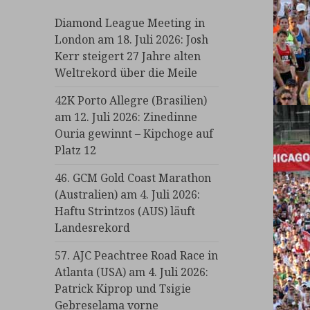
Diamond League Meeting in
London am 18. Juli 2026: Josh
Kerr steigert 27 Jahre alten
Weltrekord über die Meile
42K Porto Allegre (Brasilien)
am 12. Juli 2026: Zinedinne
Ouria gewinnt – Kipchoge auf
Platz 12
46. GCM Gold Coast Marathon
(Australien) am 4. Juli 2026:
Haftu Strintzos (AUS) läuft
Landesrekord
57. AJC Peachtree Road Race in
Atlanta (USA) am 4. Juli 2026:
Patrick Kiprop und Tsigie
Gebreselama vorne