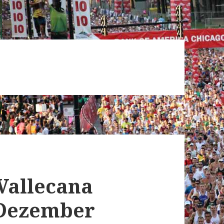
 Vallecana
 Dezember