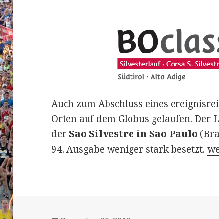
Auch zum Abschluss eines ereignisrei
Orten auf dem Globus gelaufen. Der L
der
Sao Silvestre in Sao Paulo
(Bras
Üb
94. Ausgabe weniger stark besetzt.
we