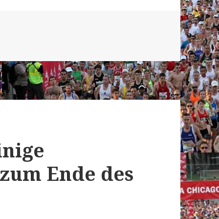
inige
e zum Ende des