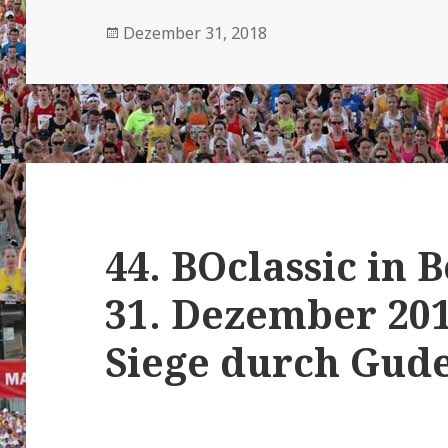
Veröffentlicht
Dezember 31, 2018
am
44. BOclassic in 
31. Dezember 201
Siege durch Gude