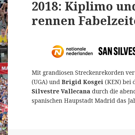
2018: Kiplimo un
rennen Fabelzei
Mit grandiosen Streckenrekorden ve
(UGA) und
Brigid Kosgei
(KEN) bei 
Silvestre Vallecana
durch die aben
spanischen Haupstadt Madrid das Ja