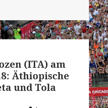
Bozen (ITA) am
8: Äthiopische
ta und Tola