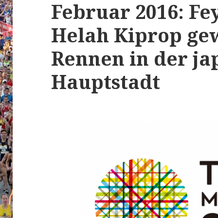
Februar 2016: Fey
Helah Kiprop ge
Rennen in der ja
Hauptstadt