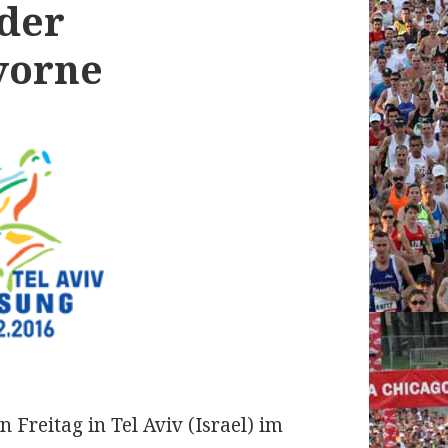
 der
vorne
Freitag in Tel Aviv (Israel) im