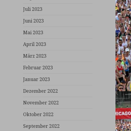
Juli 2023
Juni 2023
Mai 2023
April 2023
März 2023
Februar 2023
Januar 2023
Dezember 2022
November 2022
Oktober 2022
September 2022