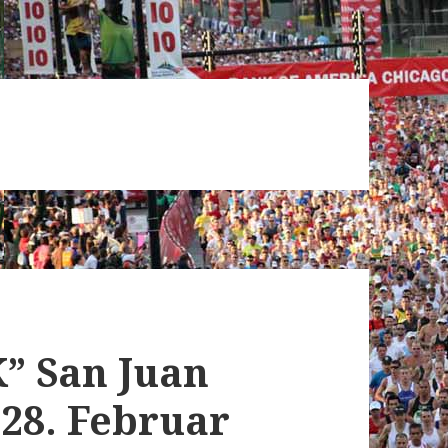
K” San Juan
 28. Februar