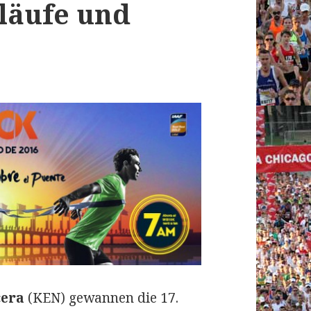
läufe und
era
(KEN) gewannen die 17.