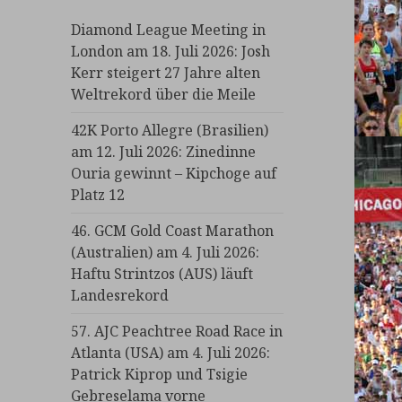
Diamond League Meeting in
London am 18. Juli 2026: Josh
Kerr steigert 27 Jahre alten
Weltrekord über die Meile
42K Porto Allegre (Brasilien)
am 12. Juli 2026: Zinedinne
Ouria gewinnt – Kipchoge auf
Platz 12
46. GCM Gold Coast Marathon
(Australien) am 4. Juli 2026:
Haftu Strintzos (AUS) läuft
Landesrekord
57. AJC Peachtree Road Race in
Atlanta (USA) am 4. Juli 2026:
Patrick Kiprop und Tsigie
Gebreselama vorne