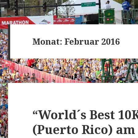
Monat:
Februar 2016
“World´s Best 10
(Puerto Rico) am