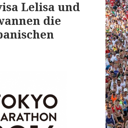
isa Lelisa und
wannen die
panischen