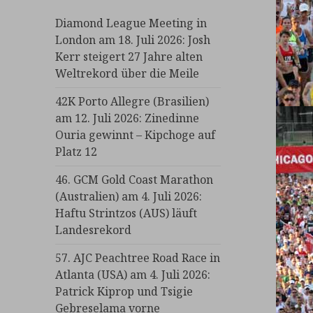
Diamond League Meeting in
London am 18. Juli 2026: Josh
Kerr steigert 27 Jahre alten
Weltrekord über die Meile
42K Porto Allegre (Brasilien)
am 12. Juli 2026: Zinedinne
Ouria gewinnt – Kipchoge auf
Platz 12
46. GCM Gold Coast Marathon
(Australien) am 4. Juli 2026:
Haftu Strintzos (AUS) läuft
Landesrekord
57. AJC Peachtree Road Race in
Atlanta (USA) am 4. Juli 2026:
Patrick Kiprop und Tsigie
Gebreselama vorne