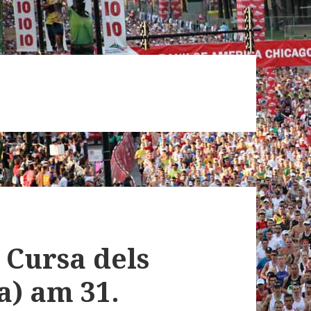
a Cursa dels
a) am 31.