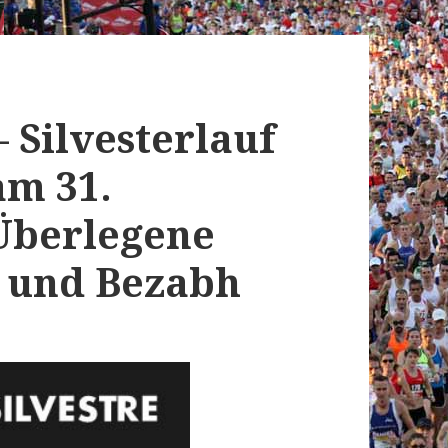
– Silvesterlauf
am 31.
Überlegene
t und Bezabh