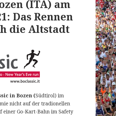
Bozen (ITA) am
21: Das Rennen
h die Altstadt
sic in Bozen (
Südtirol) im
ie nicht auf der tradionellen
uf einer Go-Kart-Bahn im Safety