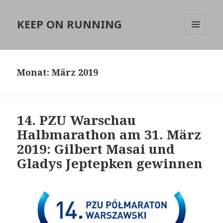
KEEP ON RUNNING
MENÜ
UND
WIDGETS
Monat:
März 2019
14. PZU Warschau
Halbmarathon am 31. März
2019: Gilbert Masai und
Gladys Jeptepken gewinnen