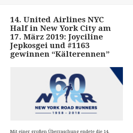
am
14. United Airlines NYC
Half in New York City am
17. März 2019: Joyciline
Jepkosgei und #1163
gewinnen “Kälterennen”
Mit einer großen Überraschung endete die 14.