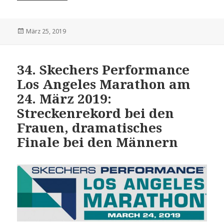
Veröffentlicht
März 25, 2019
am
34. Skechers Performance
Los Angeles Marathon am
24. März 2019:
Streckenrekord bei den
Frauen, dramatisches
Finale bei den Männern