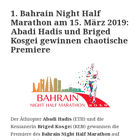
1. Bahrain Night Half
Marathon am 15. März 2019:
Abadi Hadis und Briged
Kosgei gewinnen chaotische
Premiere
Der Äthiopier
Abadi Hadis
(ETH) und die
Kenianerin
Briged Kosge
i (KEN) gewannen die
Premiere des
Bahrain Night Half Marathon
auf