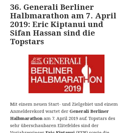
36. Generali Berliner
Halbmarathon am 7. April
2019: Eric Kiptanui und
Sifan Hassan sind die
Topstars
Mit einem neuen Start- und Zielgebiet und einem
Anmelderekord wartet der
Generali Berliner
Halbmarathon
am 7. April 2019 auf. Topstars des
sehr überschaubaren Elitefeldes sind der
Vorjahressieger
Eric Kiptanui
(KEN) sowie die