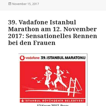
Veröffentlicht
November 15, 2017
am
39. Vadafone Istanbul
Marathon am 12. November
2017: Sensationelles Rennen
bei den Frauen