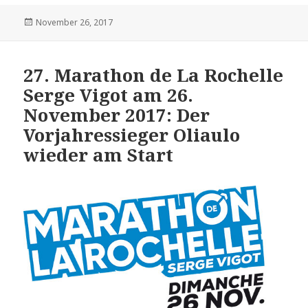
Veröffentlicht
November 26, 2017
am
27. Marathon de La Rochelle
Serge Vigot am 26.
November 2017: Der
Vorjahressieger Oliaulo
wieder am Start