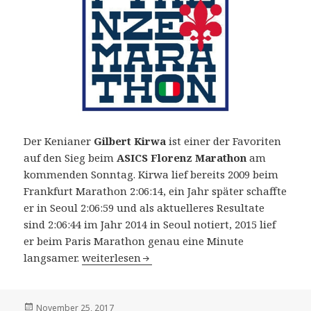
Der Kenianer
Gilbert Kirwa
ist einer der Favoriten
auf den Sieg beim
ASICS Florenz Marathon
am
kommenden Sonntag. Kirwa lief bereits 2009 beim
Frankfurt Marathon 2:06:14, ein Jahr später schaffte
er in Seoul 2:06:59 und als aktuelleres Resultate
sind 2:06:44 im Jahr 2014 in Seoul notiert, 2015 lief
er beim Paris Marathon genau eine Minute
34. ASICS Florenz Marathon am 26. November 2
langsamer.
weiterlesen
Veröffentlicht
November 25, 2017