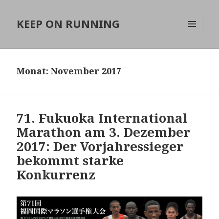
KEEP ON RUNNING
MENÜ
UND
WIDGETS
Monat:
November 2017
71. Fukuoka International
Marathon am 3. Dezember
2017: Der Vorjahressieger
bekommt starke
Konkurrenz