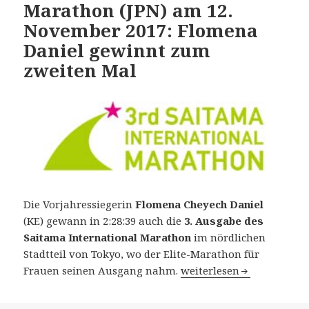
Marathon (JPN) am 12.
November 2017: Flomena
Daniel gewinnt zum
zweiten Mal
Die Vorjahressiegerin
Flomena
Cheyech Daniel
(KE) gewann in 2:28:39 auch die
3. Ausgabe des
Saitama International Marathon
im nördlichen
Stadtteil von Tokyo, wo der Elite-Marathon für
3. Saitama Internationa
Frauen seinen Ausgang nahm.
weiterlesen