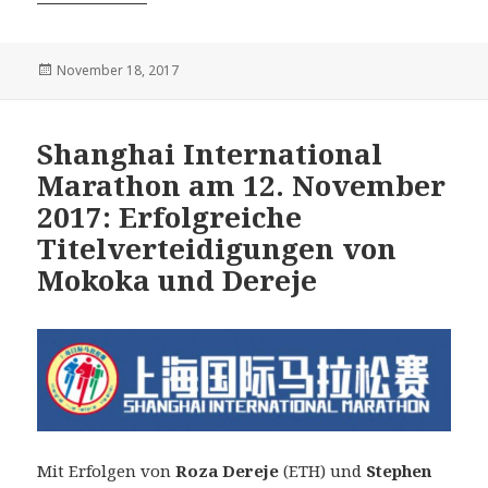
Veröffentlicht
November 18, 2017
am
Shanghai International
Marathon am 12. November
2017: Erfolgreiche
Titelverteidigungen von
Mokoka und Dereje
Mit Erfolgen von
Roza Dereje
(ETH) und
Stephen