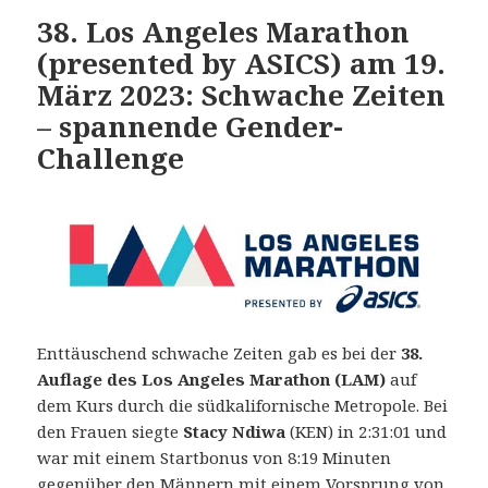
38. Los Angeles Marathon
(presented by ASICS) am 19.
März 2023: Schwache Zeiten
– spannende Gender-
Challenge
Enttäuschend schwache Zeiten gab es bei der
3
8.
Auflage des Los Angeles Marathon (LAM)
auf
dem Kurs durch die südkalifornische Metropole. Bei
den Frauen siegte
Stacy Ndiwa
(KEN) in 2:31:01 und
war mit einem Startbonus von 8:19 Minuten
gegenüber den Männern mit einem Vorsprung von