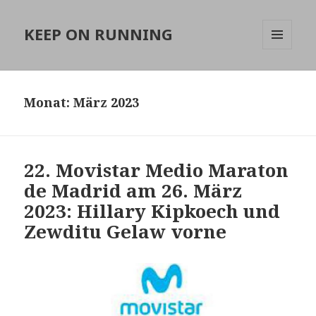
KEEP ON RUNNING
MENÜ
UND
WIDGETS
Monat:
März 2023
22. Movistar Medio Maraton
de Madrid am 26. März
2023: Hillary Kipkoech und
Zewditu Gelaw vorne