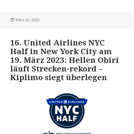
Veröffentlicht
März 20, 2023
am
16. United Airlines NYC
Half in New York City am
19. März 2023: Hellen Obiri
läuft Strecken-rekord –
Kiplimo siegt überlegen