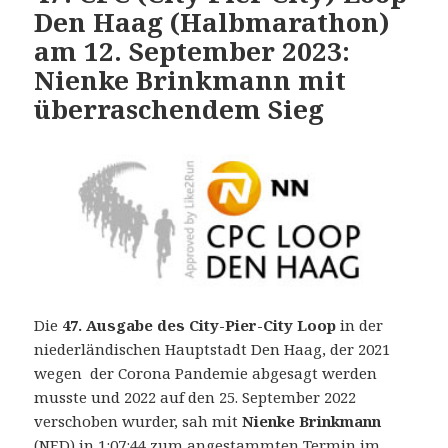
Den Haag (Halbmarathon)
am 12. September 2023:
Nienke Brinkmann mit
überraschendem Sieg
Die
47. Ausgabe des City-Pier-City Loop
in der
niederländischen Hauptstadt Den Haag, der 2021
wegen der Corona Pandemie abgesagt werden
musste und 2022 auf den 25. September 2022
verschoben wurder, sah mit
Nienke Brinkmann
(NED) in 1:07:44 zum angestammten Termin im