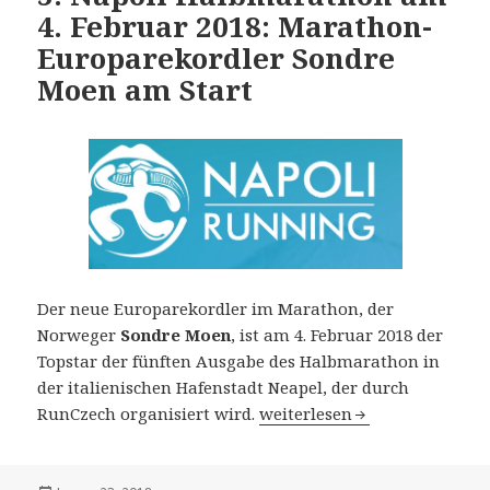
4. Februar 2018: Marathon-
Europarekordler Sondre
Moen am Start
Der neue Europarekordler im Marathon, der
Norweger
Sondre Moen
, ist am 4. Februar 2018 der
Topstar der fünften Ausgabe des Halbmarathon in
der italienischen Hafenstadt Neapel, der durch
5. Napoli Halbmarathon am 
RunCzech organisiert wird.
weiterlesen