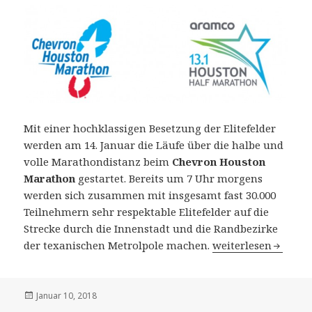
Mit einer hochklassigen Besetzung der Elitefelder
werden am 14. Januar die Läufe über die halbe und
volle Marathondistanz beim
Chevron Houston
Marathon
gestartet. Bereits um 7 Uhr morgens
werden sich zusammen mit insgesamt fast 30.000
Teilnehmern sehr respektable Elitefelder auf die
Strecke durch die Innenstadt und die Randbezirke
Houston Marathon am
der texanischen Metrolpole machen.
weiterlesen
Veröffentlicht
Januar 10, 2018
am