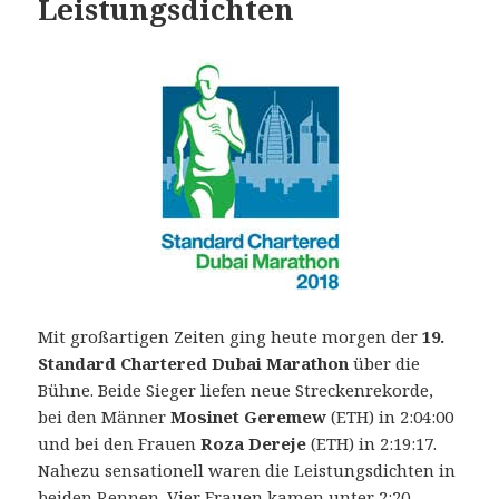
Leistungsdichten
Mit großartigen Zeiten ging heute morgen der
19.
Standard Chartered Dubai Marathon
über die
Bühne. Beide Sieger liefen neue Streckenrekorde,
bei den Männer
Mosinet Geremew
(ETH) in 2:04:00
und bei den Frauen
Roza Dereje
(ETH) in 2:19:17.
Nahezu sensationell waren die Leistungsdichten in
beiden Rennen. Vier Frauen kamen unter 2:20