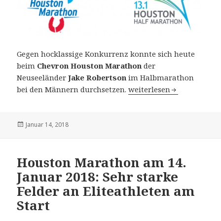
Gegen hocklassige Konkurrenz konnte sich heute
beim
Chevron Houston Marathon
der
Neuseeländer
Jake Robertson
im Halbmarathon
Houston Marathon am 14.
bei den Männern durchsetzen.
weiterlesen
Veröffentlicht
Januar 14, 2018
am
Houston Marathon am 14.
Januar 2018: Sehr starke
Felder an Eliteathleten am
Start