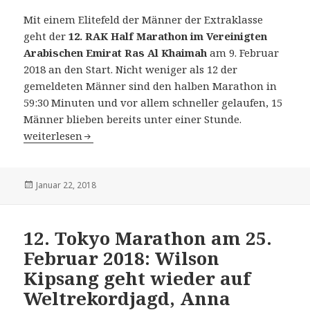
Mit einem Elitefeld der Männer der Extraklasse
geht der
12. RAK Half Marathon im Vereinigten
Arabischen Emirat Ras Al Khaimah
am 9. Februar
2018 an den Start. Nicht weniger als 12 der
gemeldeten Männer sind den halben Marathon in
59:30 Minuten und vor allem schneller gelaufen, 15
Männer blieben bereits unter einer Stunde.
12. RAK Half Marathon am 9. Februar 2018: Vorjahressie
weiterlesen
Veröffentlicht
Januar 22, 2018
am
12. Tokyo Marathon am 25.
Februar 2018: Wilson
Kipsang geht wieder auf
Weltrekordjagd, Anna