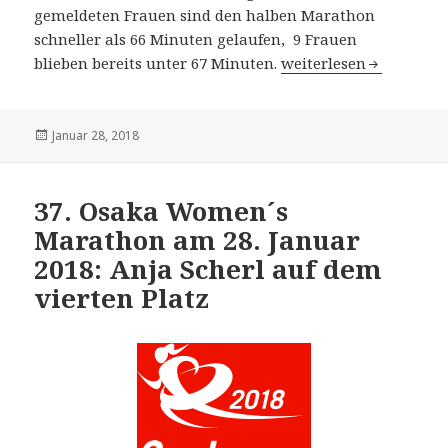
gemeldeten Frauen sind den halben Marathon
schneller als 66 Minuten gelaufen, 9 Frauen
12. RAK Half Marathon 
blieben bereits unter 67 Minuten.
weiterlesen
Veröffentlicht
Januar 28, 2018
am
37. Osaka Women´s
Marathon am 28. Januar
2018: Anja Scherl auf dem
vierten Platz