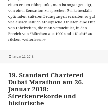
einen ersten Höhepunkt, man ist sogar geneigt,
von einer Sensation zu sprechen. Bei keinesfalls
optimalen äußeren Bedingungen erzielten so gut
wie ausschließlich äthiopische Athleten eine Flut
von Fabelzeiten, die man versucht ist, in den
Bereich von “Märchen aus 1000 und 1 Nacht” zu
19. Standard Chartered Dubai Marathon am 26. J
rücken.
weiterlesen
Veröffentlicht
Januar 26, 2018
am
19. Standard Chartered
Dubai Marathon am 26.
Januar 2018:
Streckenrekorde und
historische