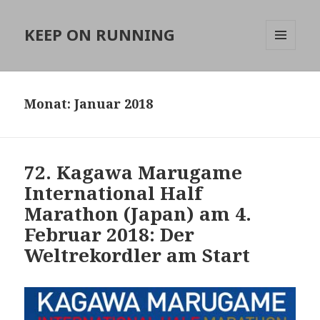
KEEP ON RUNNING
MENÜ
UND
WIDGETS
Monat:
Januar 2018
72. Kagawa Marugame
International Half
Marathon (Japan) am 4.
Februar 2018: Der
Weltrekordler am Start