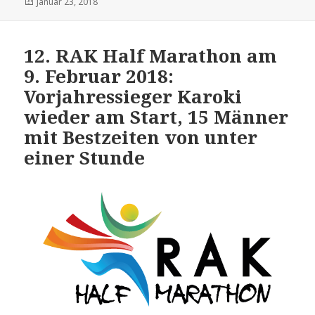
Veröffentlicht
Januar 23, 2018
am
12. RAK Half Marathon am
9. Februar 2018:
Vorjahressieger Karoki
wieder am Start, 15 Männer
mit Bestzeiten von unter
einer Stunde