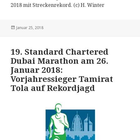
2018 mit Streckenrekord. (c) H. Winter
Veröffentlicht
Januar 25, 2018
am
19. Standard Chartered
Dubai Marathon am 26.
Januar 2018:
Vorjahressieger Tamirat
Tola auf Rekordjagd