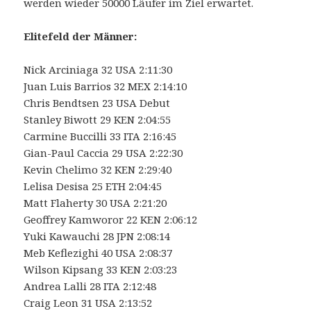
werden wieder 50000 Läufer im Ziel erwartet.
Elitefeld der Männer:
Nick Arciniaga 32 USA 2:11:30
Juan Luis Barrios 32 MEX 2:14:10
Chris Bendtsen 23 USA Debut
Stanley Biwott 29 KEN 2:04:55
Carmine Buccilli 33 ITA 2:16:45
Gian-Paul Caccia 29 USA 2:22:30
Kevin Chelimo 32 KEN 2:29:40
Lelisa Desisa 25 ETH 2:04:45
Matt Flaherty 30 USA 2:21:20
Geoffrey Kamworor 22 KEN 2:06:12
Yuki Kawauchi 28 JPN 2:08:14
Meb Keflezighi 40 USA 2:08:37
Wilson Kipsang 33 KEN 2:03:23
Andrea Lalli 28 ITA 2:12:48
Craig Leon 31 USA 2:13:52