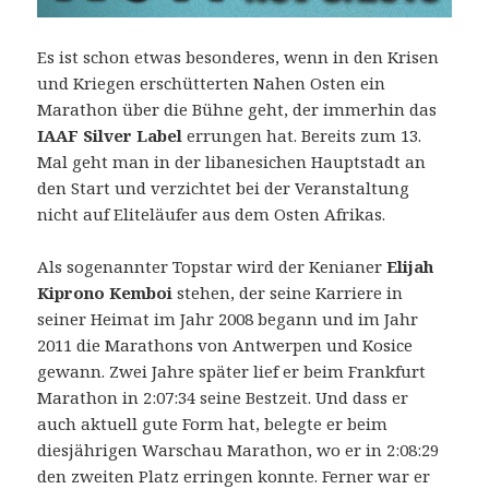
Es ist schon etwas besonderes, wenn in den Krisen
und Kriegen erschütterten Nahen Osten ein
Marathon über die Bühne geht, der immerhin das
IAAF Silver Label
errungen hat. Bereits zum 13.
Mal geht man in der libanesichen Hauptstadt an
den Start und verzichtet bei der Veranstaltung
nicht auf Eliteläufer aus dem Osten Afrikas.
Als sogenannter Topstar wird der Kenianer
Elijah
Kiprono Kemboi
stehen, der seine Karriere in
seiner Heimat im Jahr 2008 begann und im Jahr
2011 die Marathons von Antwerpen und Kosice
gewann. Zwei Jahre später lief er beim Frankfurt
Marathon in 2:07:34 seine Bestzeit. Und dass er
auch aktuell gute Form hat, belegte er beim
diesjährigen Warschau Marathon, wo er in 2:08:29
den zweiten Platz erringen konnte. Ferner war er