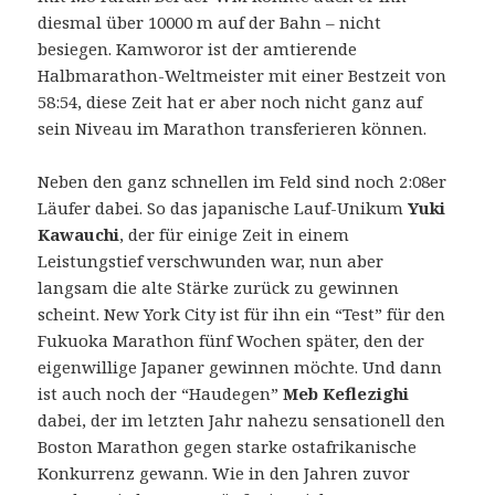
diesmal über 10000 m auf der Bahn – nicht
besiegen. Kamworor ist der amtierende
Halbmarathon-Weltmeister mit einer Bestzeit von
58:54, diese Zeit hat er aber noch nicht ganz auf
sein Niveau im Marathon transferieren können.
Neben den ganz schnellen im Feld sind noch 2:08er
Läufer dabei. So das japanische Lauf-Unikum
Yuki
Kawauchi
, der für einige Zeit in einem
Leistungstief verschwunden war, nun aber
langsam die alte Stärke zurück zu gewinnen
scheint. New York City ist für ihn ein “Test” für den
Fukuoka Marathon fünf Wochen später, den der
eigenwillige Japaner gewinnen möchte. Und dann
ist auch noch der “Haudegen”
Meb Keflezighi
dabei, der im letzten Jahr nahezu sensationell den
Boston Marathon gegen starke ostafrikanische
Konkurrenz gewann. Wie in den Jahren zuvor