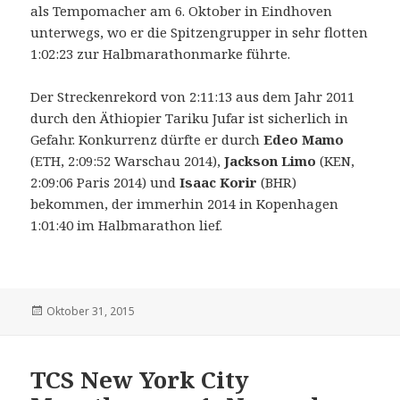
als Tempomacher am 6. Oktober in Eindhoven
unterwegs, wo er die Spitzengrupper in sehr flotten
1:02:23 zur Halbmarathonmarke führte.
Der Streckenrekord von 2:11:13 aus dem Jahr 2011
durch den Äthiopier Tariku Jufar ist sicherlich in
Gefahr. Konkurrenz dürfte er durch
Edeo Mamo
(ETH, 2:09:52 Warschau 2014),
Jackson Limo
(KEN,
2:09:06 Paris 2014) und
Isaac Korir
(BHR)
bekommen, der immerhin 2014 in Kopenhagen
1:01:40 im Halbmarathon lief.
Veröffentlicht
Oktober 31, 2015
am
TCS New York City