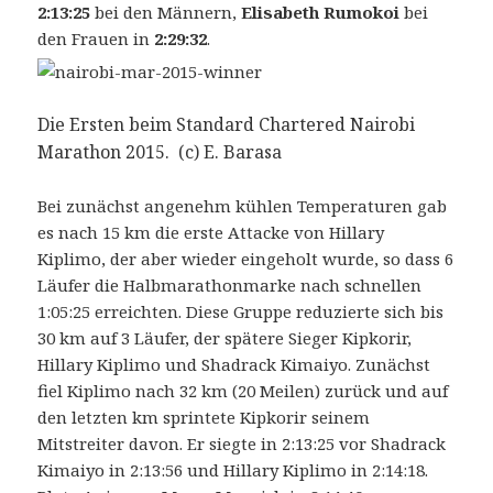
2:13:25
bei den Männern,
Elisabeth Rumokoi
bei
den Frauen in
2:29:32
.
Die Ersten beim Standard Chartered Nairobi
Marathon 2015. (c) E. Barasa
Bei zunächst angenehm kühlen Temperaturen gab
es nach 15 km die erste Attacke von Hillary
Kiplimo, der aber wieder eingeholt wurde, so dass 6
Läufer die Halbmarathonmarke nach schnellen
1:05:25 erreichten. Diese Gruppe reduzierte sich bis
30 km auf 3 Läufer, der spätere Sieger Kipkorir,
Hillary Kiplimo und Shadrack Kimaiyo. Zunächst
fiel Kiplimo nach 32 km (20 Meilen) zurück und auf
den letzten km sprintete Kipkorir seinem
Mitstreiter davon. Er siegte in 2:13:25 vor Shadrack
Kimaiyo in 2:13:56 und Hillary Kiplimo in 2:14:18.