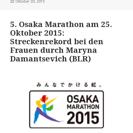
Veröffentlicht
Oktober 30, 2015
am
5. Osaka Marathon am 25.
Oktober 2015:
Streckenrekord bei den
Frauen durch Maryna
Damantsevich (BLR)