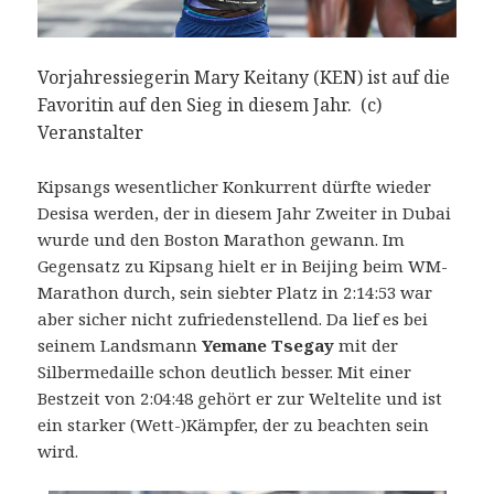
Vorjahressiegerin Mary Keitany (KEN) ist auf die
Favoritin auf den Sieg in diesem Jahr. (c)
Veranstalter
Kipsangs wesentlicher Konkurrent dürfte wieder
Desisa werden, der in diesem Jahr Zweiter in Dubai
wurde und den Boston Marathon gewann. Im
Gegensatz zu Kipsang hielt er in Beijing beim WM-
Marathon durch, sein siebter Platz in 2:14:53 war
aber sicher nicht zufriedenstellend. Da lief es bei
seinem Landsmann
Yemane Tsegay
mit der
Silbermedaille schon deutlich besser. Mit einer
Bestzeit von 2:04:48 gehört er zur Weltelite und ist
ein starker (Wett-)Kämpfer, der zu beachten sein
wird.