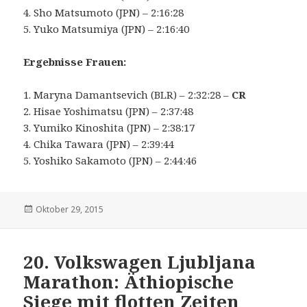
4. Sho Matsumoto (JPN) – 2:16:28
5. Yuko Matsumiya (JPN) – 2:16:40
Ergebnisse Frauen:
1. Maryna Damantsevich (BLR) – 2:32:28 –
CR
2. Hisae Yoshimatsu (JPN) – 2:37:48
3. Yumiko Kinoshita (JPN) – 2:38:17
4. Chika Tawara (JPN) – 2:39:44
5. Yoshiko Sakamoto (JPN) – 2:44:46
Veröffentlicht
Oktober 29, 2015
am
20. Volkswagen Ljubljana
Marathon: Äthiopische
Siege mit flotten Zeiten