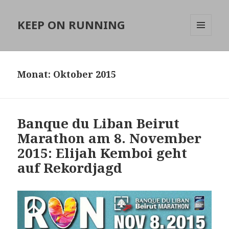
KEEP ON RUNNING
MENÜ
UND
WIDGETS
Monat:
Oktober 2015
Banque du Liban Beirut
Marathon am 8. November
2015: Elijah Kemboi geht
auf Rekordjagd