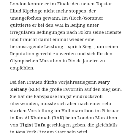
London konnte er im Finale den neuen Topstar
Eliud Kipchoge nicht mehr stoppen, der
unangefochen gewann. Im (Hoch-)Sommer
quittierte er bei den WM in Beijing unter
irregulären Bedingungen nach 30 km seine Dienste
und braucht damit einmal wieder eine
herausragende Leistung – sprich Sieg -, um seiner
Reputation gerecht zu werden und sich für den
Olympischen Marathon in Rio de Janeiro zu
empfehlen.
Bei den Frauen dürfte Vorjahressiegerin
Mary
Keitany
(KEN) die große Favoritin auf den Sieg sein.
Sie hat die Babypause längst eindrucksvoll
überwunden, musste sich aber nach einer sehr
starken Vorstellung im Halbmarathon im Februar
in Ras Al Khaimah (RAK) beim London Marathon
von
Tigist Tufa
geschlagen geben, die gleichfalls
in New York City am Start sein wird.