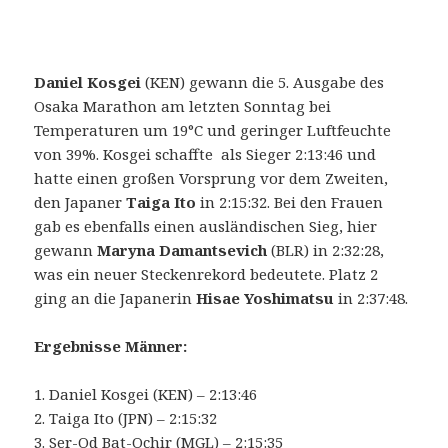
Daniel Kosgei
(KEN) gewann die 5. Ausgabe des
Osaka Marathon am letzten Sonntag bei
Temperaturen um 19°C und geringer Luftfeuchte
von 39%. Kosgei schaffte als Sieger 2:13:46 und
hatte einen großen Vorsprung vor dem Zweiten,
den Japaner
Taiga Ito
in 2:15:32. Bei den Frauen
gab es ebenfalls einen ausländischen Sieg, hier
gewann
Maryna Damantsevich
(BLR) in 2:32:28,
was ein neuer Steckenrekord bedeutete. Platz 2
ging an die Japanerin
Hisae Yoshimatsu
in 2:37:48.
Ergebnisse Männer:
1. Daniel Kosgei (KEN) – 2:13:46
2. Taiga Ito (JPN) – 2:15:32
3. Ser-Od Bat-Ochir (MGL) – 2:15:35