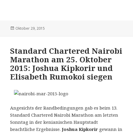
Veröffentlicht
Oktober 29, 2015
am
Standard Chartered Nairobi
Marathon am 25. Oktober
2015: Joshua Kipkorir und
Elisabeth Rumokoi siegen
Angesichts der Randbedingungen gab es beim 13.
Standard Chartered Nairobi Marathon am letzten
Sonntag in der kenianischen Hauptstadt
beachtliche Ergebnisse.
Joshua Kipkorir
gewann in