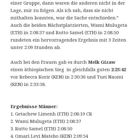
einer Gruppe, dann waren die anderen nicht in der
Lage, mir zu folgen. Als ich sah, dass sie nicht
mithalten konnten, war die Sache entschieden.”
Auch die beiden Nächstplatzierten,
Wami Mulugeta
(ETH) in 2:08:37 und Rutto Samel (ETH) in 2:08:50
rundeten ein hervorragendes Ergebnis mit 3 Zeiten
unter 2:09 Stunden ab.
Auch bei den Frauen gab es durch
Melk
Gizaw
einen äthiopischen Sieg in gleichfalls guten
2:25:42
vor Rebecca Korir (KEN) in 2:30:36 und Tuei Naomi
(KEN) in 2:33:58.
Ergebnisse Männer:
1. Getachew Limenh (ETH) 2:08:19 CR
2. Wami Mulugeta (ETH) 2:08:37
3. Rutto Samel (ETH) 2:08:50
4. Omari Levi Matebo (KEN) 2:09:54