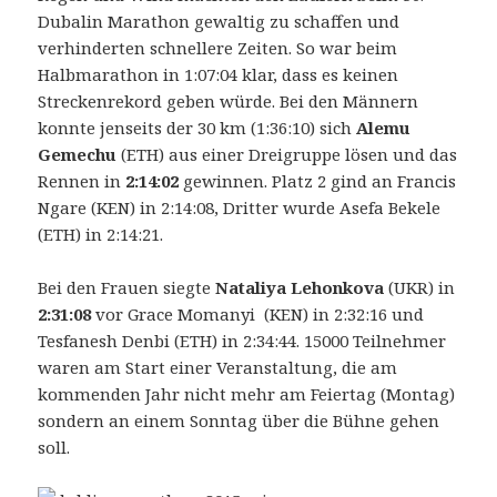
Dubalin Marathon gewaltig zu schaffen und
verhinderten schnellere Zeiten. So war beim
Halbmarathon in 1:07:04 klar, dass es keinen
Streckenrekord geben würde. Bei den Männern
konnte jenseits der 30 km (1:36:10) sich
Alemu
Gemechu
(ETH) aus einer Dreigruppe lösen und das
Rennen in
2:14:02
gewinnen. Platz 2 gind an Francis
Ngare (KEN) in 2:14:08, Dritter wurde Asefa Bekele
(ETH) in 2:14:21.
Bei den Frauen siegte
Nataliya Lehonkova
(UKR) in
2:31:08
vor Grace Momanyi (KEN) in 2:32:16 und
Tesfanesh Denbi (ETH) in 2:34:44. 15000 Teilnehmer
waren am Start einer Veranstaltung, die am
kommenden Jahr nicht mehr am Feiertag (Montag)
sondern an einem Sonntag über die Bühne gehen
soll.