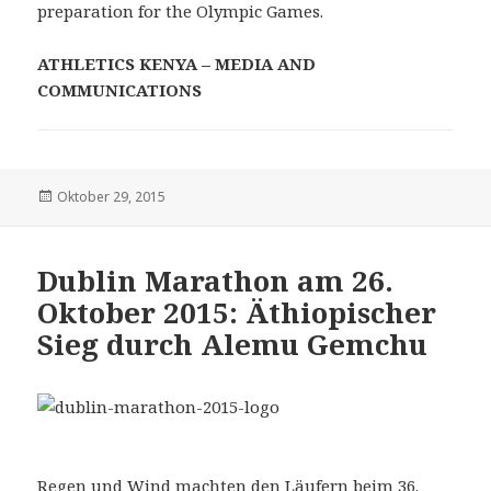
preparation for the Olympic Games.
ATHLETICS KENYA – MEDIA AND
COMMUNICATIONS
Veröffentlicht
Oktober 29, 2015
am
Dublin Marathon am 26.
Oktober 2015: Äthiopischer
Sieg durch Alemu Gemchu
Regen und Wind machten den Läufern beim 36.