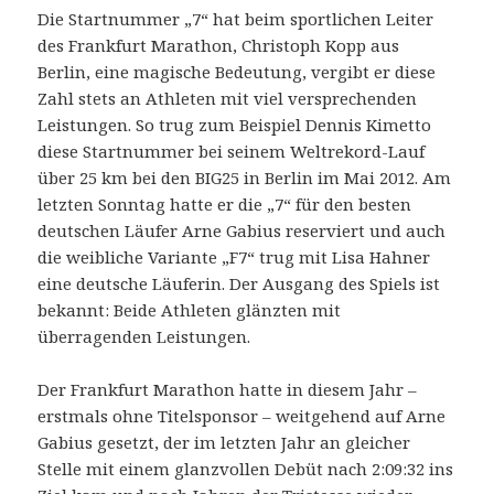
Die Startnummer „7“ hat beim sportlichen Leiter
des Frankfurt Marathon, Christoph Kopp aus
Berlin, eine magische Bedeutung, vergibt er diese
Zahl stets an Athleten mit viel versprechenden
Leistungen. So trug zum Beispiel Dennis Kimetto
diese Startnummer bei seinem Weltrekord-Lauf
über 25 km bei den BIG25 in Berlin im Mai 2012. Am
letzten Sonntag hatte er die „7“ für den besten
deutschen Läufer Arne Gabius reserviert und auch
die weibliche Variante „F7“ trug mit Lisa Hahner
eine deutsche Läuferin. Der Ausgang des Spiels ist
bekannt: Beide Athleten glänzten mit
überragenden Leistungen.
Der Frankfurt Marathon hatte in diesem Jahr –
erstmals ohne Titelsponsor – weitgehend auf Arne
Gabius gesetzt, der im letzten Jahr an gleicher
Stelle mit einem glanzvollen Debüt nach 2:09:32 ins