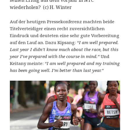
wiederholen? (c) H. Winter
Auf der heutigen Pressekonferenz machten beide
Titelverteidiger einen recht zuversichtlichen
Eindruck und deuteten eine sehr gute Vorbereitung
auf den Lauf an. Dazu Kipsang:
“I am well prepared.
Last year I didn’t know much about the race, but this
year I’ve prepared with the course in mind.”
Und
Keitany meinte:
“I am well prepared and my training
has been going well. I’m better than last year.”