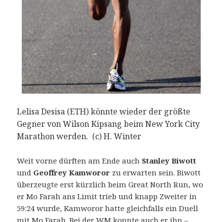
Lelisa Desisa (ETH) könnte wieder der größte
Gegner von Wilson Kipsang beim New York City
Marathon werden. (c) H. Winter
Weit vorne dürften am Ende auch
Stanley Biwott
und
Geoffrey Kamworor
zu erwarten sein. Biwott
überzeugte erst kürzlich beim Great North Run, wo
er Mo Farah ans Limit trieb und knapp Zweiter in
59:24 wurde, Kamworor hatte gleichfalls ein Duell
mit Mo Farah. Bei der WM konnte auch er ihn –