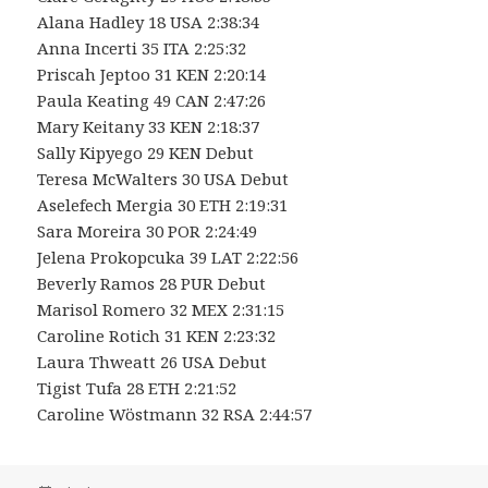
Alana Hadley 18 USA 2:38:34
Anna Incerti 35 ITA 2:25:32
Priscah Jeptoo 31 KEN 2:20:14
Paula Keating 49 CAN 2:47:26
Mary Keitany 33 KEN 2:18:37
Sally Kipyego 29 KEN Debut
Teresa McWalters 30 USA Debut
Aselefech Mergia 30 ETH 2:19:31
Sara Moreira 30 POR 2:24:49
Jelena Prokopcuka 39 LAT 2:22:56
Beverly Ramos 28 PUR Debut
Marisol Romero 32 MEX 2:31:15
Caroline Rotich 31 KEN 2:23:32
Laura Thweatt 26 USA Debut
Tigist Tufa 28 ETH 2:21:52
Caroline Wöstmann 32 RSA 2:44:57