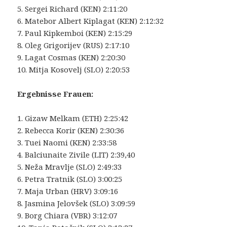
5. Sergei Richard (KEN) 2:11:20
6. Matebor Albert Kiplagat (KEN) 2:12:32
7. Paul Kipkemboi (KEN) 2:15:29
8. Oleg Grigorijev (RUS) 2:17:10
9. Lagat Cosmas (KEN) 2:20:30
10. Mitja Kosovelj (SLO) 2:20:53
Ergebnisse Frauen:
1. Gizaw Melkam (ETH) 2:25:42
2. Rebecca Korir (KEN) 2:30:36
3. Tuei Naomi (KEN) 2:33:58
4. Balciunaite Zivile (LIT) 2:39,40
5. Neža Mravlje (SLO) 2:49:33
6. Petra Tratnik (SLO) 3:00:25
7. Maja Urban (HRV) 3:09:16
8. Jasmina Jelovšek (SLO) 3:09:59
9. Borg Chiara (VBR) 3:12:07