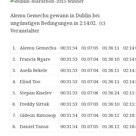
Alemu Gemechu gewann in Dublin bei
ungünstigen Bedingungen in 2:14:02. (c)
Veranstalter
1.
Alemu Gemechu
00:31:54
01:07:05
01:36:11
02:14
2.
Francis Ngare
00:31:53
01:07:04
01:36:10
02:14
3.
Asefa Bekele
00:31:53
01:07:04
01:36:11
02:14
4.
Eliud Too
00:31:53
01:07:04
01:36:11
02:14
5.
Stepan Kiselev
00:31:53
01:07:06
01:36:24
02:15
6.
Freddy Sittuk
00:31:53
01:07:03
01:36:10
02:15
7.
Gideon Kimosop
00:31:54
01:07:04
01:36:12
02:18
8.
Daniel Tanui
00:31:54
01:07:05
01:36:12
02:18