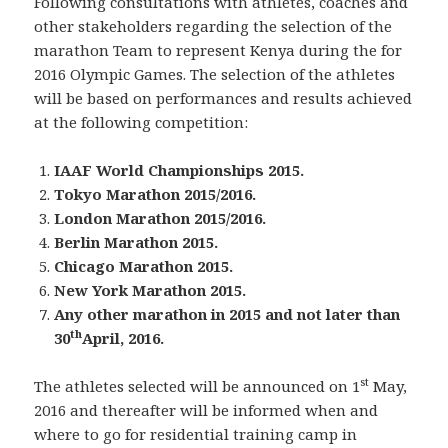
Following consultations with athletes, coaches and
other stakeholders regarding the selection of the
marathon Team to represent Kenya during the for
2016 Olympic Games. The selection of the athletes
will be based on performances and results achieved
at the following competition:
IAAF World Championships 2015.
Tokyo Marathon 2015/2016.
London Marathon 2015/2016.
Berlin Marathon 2015.
Chicago Marathon 2015.
New York Marathon 2015.
Any other marathon in 2015 and not later than
th
30
April, 2016.
st
The athletes selected will be announced on 1
May,
2016 and thereafter will be informed when and
where to go for residential training camp in