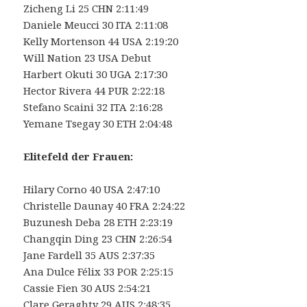
Zicheng Li 25 CHN 2:11:49
Daniele Meucci 30 ITA 2:11:08
Kelly Mortenson 44 USA 2:19:20
Will Nation 23 USA Debut
Harbert Okuti 30 UGA 2:17:30
Hector Rivera 44 PUR 2:22:18
Stefano Scaini 32 ITA 2:16:28
Yemane Tsegay 30 ETH 2:04:48
Elitefeld der Frauen:
Hilary Corno 40 USA 2:47:10
Christelle Daunay 40 FRA 2:24:22
Buzunesh Deba 28 ETH 2:23:19
Changqin Ding 23 CHN 2:26:54
Jane Fardell 35 AUS 2:37:35
Ana Dulce Félix 33 POR 2:25:15
Cassie Fien 30 AUS 2:54:21
Clare Geraghty 29 AUS 2:48:35