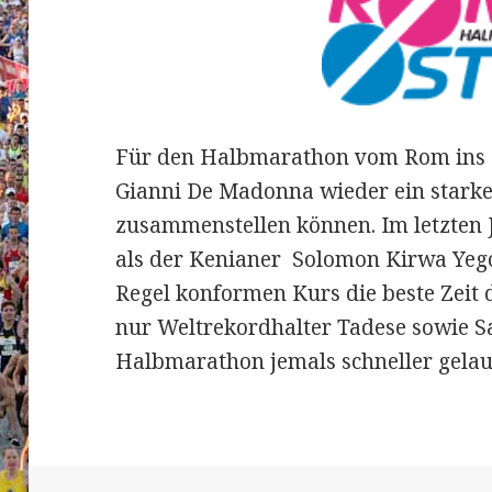
Für den Halbmarathon vom Rom ins 
Gianni De Madonna wieder ein starkes
zusammenstellen können. Im letzten J
als der Kenianer
Solomon Kirwa Yego
Regel konformen Kurs die beste Zeit d
nur Weltrekordhalter Tadese sowie 
Halbmarathon jemals schneller gela