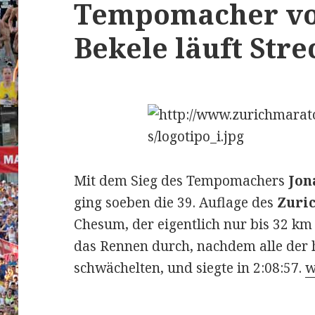
Tempomacher vo
Bekele läuft Str
Mit dem Sieg des Tempomachers
Jon
ging soeben die 39. Auflage des
Zuri
Chesum, der eigentlich nur bis 32 km
das Rennen durch, nachdem alle der 
3
schwächelten, und siegte in 2:08:57.
w