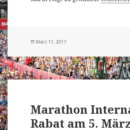
Veröffentlicht
März 11, 2017
am
Marathon Intern
Rabat am 5. März