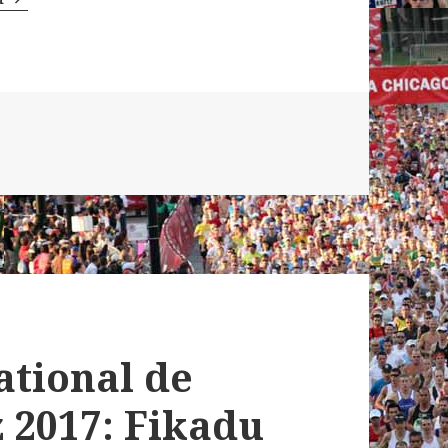
ational de
 2017: Fikadu