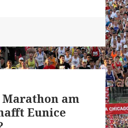
 Marathon am
hafft Eunice
?