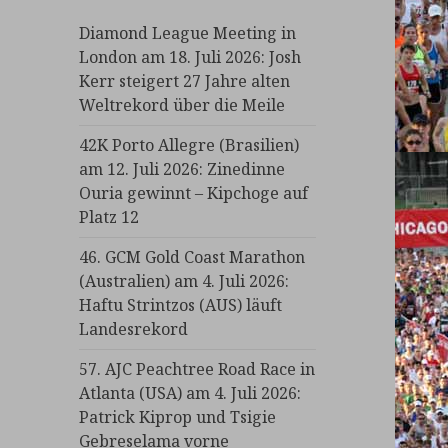
Diamond League Meeting in
London am 18. Juli 2026: Josh
Kerr steigert 27 Jahre alten
Weltrekord über die Meile
42K Porto Allegre (Brasilien)
am 12. Juli 2026: Zinedinne
Ouria gewinnt – Kipchoge auf
Platz 12
46. GCM Gold Coast Marathon
(Australien) am 4. Juli 2026:
Haftu Strintzos (AUS) läuft
Landesrekord
57. AJC Peachtree Road Race in
Atlanta (USA) am 4. Juli 2026:
Patrick Kiprop und Tsigie
Gebreselama vorne