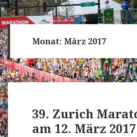
Monat:
März 2017
39. Zurich Marat
am 12. März 2017