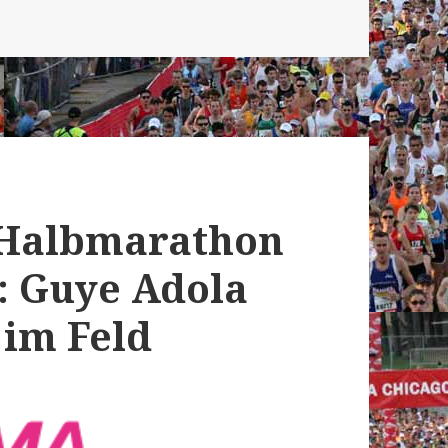
a Halbmarathon
: Guye Adola
 im Feld