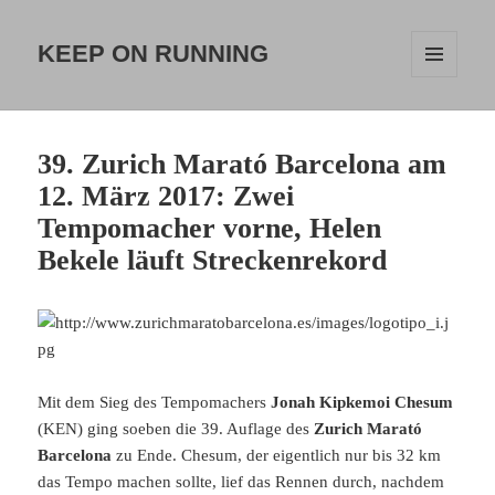
KEEP ON RUNNING
MENÜ
UND
WIDGETS
39. Zurich Marató Barcelona am
12. März 2017: Zwei
Tempomacher vorne, Helen
Bekele läuft Streckenrekord
Mit dem Sieg des Tempomachers
Jonah Kipkemoi Chesum
(KEN) ging soeben die 39. Auflage des
Zurich Marató
Barcelona
zu Ende. Chesum, der eigentlich nur bis 32 km
das Tempo machen sollte, lief das Rennen durch, nachdem