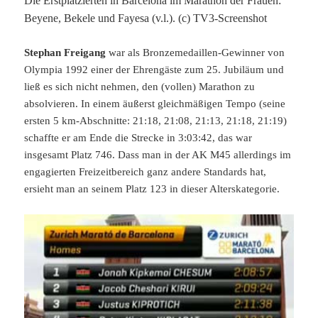
Die Erstplatzierten in Barcelona im Marathon der Frauen:
Beyene, Bekele und Fayesa (v.l.). (c) TV3-Screenshot
Stephan Freigang
war als Bronzemedaillen-Gewinner von
Olympia 1992 einer der Ehrengäste zum 25. Jubiläum und
ließ es sich nicht nehmen, den (vollen) Marathon zu
absolvieren. In einem äußerst gleichmäßigen Tempo (seine
ersten 5 km-Abschnitte: 21:18, 21:08, 21:13, 21:18, 21:19)
schaffte er am Ende die Strecke in 3:03:42, das war
insgesamt Platz 746. Dass man in der AK M45 allerdings im
engagierten Freizeitbereich ganz andere Standards hat,
ersieht man an seinem Platz 123 in dieser Alterskategorie.