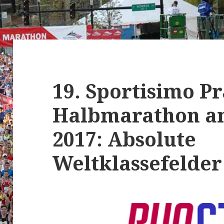
19. Sportisimo P
Halbmarathon am
2017: Absolute
Weltklassefelder