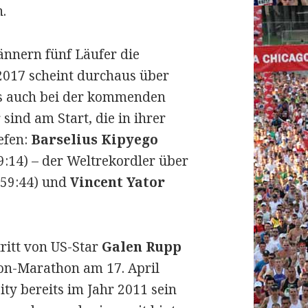
n.
ännern fünf Läufer die
2017 scheint durchaus über
es auch bei der kommenden
sind am Start, die in ihrer
iefen:
Barselius Kipyego
9:14) – der Weltrekordler über
59:44) und
Vincent Yator
tritt von US-Star
Galen Rupp
ton-Marathon am 17. April
ity bereits im Jahr 2011 sein