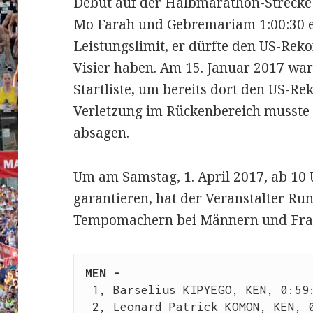
Debüt auf der Halbmarathon-Strecke 
Mo Farah und Gebremariam 1:00:30 erzi
Leistungslimit, er dürfte den US-Rek
Visier haben. Am 15. Januar 2017 war
Startliste, um bereits dort den US-Re
Verletzung im Rückenbereich musste e
absagen.
Um am Samstag, 1. April 2017, ab 10 
garantieren, hat der Veranstalter R
Tempomachern bei Männern und Fra
MEN - 
 1, Barselius KIPYEGO, KEN, 0:59:15

 2, Leonard Patrick KOMON, KEN, 0:59:14
