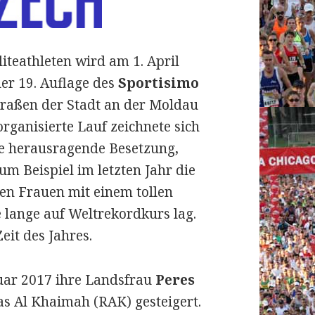
iteathleten wird am 1. April
er 19. Auflage des
Sportisimo
traßen der Stadt an der Moldau
rganisierte Lauf zeichnete sich
ne herausragende Besetzung,
m Beispiel im letzten Jahr die
en Frauen mit einem tollen
e lange auf Weltrekordkurs lag.
eit des Jahres.
ruar 2017 ihre Landsfrau
Peres
as Al Khaimah (RAK) gesteigert.