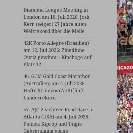
Diamond League Meeting in
London am 18. Juli 2026: Josh
Kerr steigert 27 Jahre alten
Weltrekord über die Meile
42K Porto Allegre (Brasilien)
am 12. Juli 2026: Zinedinne
Ouria gewinnt – Kipchoge auf
Platz 12
46. GCM Gold Coast Marathon
(Australien) am 4. Juli 2026:
Haftu Strintzos (AUS) läuft
Landesrekord
57. AJC Peachtree Road Race in
Atlanta (USA) am 4. Juli 2026:
Patrick Kiprop und Tsigie
Gebreselama vorne