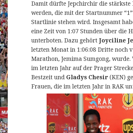
Damit dürfte Jepchirchir die stärkst
werden, die mit der Startnummer “1”
Startlinie stehen wird. Insgesamt hab
eine Zeit von 1:07 Stunden über die
unterboten. Dazu gehört
Joyciline J
letzten Monat in 1:06:08 Dritte noch 
Marathon, Jemima Sumgong, wurde.
im letzten Jahr auf der Prager Strecke
Bestzeit und
Gladys Chesir
(KEN) ge
Frauen, die im letzten Jahr in RAK un