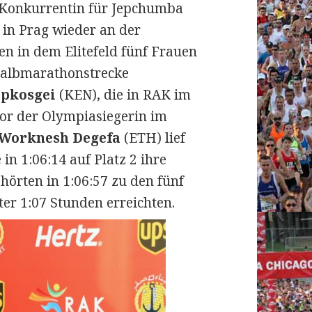
e Konkurrentin für Jepchumba
 in Prag wieder an der
en in dem Elitefeld fünf Frauen
 Halbmarathonstrecke
epkosgei
(KEN), die in RAK im
vor der Olympiasiegerin im
Worknesh Degefa
(ETH) lief
 in 1:06:14 auf Platz 2 ihre
hörten in 1:06:57 zu den fünf
ter 1:07 Stunden erreichten.