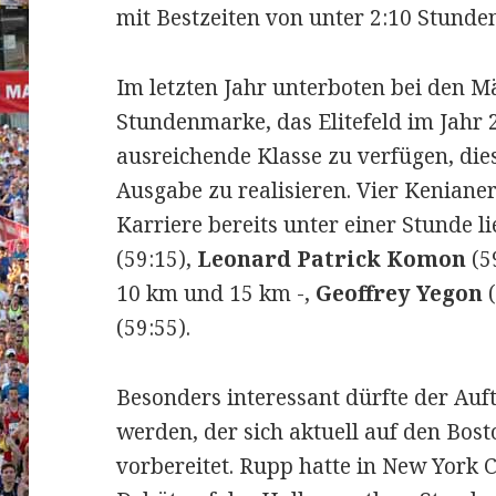
mit Bestzeiten von unter 2:10 Stunde
Im letzten Jahr unterboten bei den M
Stundenmarke, das Elitefeld im Jahr 
ausreichende Klasse zu verfügen, di
Ausgabe zu realisieren. Vier Kenianer 
Karriere bereits unter einer Stunde l
(59:15),
Leonard Patrick Komon
(5
10 km und 15 km -,
Geoffrey Yegon
(
(59:55).
Besonders interessant dürfte der Auf
werden, der sich aktuell auf den Bos
vorbereitet. Rupp hatte in New York C