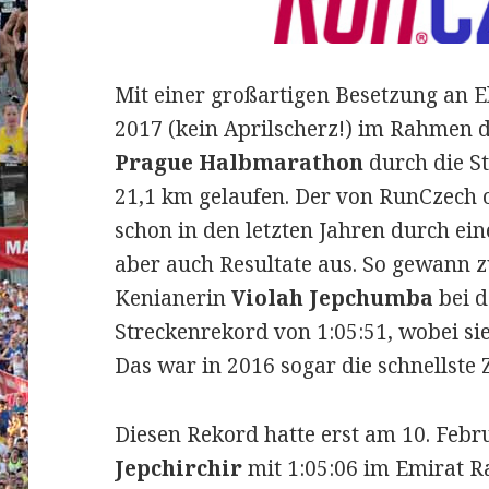
Mit einer großartigen Besetzung an El
2017 (kein Aprilscherz!) im Rahmen d
Prague Halbmarathon
durch die S
21,1 km gelaufen. Der von RunCzech o
schon in den letzten Jahren durch ei
aber auch Resultate aus.
So gewann zu
Kenianerin
Violah Jepchumba
bei d
Streckenrekord von 1:05:51, wobei si
Das war in 2016 sogar die schnellste Z
Diesen Rekord hatte erst am 10. Feb
Jepchirchir
mit 1:05:06 im Emirat R