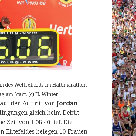
erin des Weltrekords im Halbmarathon
ag am Start. (c) H. Winter
auf den Auftritt von
Jordan
edingungen gleich beim Debüt
 Zeit von 1:08:40 lief. Die
n Elitefeldes belegen 10 Frauen