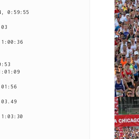
:53

:01:09

01:56

03.49

1:03:30
