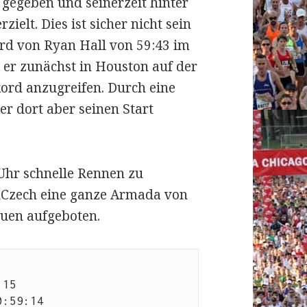
gegeben und seinerzeit hinter
elt. Dies ist sicher nicht sein
ord von Ryan Hall von 59:43 im
 er zunächst in Houston auf der
kord anzugreifen. Durch eine
r dort aber seinen Start
Uhr schnelle Rennen zu
unCzech eine ganze Armada von
uen aufgeboten.