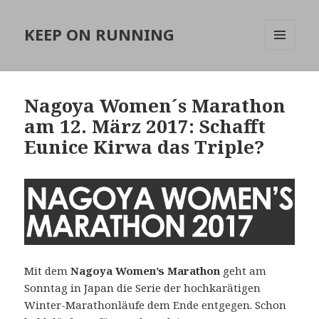
KEEP ON RUNNING
MENÜ
UND
WIDGETS
Nagoya Women´s Marathon
am 12. März 2017: Schafft
Eunice Kirwa das Triple?
Mit dem
Nagoya Women’s Marathon
geht am
Sonntag in Japan die Serie der hochkarätigen
Winter-Marathonläufe dem Ende entgegen. Schon