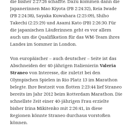
die bisher 2:27:26 schaffte. Dazu kommen dann die
Japanerinnen Mao Kiyota (PB 2:24:32), Reia Iwade
(PB 2:24:38), Sayaka Kuwahara (2:25:09), Shiho
Takechi (2:25:29) und Asami Kato (PB) 2:26:30. Für
die japanischen Läuferinnen geht es vor allem
auch um die Qualifikation für das WM-Team ihres
Landes im Sommer in London.
Von europäischer – auch deutscher – Seite ist das
Abschneiden der 40-jährigen Italienierin
Valeria
Straneo
von Interesse, die zuletzt bei den
Olympischen Spielen in Rio Platz 13 im Marathon
belegte. Ihre Bestzeit von flotten 2:23:44 lief Straneo
bereits im Jahr 2012 beim Rotterdam Marathon. Die
schnellste Zeit einer 40-jährigen Frau erzielte
bisher Irina Mikitenko mit 2:26:41, in diese
Regionen könnte Straneo durchaus vorstoßen
können.