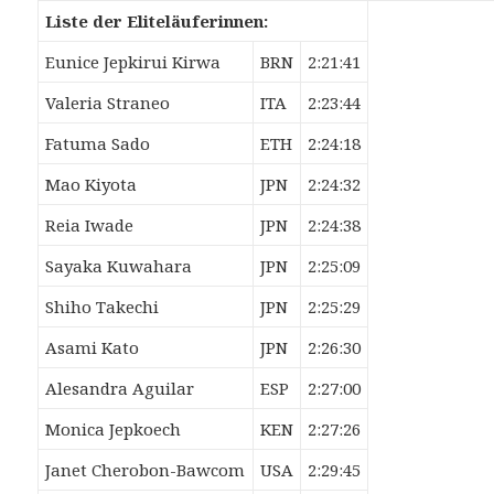
Liste der Eliteläuferinnen:
Eunice Jepkirui Kirwa
BRN
2:21:41
Valeria Straneo
ITA
2:23:44
Fatuma Sado
ETH
2:24:18
Mao Kiyota
JPN
2:24:32
Reia Iwade
JPN
2:24:38
Sayaka Kuwahara
JPN
2:25:09
Shiho Takechi
JPN
2:25:29
Asami Kato
JPN
2:26:30
Alesandra Aguilar
ESP
2:27:00
Monica Jepkoech
KEN
2:27:26
Janet Cherobon-Bawcom
USA
2:29:45