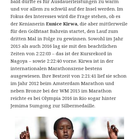
bald dürfte es für Ausdauerleistungen zu warm
und vor allem zu schwül auf der Insel werden. Im
Fokus des Interesses wird die Frage stehen, ob es
der Kenianerin
Eunice Kirwa
, die aber mittlerweile
für den Golfstaat Bahrein startet, den Lauf zum
dritten Mal in Folge zu gewinnen.
Sowohl im Jahr
2015 als auch 2016 lag sie mit den beachtlichen
Zeiten von 2:22:03 – das ist der Kursrekord in
Nagoya – sowie 2:22:40 vorne. Kirwa ist in der
internationalen Marathonszene bestens
ausgewiesen. Ihre Bestzeit von 2:21:41 lief sie schon
im Jahr 2012 beim Amsterdam Marathon und
neben Bronze bei der WM 2015 im Marathon
reichte es bei Olympia 2016 in Rio sogar hinter
Jemima Sumgong zur Silbermedaille.