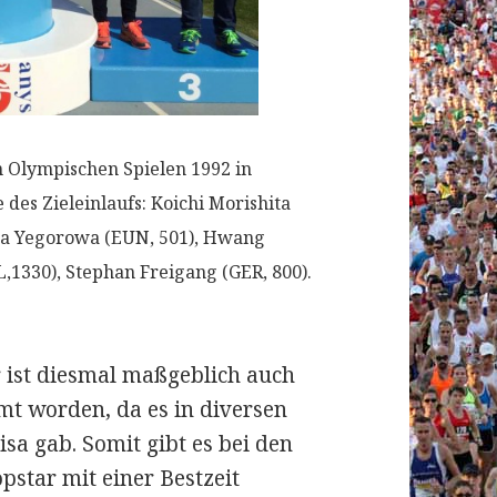
 Olympischen Spielen 1992 in
 des Zieleinlaufs: Koichi Morishita
tina Yegorowa (EUN, 501), Hwang
,1330), Stephan Freigang (GER, 800).
 ist diesmal maßgeblich auch
t worden, da es in diversen
sa gab. Somit gibt es bei den
star mit einer Bestzeit