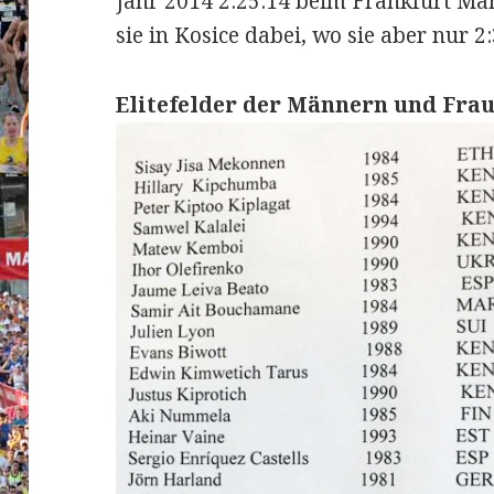
Jahr 2014 2:25:14 beim Frankfurt Mara
sie in Kosice dabei, wo sie aber nur 2
Elitefelder der Männern und Frau