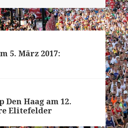
am 5. März 2017:
op Den Haag am 12.
e Elitefelder