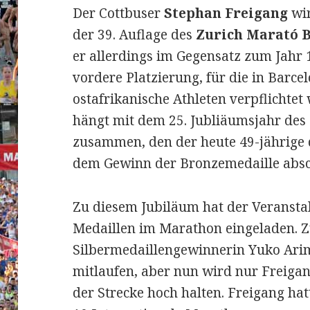
Der Cottbuser
Stephan Freigang
wi
der 39. Auflage des
Zurich Marató 
er allerdings im Gegensatz zum Jahr 
vordere Platzierung, für die in Barc
ostafrikanische Athleten verpflichtet
hängt mit dem 25. Jubliäumsjahr de
zusammen, den der heute 49-jährige 
dem Gewinn der Bronzemedaille absc
Zu diesem Jubiläum hat der Veranstal
Medaillen im Marathon eingeladen. Z
Silbermedaillengewinnerin Yuko Ari
mitlaufen, aber nun wird nur Freigan
der Strecke hoch halten. Freigang hat