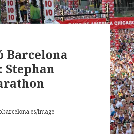
ó Barcelona
: Stephan
arathon