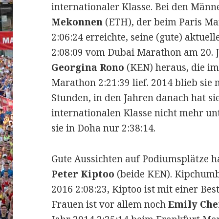
internationaler Klasse. Bei den Männ
Mekonnen
(ETH), der beim Paris Ma
2:06:24 erreichte, seine (gute) aktuel
2:08:09 vom Dubai Marathon am 20. J
Georgina Rono
(KEN) heraus, die im
Marathon 2:21:39 lief. 2014 blieb sie m
Stunden, in den Jahren danach hat si
internationalen Klasse nicht mehr un
sie in Doha nur 2:38:14.
Gute Aussichten auf Podiumsplätze 
Peter Kiptoo
(beide KEN). Kipchumba
2016 2:08:23, Kiptoo ist mit einer Best
Frauen ist vor allem noch
Emily Ch