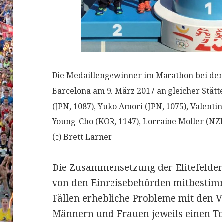
Die Medaillengewinner im Marathon bei den
Barcelona am 9. März 2017 an gleicher Stätte
(JPN, 1087), Yuko Amori (JPN, 1075), Valen
Young-Cho (KOR, 1147), Lorraine Moller (NZL
(c) Brett Larner
Die Zusammensetzung der Elitefelder
von den Einreisebehörden mitbestimm
Fällen erhebliche Probleme mit den Vi
Männern und Frauen jeweils einen Top