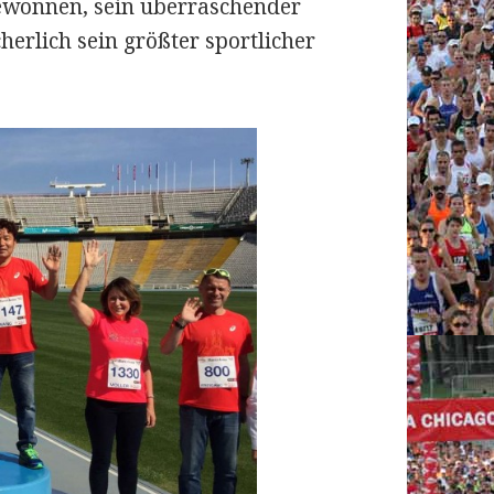
ewonnen, sein überraschender
herlich sein größter sportlicher