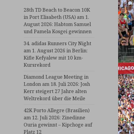
28th TD Beach to Beacon 10K
in Port Elisabeth (USA) am 1.
August 2026: Habtom Samuel
und Pamela Kosgei gewinnen
34. adidas Runners City Night
am 1. August 2026 in Berlin:
Kifle Kefyalew mit 10 km-
Kursrekord
Diamond League Meeting in
London am 18. Juli 2026: Josh
Kerr steigert 27 Jahre alten
Weltrekord über die Meile
42K Porto Allegre (Brasilien)
am 12. Juli 2026: Zinedinne
Ouria gewinnt – Kipchoge auf
Platz 12