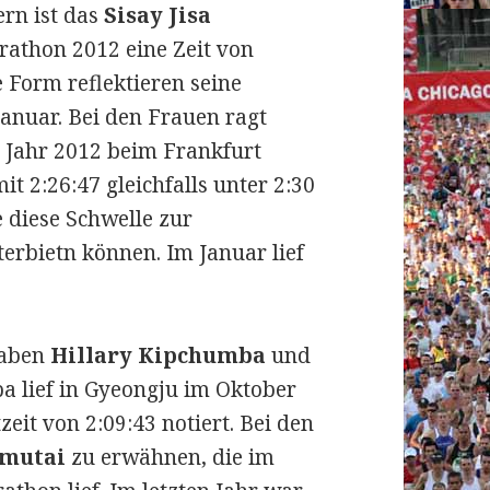
ern ist das
Sisay Jisa
rathon 2012 eine Zeit von
le Form reflektieren seine
anuar. Bei den Frauen ragt
 Jahr 2012 beim Frankfurt
it 2:26:47 gleichfalls unter 2:30
e diese Schwelle zur
terbietn können. Im Januar lief
haben
Hillary Kipchumba
und
 lief in Gyeongju im Oktober
zeit von 2:09:43 notiert. Bei den
emutai
zu erwähnen, die im