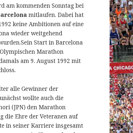
rd am kommenden Sonntag bei
Barcelona
mitlaufen. Dabei hat
1992 keine Ambitionen auf eine
elona wieder weitgehend
 wurden.
Sein Start in Barcelona
s Olympischen Marathon
damals am 9. August 1992 mit
hloss.
ter alle Gewinner der
unächst wollte auch die
mori (JPN) den Marathon
g die Ehre der Veteranen auf
te in seiner Karriere insgesamt