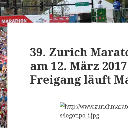
39. Zurich Marat
am 12. März 2017
Freigang läuft M