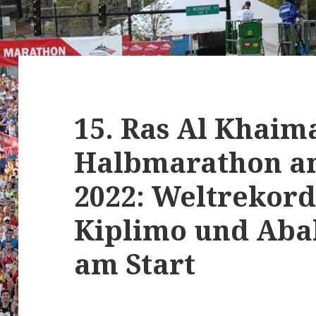
15. Ras Al Khaim
Halbmarathon am
2022: Weltrekord
Kiplimo und Aba
am Start