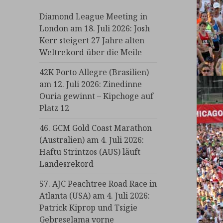
Diamond League Meeting in
London am 18. Juli 2026: Josh
Kerr steigert 27 Jahre alten
Weltrekord über die Meile
42K Porto Allegre (Brasilien)
am 12. Juli 2026: Zinedinne
Ouria gewinnt – Kipchoge auf
Platz 12
46. GCM Gold Coast Marathon
(Australien) am 4. Juli 2026:
Haftu Strintzos (AUS) läuft
Landesrekord
57. AJC Peachtree Road Race in
Atlanta (USA) am 4. Juli 2026:
Patrick Kiprop und Tsigie
Gebreselama vorne