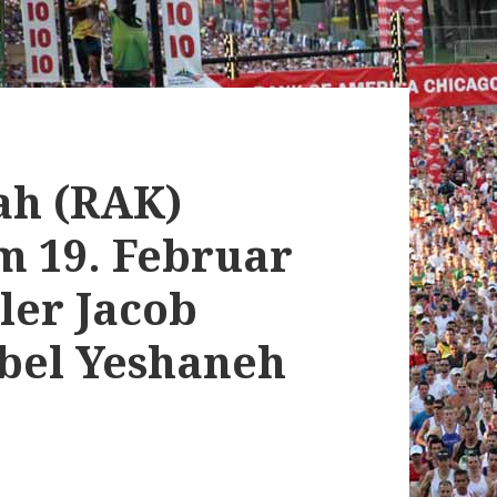
ah (RAK)
 19. Februar
ler Jacob
bel Yeshaneh