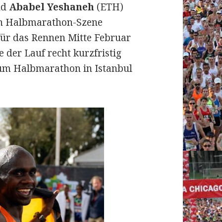
nd
Ababel Yeshaneh
(ETH)
en Halbmarathon-Szene
für das Rennen Mitte Februar
 der Lauf recht kurzfristig
 zum Halbmarathon in Istanbul