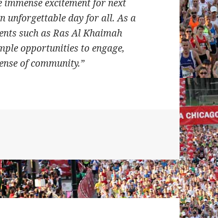
he immense excitement for next
n unforgettable day for all. As a
vents such as Ras Al Khaimah
mple opportunities to engage,
ense of community.”