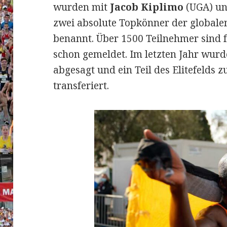
wurden mit
Jacob Kiplimo
(UGA) u
zwei absolute Topkönner der global
benannt. Über 1500 Teilnehmer sind 
schon gemeldet. Im letzten Jahr wurde
abgesagt und ein Teil des Elitefelds
transferiert.