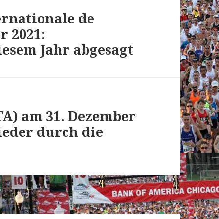
ernationale de
r 2021:
iesem Jahr abgesagt
ITA) am 31. Dezember
ieder durch die