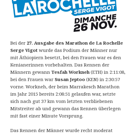
Bei der
27. Ausgabe des Marathon de La Rochelle
Serge Vigot
wurde das Podium der Männer nur
mit Äthiopiern besetzt, bei den Frauen war es den
Kenianerinnen vorbehalten. Das Rennen der
Männern gewann
Tesfah Workneh
(ETH) in 2:11:08,
bei den Frauen war
Susan Jeptoo
(KEN) in 2:30:57
vorne.
Workneh, der beim Marrakesch Marathon
im Jahr 2015 bereits 2:08:51 gelaufen war, setzte
sich nach gut 37 km vom letzten verbliebenen
Mitstreiter ab und gewann das Rennen überlegen
mit fast einer Minute Vorsprung.
Das Rennen der Männer wurde recht moderat