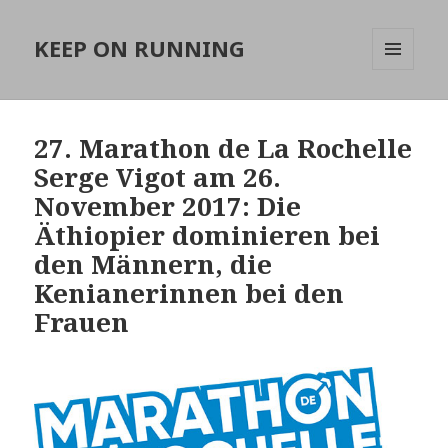
KEEP ON RUNNING
MENÜ
UND
WIDGETS
27. Marathon de La Rochelle
Serge Vigot am 26.
November 2017: Die
Äthiopier dominieren bei
den Männern, die
Kenianerinnen bei den
Frauen