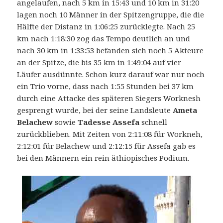
angelaufen, nach 5 km in 15:43 und 10 km in 31:20
lagen noch 10 Männer in der Spitzengruppe, die die
Hälfte der Distanz in 1:06:25 zurücklegte. Nach 25
km nach 1:18:30 zog das Tempo deutlich an und
nach 30 km in 1:33:53 befanden sich noch 5 Akteure
an der Spitze, die bis 35 km in 1:49:04 auf vier
Läufer ausdünnte. Schon kurz darauf war nur noch
ein Trio vorne, dass nach 1:55 Stunden bei 37 km
durch eine Attacke des späteren Siegers Worknesh
gesprengt wurde, bei der seine Landsleute
Ameta
Belachew
sowie
Tadesse Assefa
schnell
zurückblieben. Mit Zeiten von 2:11:08 für Workneh,
2:12:01 für Belachew und 2:12:15 für Assefa gab es
bei den Männern ein rein äthiopisches Podium.