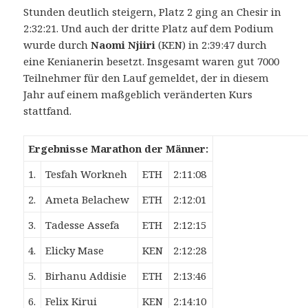
Stunden deutlich steigern, Platz 2 ging an Chesir in
2:32:21. Und auch der dritte Platz auf dem Podium
wurde durch
Naomi Njiiri
(KEN) in 2:39:47 durch
eine Kenianerin besetzt. Insgesamt waren gut 7000
Teilnehmer für den Lauf gemeldet, der in diesem
Jahr auf einem maßgeblich veränderten Kurs
stattfand.
Ergebnisse Marathon der Männer:
1.
Tesfah Workneh
ETH
2:11:08
2.
Ameta Belachew
ETH
2:12:01
3.
Tadesse Assefa
ETH
2:12:15
4.
Elicky Mase
KEN
2:12:28
5.
Birhanu Addisie
ETH
2:13:46
6.
Felix Kirui
KEN
2:14:10