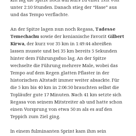
unter 2:10 Stunden. Danach stieg der “Hase” aus
und das Tempo verflachte.
An der Spitze lagen nun noch Regasa,
Tadesse
Temechachu
sowie der kenianische Favorit
Gilbert
Kirwa
, der kurz vor 35 km in 1:49:44 abreißen
lassen musste und bei 35 km bereits 5 Sekunden
hinter dem Führungsduo lag. An der Spitze
wechselte die Führung mehrere Male, wobei das
Tempo auf dem Regen glatten Pflaster in der
historischen Altstadt immer weiter absackte. Für
die 5 km bis 40 km in 2:06:50 brauchten selbst die
Topläufer gute 17 Minuten. Nach 41 km setzte sich
Regasa von seinem Mitstreiter ab und hatte schon
einen Vorsprung von etwa 50 m als es auf den
Teppich zum Ziel ging.
In einem fulminanten Sprint kam ihm sein