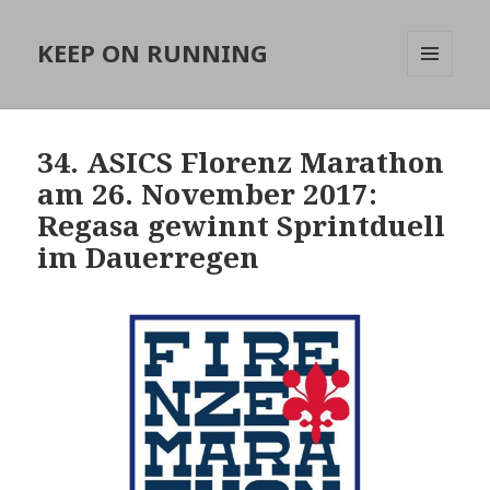
KEEP ON RUNNING
MENÜ
UND
WIDGETS
34. ASICS Florenz Marathon
am 26. November 2017:
Regasa gewinnt Sprintduell
im Dauerregen