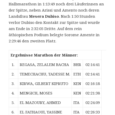
Halbmarathon in 1:13:49 noch drei Läuferinnen an
der Spitze, neben Arissi und Amento noch deren
Landsfrau
Mesera Dubiso
. Nach 1:50 Stunden
verlor Dubiso den Kontakt zur Spitze und wurde
am Ende in 2:32:05 Dritte. Auf dem rein
äthiopischen Podium belegte Sorome Amente in
2:29:46 den zweiten Platz.
Ergebnisse Marathon der Männer:
1.
REGASA, ZELALEM BACHA
BHR
02:14:41
2.
TEMECHACHU, TADESSE M.
ETH
02:14:41
3.
KIRWA, GILBERT KIPRUTO
KEN
02:16:18
4.
MENGICH, MOSES
KEN
02:21:38
5.
EL MAZOURY, AHMED
ITA
02:24:09
6.
EL FATHAOUI, YASSINE
ITA
02:26:33