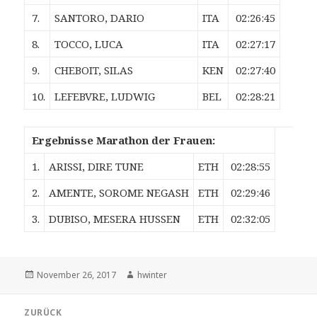
7.
SANTORO, DARIO
ITA
02:26:45
8.
TOCCO, LUCA
ITA
02:27:17
9.
CHEBOIT, SILAS
KEN
02:27:40
10.
LEFEBVRE, LUDWIG
BEL
02:28:21
Ergebnisse Marathon der Frauen:
1.
ARISSI, DIRE TUNE
ETH
02:28:55
2.
AMENTE, SOROME NEGASH
ETH
02:29:46
3.
DUBISO, MESERA HUSSEN
ETH
02:32:05
Veröffentlicht
Autor
November 26, 2017
hwinter
am
Beitrags-
ZURÜCK