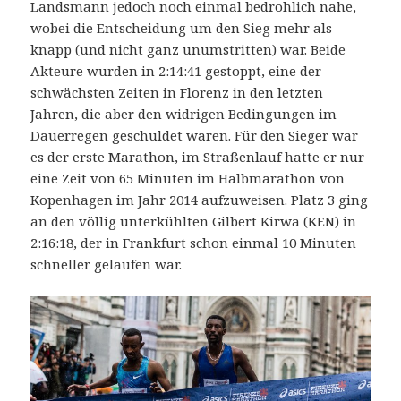
Landsmann jedoch noch einmal bedrohlich nahe,
wobei die Entscheidung um den Sieg mehr als
knapp (und nicht ganz unumstritten) war. Beide
Akteure wurden in 2:14:41 gestoppt, eine der
schwächsten Zeiten in Florenz in den letzten
Jahren, die aber den widrigen Bedingungen im
Dauerregen geschuldet waren. Für den Sieger war
es der erste Marathon, im Straßenlauf hatte er nur
eine Zeit von 65 Minuten im Halbmarathon von
Kopenhagen im Jahr 2014 aufzuweisen. Platz 3 ging
an den völlig unterkühlten Gilbert Kirwa (KEN) in
2:16:18, der in Frankfurt schon einmal 10 Minuten
schneller gelaufen war.