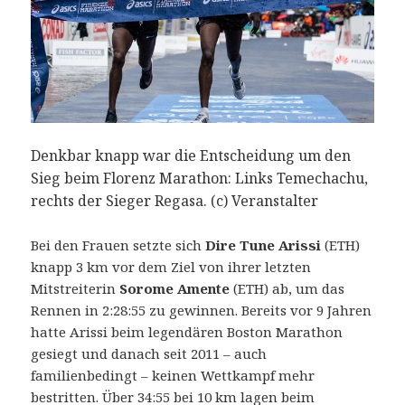
Denkbar knapp war die Entscheidung um den
Sieg beim Florenz Marathon: Links Temechachu,
rechts der Sieger Regasa. (c) Veranstalter
Bei den Frauen setzte sich
Dire Tune Arissi
(ETH)
knapp 3 km vor dem Ziel von ihrer letzten
Mitstreiterin
Sorome Amente
(ETH) ab, um das
Rennen in 2:28:55 zu gewinnen. Bereits vor 9 Jahren
hatte Arissi beim legendären Boston Marathon
gesiegt und danach seit 2011 – auch
familienbedingt – keinen Wettkampf mehr
bestritten. Über 34:55 bei 10 km lagen beim