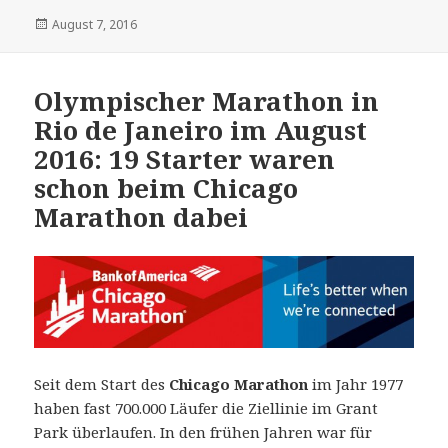
Veröffentlicht
August 7, 2016
am
Olympischer Marathon in
Rio de Janeiro im August
2016: 19 Starter waren
schon beim Chicago
Marathon dabei
Seit dem Start des
Chicago Marathon
im Jahr 1977
haben fast 700.000 Läufer die Ziellinie im Grant
Park überlaufen. In den frühen Jahren war für