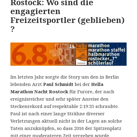
Rostock: Wo sind die
engagierten
Freizeitsportler (geblieben)
?
Im letzten Jahr sorgte die Story um den in Berlin
lebenden Arzt
Paul Schmidt
bei der
Hella
Marathon Nacht Rostock
für Furore, der nach
ereignisreicher und sehr später Anreise den
Steckenrekord auf respektable 2:19:35 schraubte.
Paul ist nach einer lange Strähne diverser
Verletzungen aktuell nicht in der Lagen an solche
Taten anzuknüpfen, so dass 2016 der Spitzenplatz
mit einer moderateren Zeit vergeben wurde.