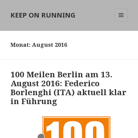
KEEP ON RUNNING
MENÜ
UND
WIDGETS
Monat:
August 2016
100 Meilen Berlin am 13.
August 2016: Federico
Borlenghi (ITA) aktuell klar
in Führung