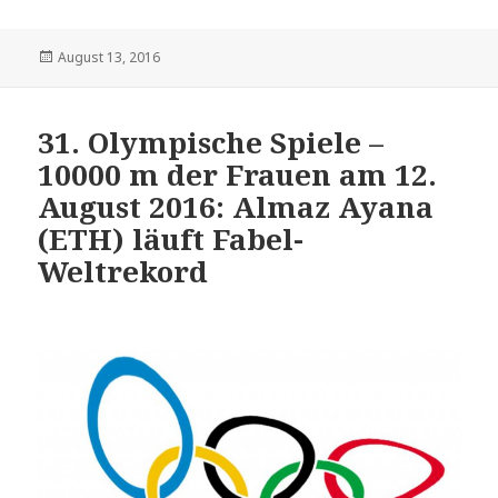
Veröffentlicht
August 13, 2016
am
31. Olympische Spiele –
10000 m der Frauen am 12.
August 2016: Almaz Ayana
(ETH) läuft Fabel-
Weltrekord