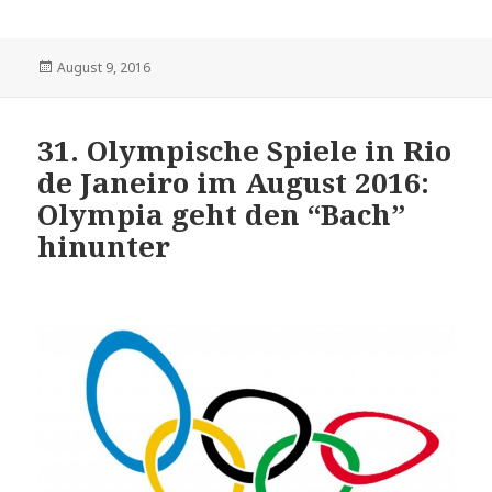
Veröffentlicht
August 9, 2016
am
31. Olympische Spiele in Rio
de Janeiro im August 2016:
Olympia geht den “Bach”
hinunter