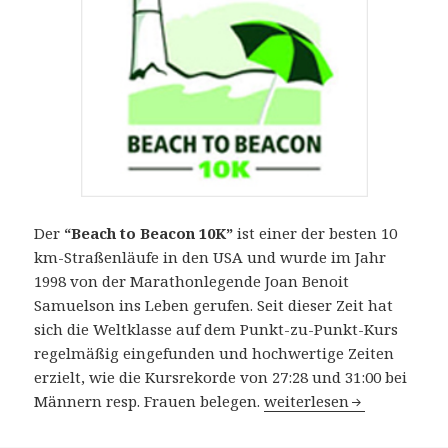
Der
“Beach to Beacon 10K”
ist einer der besten 10
km-Straßenläufe in den USA und wurde im Jahr
1998 von der Marathonlegende Joan Benoit
Samuelson ins Leben gerufen. Seit dieser Zeit hat
sich die Weltklasse auf dem Punkt-zu-Punkt-Kurs
regelmäßig eingefunden und hochwertige Zeiten
erzielt, wie die Kursrekorde von 27:28 und 31:00 bei
19. “Beach to Beacon 10K
Männern resp. Frauen belegen.
weiterlesen