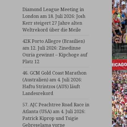
Diamond League Meeting in
London am 18. Juli 2026: Josh
Kerr steigert 27 Jahre alten
Weltrekord über die Meile
42K Porto Allegre (Brasilien)
am 12. Juli 2026: Zinedinne
Ouria gewinnt – Kipchoge auf
Platz 12
46. GCM Gold Coast Marathon
(Australien) am 4. Juli 2026:
Haftu Strintzos (AUS) läuft
Landesrekord
57. AJC Peachtree Road Race in
Atlanta (USA) am 4. Juli 2026:
Patrick Kiprop und Tsigie
Gebreselama vorne