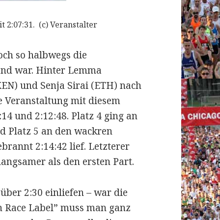
2:07:31. (c) Veranstalter
noch so halbwegs die
rend war. Hinter Lemma
KEN) und Senja Sirai (ETH) nach
ne Veranstaltung mit diesem
14 und 2:12:48. Platz 4 ging an
d Platz 5 an den wackren
rannt 2:14:42 lief. Letzterer
 langsamer als den ersten Part.
über 2:30 einliefen – war die
en Race Label” muss man ganz