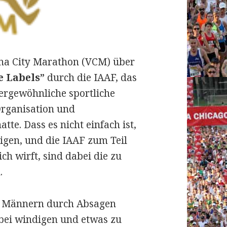
nna City Marathon (VCM) über
e Labels”
durch die IAAF, das
ergewöhnliche sportliche
Organisation und
atte. Dass es nicht einfach ist,
igen, und die IAAF zum Teil
ich wirft, sind dabei die zu
.
er Männern durch Absagen
bei windigen und etwas zu