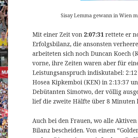
Sisay Lemma gewann in Wien mit 
Mit einer Zeit von
2:07:31
rettete er 
Erfolgsbilanz, die ansonsten verhee
arbeiteten sich noch Duncan Koech (
vorne, ihre Zeiten waren aber für ei
Leistungsanspruch indiskutabel: 2:12:
Hosea Kipkemboi (KEN) in 2:13:37 un
Debütanten Simotwo, der völlig ausgeb
lief die zweite Hälfte über 8 Minuten
Auch bei den Frauen, wo alle Aktiven 
Bilanz bescheiden. Von einem “Gold