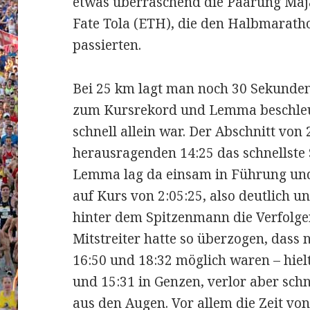
etwas überraschend die Paarung Ma
Fate Tola (ETH), die den Halbmarath
passierten.
Bei 25 km lagt man noch 30 Sekunden
zum Kursrekord und Lemma beschleun
schnell allein war. Der Abschnitt vo
herausragenden 14:25 das schnellste
Lemma lag da einsam in Führung und 
auf Kurs von 2:05:25, also deutlich 
hinter dem Spitzenmann die Verfolge
Mitstreiter hatte so überzogen, dass
16:50 und 18:32 möglich waren – hiel
und 15:31 in Genzen, verlor aber schn
aus den Augen. Vor allem die Zeit vo