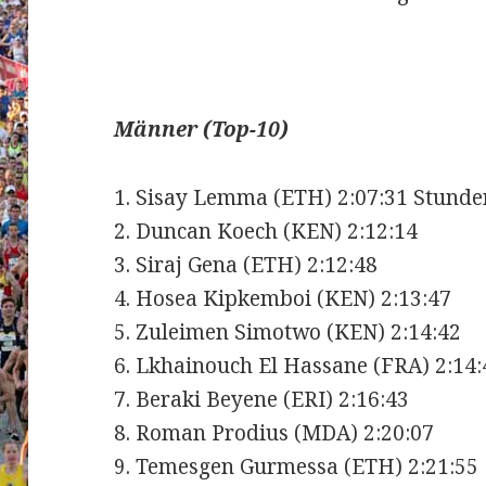
Männer (Top-10)
1. Sisay Lemma (ETH) 2:07:31 Stunde
2. Duncan Koech (KEN) 2:12:14
3. Siraj Gena (ETH) 2:12:48
4. Hosea Kipkemboi (KEN) 2:13:47
5. Zuleimen Simotwo (KEN) 2:14:42
6. Lkhainouch El Hassane (FRA) 2:14:
7. Beraki Beyene (ERI) 2:16:43
8. Roman Prodius (MDA) 2:20:07
9. Temesgen Gurmessa (ETH) 2:21:55