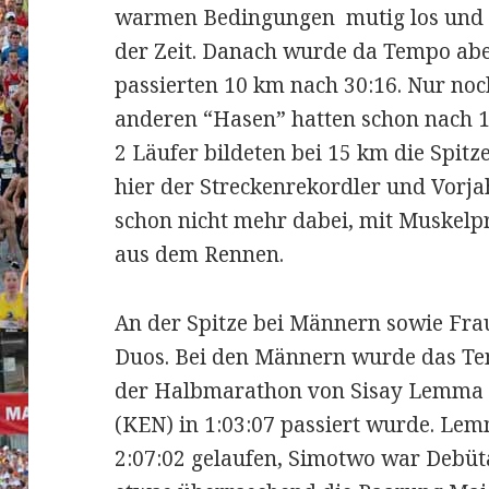
warmen Bedingungen mutig los und la
der Zeit. Danach wurde da Tempo abe
passierten 10 km nach 30:16. Nur no
anderen “Hasen” hatten schon nach 1
2 Läufer bildeten bei 15 km die Spitz
hier der Streckenrekordler und Vorjah
schon nicht mehr dabei, mit Muskelp
aus dem Rennen.
An der Spitze bei Männern sowie Frau
Duos. Bei den Männern wurde das Tem
der Halbmarathon von Sisay Lemma
(KEN) in 1:03:07 passiert wurde. Lem
2:07:02 gelaufen, Simotwo war Debüta