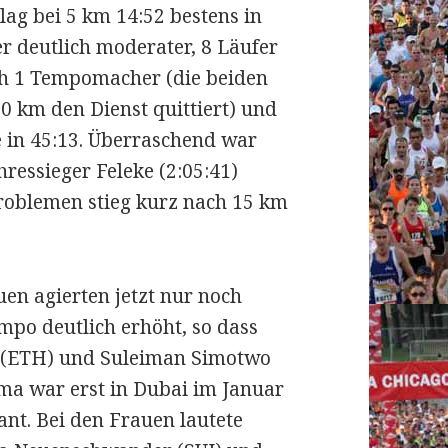
g bei 5 km 14:52 bestens in
r deutlich moderater, 8 Läufer
ch 1 Tempomacher (die beiden
0 km den Dienst quittiert) und
e in 45:13. Überraschend war
ressieger Feleke (2:05:41)
roblemen stieg kurz nach 15 km
en agierten jetzt nur noch
po deutlich erhöht, so dass
 (ETH) und Suleiman Simotwo
ma war erst in Dubai im Januar
nt. Bei den Frauen lautete