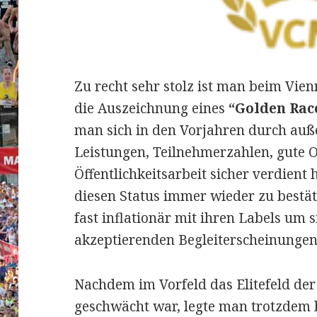
Zu recht sehr stolz ist man beim Vie
die Auszeichnung eines
“Golden Rac
man sich in den Vorjahren durch auß
Leistungen, Teilnehmerzahlen, gute 
Öffentlichkeitsarbeit sicher verdient h
diesen Status immer wieder zu bestät
fast inflationär mit ihren Labels um s
akzeptierenden Begleiterscheinungen
Nachdem im Vorfeld das Elitefeld d
geschwächt war, legte man trotzdem 