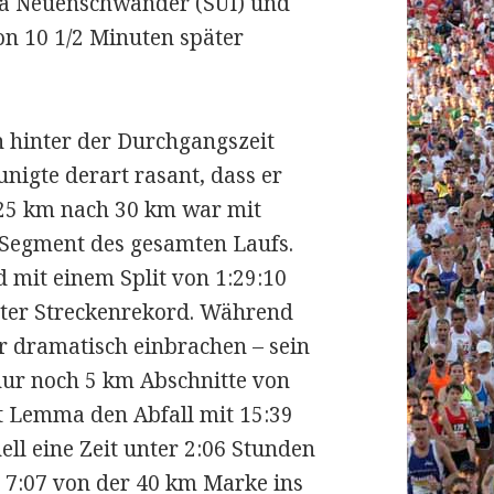
ja Neuenschwander (SUI) und
on 10 1/2 Minuten später
 hinter der Durchgangszeit
igte derart rasant, dass er
n 25 km nach 30 km war mit
 Segment des gesamten Laufs.
mit einem Split von 1:29:10
unter Streckenrekord. Während
r dramatisch einbrachen – sein
 nur noch 5 km Abschnitte von
t Lemma den Abfall mit 15:39
ell eine Zeit unter 2:06 Stunden
n 7:07 von der 40 km Marke ins