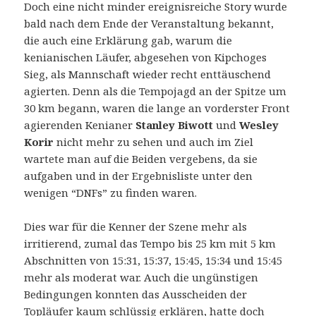
Doch eine nicht minder ereignisreiche Story wurde
bald nach dem Ende der Veranstaltung bekannt,
die auch eine Erklärung gab, warum die
kenianischen Läufer, abgesehen von Kipchoges
Sieg, als Mannschaft wieder recht enttäuschend
agierten. Denn als die Tempojagd an der Spitze um
30 km begann, waren die lange an vorderster Front
agierenden Kenianer
Stanley Biwott
und
Wesley
Korir
nicht mehr zu sehen und auch im Ziel
wartete man auf die Beiden vergebens, da sie
aufgaben und in der Ergebnisliste unter den
wenigen “DNFs” zu finden waren.
Dies war für die Kenner der Szene mehr als
irritierend, zumal das Tempo bis 25 km mit 5 km
Abschnitten von 15:31, 15:37, 15:45, 15:34 und 15:45
mehr als moderat war. Auch die ungünstigen
Bedingungen konnten das Ausscheiden der
Topläufer kaum schlüssig erklären, hatte doch