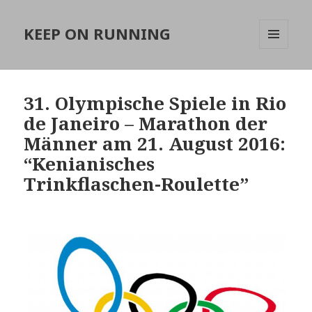
KEEP ON RUNNING
MENÜ
UND
WIDGETS
31. Olympische Spiele in Rio
de Janeiro – Marathon der
Männer am 21. August 2016:
“Kenianisches
Trinkflaschen-Roulette”