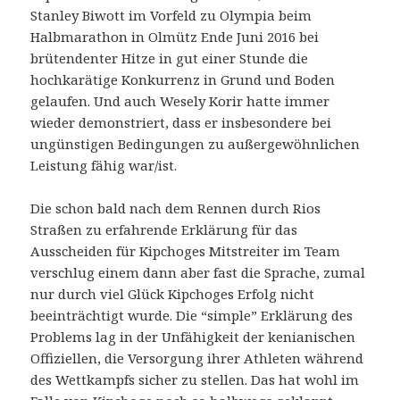
Stanley Biwott im Vorfeld zu Olympia beim
Halbmarathon in Olmütz Ende Juni 2016 bei
brütendenter Hitze in gut einer Stunde die
hochkarätige Konkurrenz in Grund und Boden
gelaufen. Und auch Wesely Korir hatte immer
wieder demonstriert, dass er insbesondere bei
ungünstigen Bedingungen zu außergewöhnlichen
Leistung fähig war/ist.
Die schon bald nach dem Rennen durch Rios
Straßen zu erfahrende Erklärung für das
Ausscheiden für Kipchoges Mitstreiter im Team
verschlug einem dann aber fast die Sprache, zumal
nur durch viel Glück Kipchoges Erfolg nicht
beeinträchtigt wurde. Die “simple” Erklärung des
Problems lag in der Unfähigkeit der kenianischen
Offiziellen, die Versorgung ihrer Athleten während
des Wettkampfs sicher zu stellen. Das hat wohl im