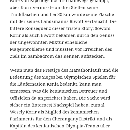
Falle von Kipchoge noch so halbwegs geklappt,
aber Korir vermisste an drei Stellen seine
Trinkflaschen und bei 30 km wurde seine Flasche
mit der seines Landsmanns Biwott vertauscht. Die
bittere Konsequenz dieser tristen Story: Sowohl
Korir als auch Biwott bekamen durch den Genuss
der ungewohnten Mixtur erhebliche
Magenprobleme und mussten vor Erreichen des
Ziels im Sambadrom das Rennen aufstecken.
Wenn man das Prestige des Marathonlaufs und die
Bedeutung des Sieges bei Olympischen Spielen für
die Läufernation Kenia bedenkt, kann man
ermessen, was die kenianischen Betreuer und
Offizielen da angerichtet haben. Die Sache wird
sicher ein (internes) Nachspiel haben, zumal
Wesely Korir als Miglied des kenianischen
Parlaments für den Cherangany Distrikt und als
Kapitän des kenianischen Olympia-Teams über