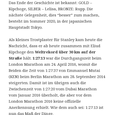
Das Ende der Geschichte ist bekannt: GOLD –
Kipchoge, SILBER – Lelisa, BRONZE: Rupp. Die
nächste Gelegenheit, dies “besser” zum machen,
besteht im Sommer 2020, in der japanischen
Hauptstadt Tokyo.
Als kleines Trostplaster für Stanley kam heute die
Nachricht, dass er ab heute zusammen mit Eliud
Kipchoge den
Weltrekord über 30 km auf der
Straße
hält.
1:27:13
war die Durchgangszeit beim
London Marathon am 24. April 2016, womit die
Beiden die Zeit von 1:27:37 von Emmanuel Mutai
(KEN) beim Berlin Marathon am 28. September 2014
steigerten. Damit ist im übrigen auch die
Zwischenzeit von 1:27:20 vom Dubai Marathon
vom Januar 2016 überholt, die aber vor dem
London Marathon 2016 keine offizielle
Anerkennung erhielt. Wie dem auch sei: 1:27:13 ist
nun das Maß der Dinge.