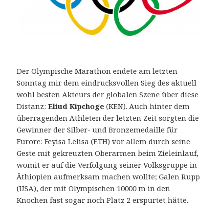
Der Olympische Marathon endete am letzten
Sonntag mir dem eindrucksvollen Sieg des aktuell
wohl besten Akteurs der globalen Szene über diese
Distanz:
Eliud Kipchoge
(KEN). Auch hinter dem
überragenden Athleten der letzten Zeit sorgten die
Gewinner der Silber- und Bronzemedaille für
Furore:
Feyisa Lelisa (ETH) vor allem durch seine
Geste mit gekreuzten Oberarmen beim Zieleinlauf,
womit er auf die Verfolgung seiner Volksgruppe in
Äthiopien aufmerksam machen wollte; Galen Rupp
(USA), der mit Olympischen 10000 m in den
Knochen fast sogar noch Platz 2 erspurtet hätte.