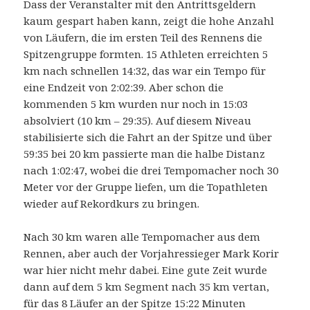
Dass der Veranstalter mit den Antrittsgeldern
kaum gespart haben kann, zeigt die hohe Anzahl
von Läufern, die im ersten Teil des Rennens die
Spitzengruppe formten. 15 Athleten erreichten 5
km nach schnellen 14:32, das war ein Tempo für
eine Endzeit von 2:02:39. Aber schon die
kommenden 5 km wurden nur noch in 15:03
absolviert (10 km – 29:35). Auf diesem Niveau
stabilisierte sich die Fahrt an der Spitze und über
59:35 bei 20 km passierte man die halbe Distanz
nach 1:02:47, wobei die drei Tempomacher noch 30
Meter vor der Gruppe liefen, um die Topathleten
wieder auf Rekordkurs zu bringen.
Nach 30 km waren alle Tempomacher aus dem
Rennen, aber auch der Vorjahressieger Mark Korir
war hier nicht mehr dabei. Eine gute Zeit wurde
dann auf dem 5 km Segment nach 35 km vertan,
für das 8 Läufer an der Spitze 15:22 Minuten