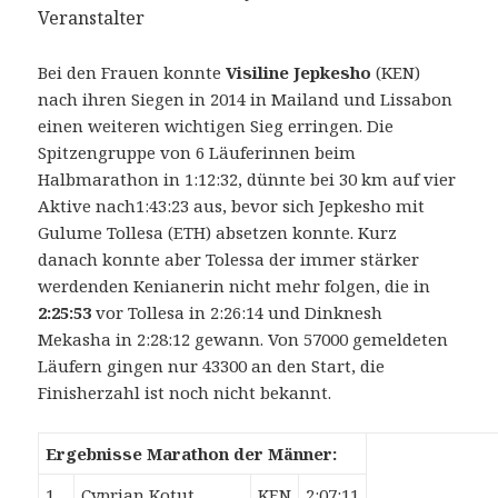
Veranstalter
Bei den Frauen konnte
Visiline Jepkesho
(KEN)
nach ihren Siegen in 2014 in Mailand und Lissabon
einen weiteren wichtigen Sieg erringen. Die
Spitzengruppe von 6 Läuferinnen beim
Halbmarathon in 1:12:32, dünnte bei 30 km auf vier
Aktive nach1:43:23 aus, bevor sich Jepkesho mit
Gulume Tollesa (ETH) absetzen konnte. Kurz
danach konnte aber Tolessa der immer stärker
werdenden Kenianerin nicht mehr folgen, die in
2:25:53
vor Tollesa in 2:26:14 und Dinknesh
Mekasha in 2:28:12 gewann. Von 57000 gemeldeten
Läufern gingen nur 43300 an den Start, die
Finisherzahl ist noch nicht bekannt.
Ergebnisse Marathon der Männer:
1.
Cyprian Kotut
KEN
2:07:11