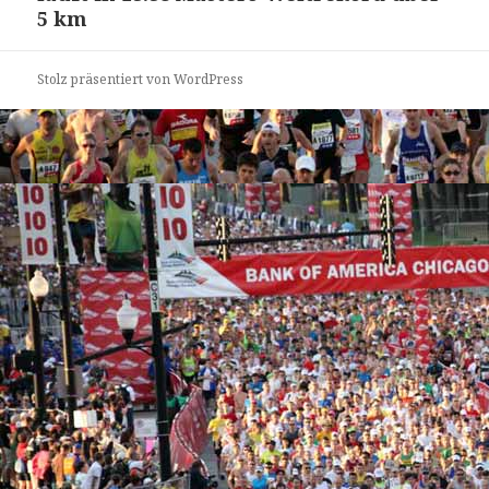
5 km
Stolz präsentiert von WordPress