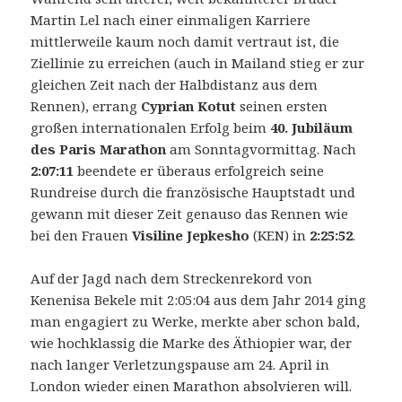
Martin Lel nach einer einmaligen Karriere
mittlerweile kaum noch damit vertraut ist, die
Ziellinie zu erreichen (auch in Mailand stieg er zur
gleichen Zeit nach der Halbdistanz aus dem
Rennen), errang
Cyprian Kotut
seinen ersten
großen internationalen Erfolg beim
40. Jubiläum
des Paris Marathon
am Sonntagvormittag.
Nach
2:07:11
beendete er überaus erfolgreich seine
Rundreise durch die französische Hauptstadt und
gewann mit dieser Zeit genauso das Rennen wie
bei den Frauen
Visiline Jepkesho
(KEN) in
2:25:52
.
Auf der Jagd nach dem Streckenrekord von
Kenenisa Bekele mit 2:05:04 aus dem Jahr 2014 ging
man engagiert zu Werke, merkte aber schon bald,
wie hochklassig die Marke des Äthiopier war, der
nach langer Verletzungspause am 24. April in
London wieder einen Marathon absolvieren will.