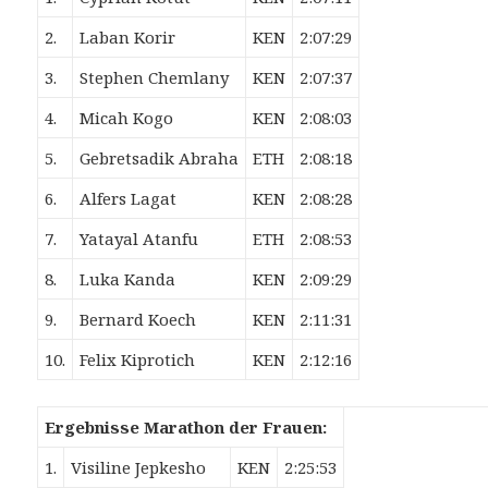
2.
Laban Korir
KEN
2:07:29
3.
Stephen Chemlany
KEN
2:07:37
4.
Micah Kogo
KEN
2:08:03
5.
Gebretsadik Abraha
ETH
2:08:18
6.
Alfers Lagat
KEN
2:08:28
7.
Yatayal Atanfu
ETH
2:08:53
8.
Luka Kanda
KEN
2:09:29
9.
Bernard Koech
KEN
2:11:31
10.
Felix Kiprotich
KEN
2:12:16
Ergebnisse Marathon der Frauen:
1.
Visiline Jepkesho
KEN
2:25:53