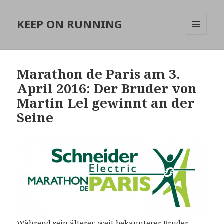
KEEP ON RUNNING
MENÜ
UND
WIDGETS
Marathon de Paris am 3.
April 2016: Der Bruder von
Martin Lel gewinnt an der
Seine
Während sein älterer, weit bekannterer Bruder