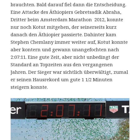
brauchten. Bald darauf fiel dann die Entscheidung.
Eine Attacke des Äthiopiers Gebretsadik Abraha,
Dritter beim Amsterdam Marathon 2012, konnte
nur noch Kotut mitgehen, der seinerseits kurz
danach den Äthiopier passierte. Dahinter kam
Stephen Chemlany immer weiter auf, Kotut konnte
aber kontern und gewann unangefochten nach
2:07:11. Eine gute Zeit, aber nicht unbedingt der
Standard an Topzeiten aus den vergangenen
Jahren. Der Sieger war sichtlich überwältigt, zumal
er seinen Hausrekord um gute 1 1/2 Minuten
steigern konnte.