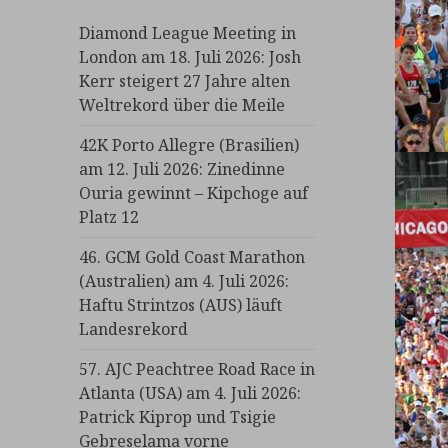
Diamond League Meeting in
London am 18. Juli 2026: Josh
Kerr steigert 27 Jahre alten
Weltrekord über die Meile
42K Porto Allegre (Brasilien)
am 12. Juli 2026: Zinedinne
Ouria gewinnt – Kipchoge auf
Platz 12
46. GCM Gold Coast Marathon
(Australien) am 4. Juli 2026:
Haftu Strintzos (AUS) läuft
Landesrekord
57. AJC Peachtree Road Race in
Atlanta (USA) am 4. Juli 2026:
Patrick Kiprop und Tsigie
Gebreselama vorne