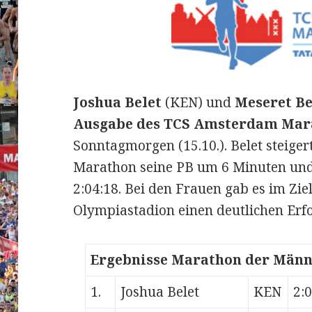
Joshua Belet
(KEN) und
Meseret Be
Ausgabe des TCS Amsterdam Mar
Sonntagmorgen (15.10.). Belet steiger
Marathon seine PB um 6 Minuten und
2:04:18. Bei den Frauen gab es im Zi
Olympiastadion einen deutlichen Erfol
Ergebnisse Marathon der Männ
1.
Joshua Belet
KEN
2: