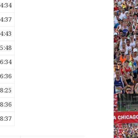
04:34
04:37
04:43
05:48
06:34
06:36
08:25
08:36
08:37