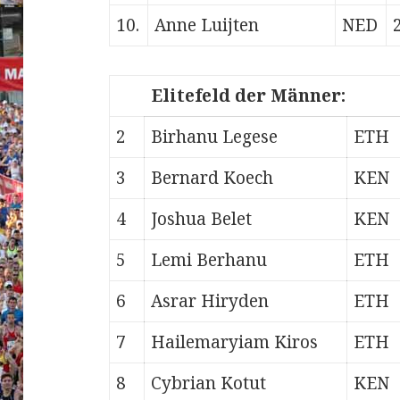
10.
Anne Luijten
NED
Elitefeld der Männer:
2
Birhanu Legese
ETH
3
Bernard Koech
KEN
4
Joshua Belet
KEN
5
Lemi Berhanu
ETH
6
Asrar Hiryden
ETH
7
Hailemaryiam Kiros
ETH
8
Cybrian Kotut
KEN