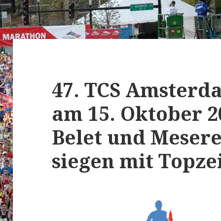
47. TCS Amsterd
am 15. Oktober 2
Belet und Mesere
siegen mit Topze