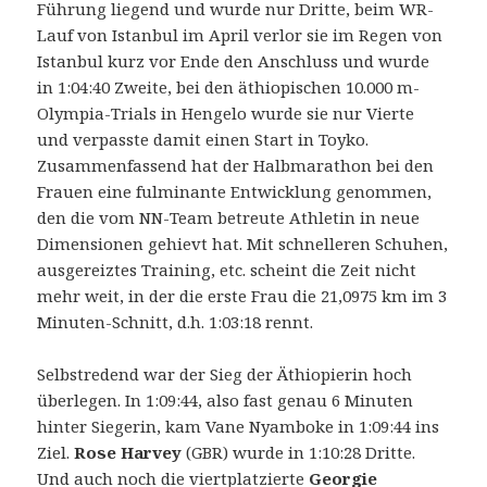
Führung liegend und wurde nur Dritte, beim WR-
Lauf von Istanbul im April verlor sie im Regen von
Istanbul kurz vor Ende den Anschluss und wurde
in 1:04:40 Zweite, bei den äthiopischen 10.000 m-
Olympia-Trials in Hengelo wurde sie nur Vierte
und verpasste damit einen Start in Toyko.
Zusammenfassend hat der Halbmarathon bei den
Frauen eine fulminante Entwicklung genommen,
den die vom NN-Team betreute Athletin in neue
Dimensionen gehievt hat. Mit schnelleren Schuhen,
ausgereiztes Training, etc. scheint die Zeit nicht
mehr weit, in der die erste Frau die 21,0975 km im 3
Minuten-Schnitt, d.h. 1:03:18 rennt.
Selbstredend war der Sieg der Äthiopierin hoch
überlegen. In 1:09:44, also fast genau 6 Minuten
hinter Siegerin, kam Vane Nyamboke in 1:09:44 ins
Ziel.
Rose Harvey
(GBR) wurde in 1:10:28 Dritte.
Und auch noch die viertplatzierte
Georgie