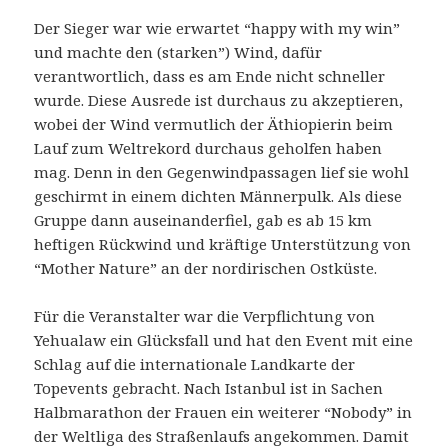
Der Sieger war wie erwartet “happy with my win”
und machte den (starken”) Wind, dafür
verantwortlich, dass es am Ende nicht schneller
wurde. Diese Ausrede ist durchaus zu akzeptieren,
wobei der Wind vermutlich der Äthiopierin beim
Lauf zum Weltrekord durchaus geholfen haben
mag. Denn in den Gegenwindpassagen lief sie wohl
geschirmt in einem dichten Männerpulk. Als diese
Gruppe dann auseinanderfiel, gab es ab 15 km
heftigen Rückwind und kräftige Unterstützung von
“Mother Nature” an der nordirischen Ostküste.
Für die Veranstalter war die Verpflichtung von
Yehualaw ein Glücksfall und hat den Event mit eine
Schlag auf die internationale Landkarte der
Topevents gebracht. Nach Istanbul ist in Sachen
Halbmarathon der Frauen ein weiterer “Nobody” in
der Weltliga des Straßenlaufs angekommen. Damit