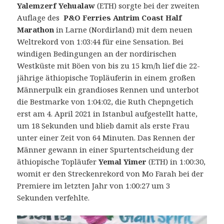
Yalemzerf Yehualaw
(ETH) sorgte bei der zweiten
Auflage des
P&O Ferries Antrim Coast Half
Marathon
in Larne (Nordirland) mit dem neuen
Weltrekord von 1:03:44 für eine Sensation.
Bei
windigen Bedingungen an der nordirischen
Westküste mit Böen von bis zu 15 km/h lief die 22-
jährige äthiopische Topläuferin in einem großen
Männerpulk ein grandioses Rennen und unterbot
die Bestmarke von 1:04:02, die Ruth Chepngetich
erst am 4. April 2021 in Istanbul aufgestellt hatte,
um 18 Sekunden und blieb damit als erste Frau
unter einer Zeit von 64 Minuten. Das Rennen der
Männer gewann in einer Spurtentscheidung der
äthiopische Topläufer
Yemal Yimer
(ETH) in 1:00:30,
womit er den Streckenrekord von Mo Farah bei der
Premiere im letzten Jahr von 1:00:27 um 3
Sekunden verfehlte.