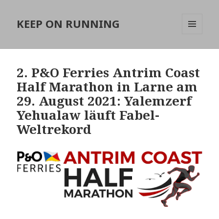
KEEP ON RUNNING
MENÜ
UND
WIDGETS
2. P&O Ferries Antrim Coast
Half Marathon in Larne am
29. August 2021: Yalemzerf
Yehualaw läuft Fabel-
Weltrekord