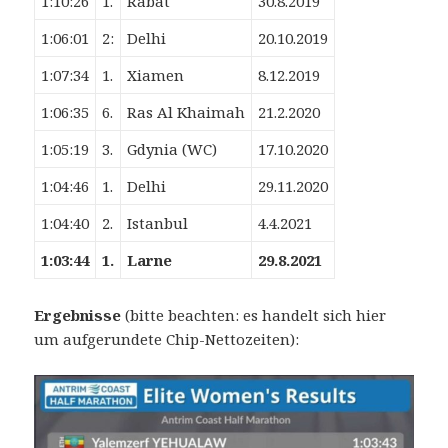
1:10:26
1.
Rabat
30.8.2019
1:06:01
2:
Delhi
20.10.2019
1:07:34
1.
Xiamen
8.12.2019
1:06:35
6.
Ras Al Khaimah
21.2.2020
1:05:19
3.
Gdynia (WC)
17.10.2020
1:04:46
1.
Delhi
29.11.2020
1:04:40
2.
Istanbul
4.4.2021
1:03:44
1.
Larne
29.8.2021
Ergebnisse
(bitte beachten: es handelt sich hier
um aufgerundete Chip-Nettozeiten):