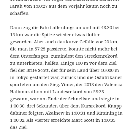
Farah von 1:00:27 aus dem Vorjahr kaum noch zu
schaffen.
Dann zog die Fahrt allerdings an und mit 43:30 bei
15 km war die Spitze wieder etwas flotter
geworden. Aber auch das kurze Gefälle vor 20 km,
die man in 57:25 passierte, konnte nicht mehr bei
dem Unterfangen, zumindest den Streckenrekord
zu unterbieten, helfen. Einige 100 m vor dem Ziel
fiel der Brite Scott, der für sein Land über 10.000 m
in Tokyo gestartet war, zurück und die Ostafrikaner
spurteten um den Sieg. Yimer, der 2018 den Valencia
Halbmarathon mit Landesrekord von 58:33
gewann, war am Ende der Schnellste und siegte in
1:00:30, drei Sekunden über dem Kursrekord. Knapp
dahiner folgten Akalnew in 1:00:31 und Kimining in
1:00:32. Als Vierter erreichte Marc Scott in 1:00:35
das Ziel.