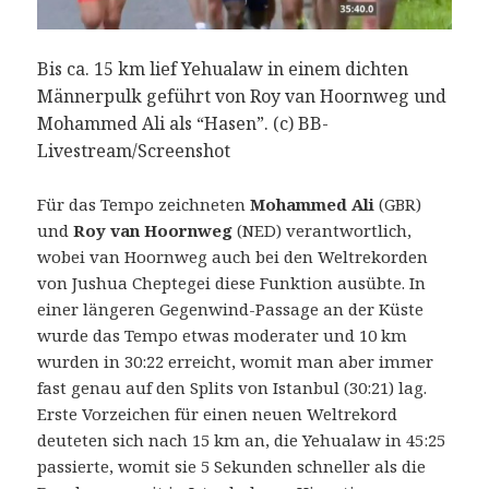
Bis ca. 15 km lief Yehualaw in einem dichten
Männerpulk geführt von Roy van Hoornweg und
Mohammed Ali als “Hasen”. (c) BB-
Livestream/Screenshot
Für das Tempo zeichneten
Mohammed Ali
(GBR)
und
Roy van Hoornweg
(NED) verantwortlich,
wobei van Hoornweg auch bei den Weltrekorden
von Jushua Cheptegei diese Funktion ausübte. In
einer längeren Gegenwind-Passage an der Küste
wurde das Tempo etwas moderater und 10 km
wurden in 30:22 erreicht, womit man aber immer
fast genau auf den Splits von Istanbul (30:21) lag.
Erste Vorzeichen für einen neuen Weltrekord
deuteten sich nach 15 km an, die Yehualaw in 45:25
passierte, womit sie 5 Sekunden schneller als die