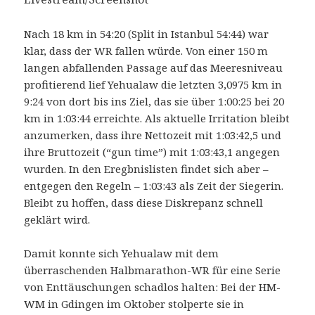
Nach 18 km in 54:20 (Split in Istanbul 54:44) war
klar, dass der WR fallen würde. Von einer 150 m
langen abfallenden Passage auf das Meeresniveau
profitierend lief Yehualaw die letzten 3,0975 km in
9:24 von dort bis ins Ziel, das sie über 1:00:25 bei 20
km in 1:03:44 erreichte. Als aktuelle Irritation bleibt
anzumerken, dass ihre Nettozeit mit 1:03:42,5 und
ihre Bruttozeit (“gun time”) mit 1:03:43,1 angegen
wurden. In den Eregbnislisten findet sich aber –
entgegen den Regeln – 1:03:43 als Zeit der Siegerin.
Bleibt zu hoffen, dass diese Diskrepanz schnell
geklärt wird.
Damit konnte sich Yehualaw mit dem
überraschenden Halbmarathon-WR für eine Serie
von Enttäuschungen schadlos halten: Bei der HM-
WM in Gdingen im Oktober stolperte sie in