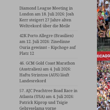
Diamond League Meeting in
London am 18. Juli 2026: Josh
Kerr steigert 27 Jahre alten
Weltrekord über die Meile
42K Porto Allegre (Brasilien)
am 12. Juli 2026: Zinedinne
Ouria gewinnt – Kipchoge auf
Platz 12
46. GCM Gold Coast Marathon
(Australien) am 4. Juli 2026:
Haftu Strintzos (AUS) läuft
Landesrekord
57. AJC Peachtree Road Race in
Atlanta (USA) am 4. Juli 2026:
Patrick Kiprop und Tsigie
Gebreselama vorne