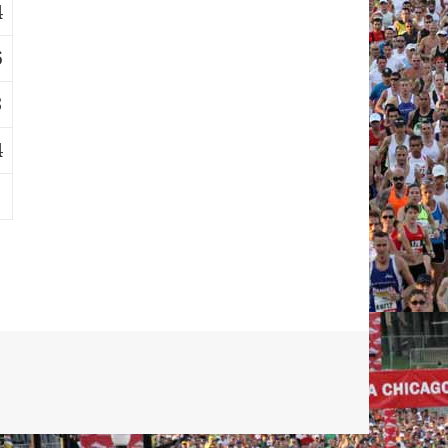
4
6
3
4