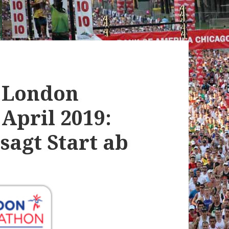
y London
April 2019:
sagt Start ab