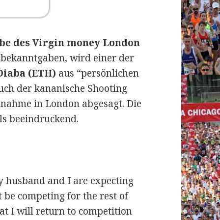
abe des Virgin money London
 bekanntgaben, wird einer der
Diaba (ETH)
aus “persönlichen
ch der kananische Shooting
ilnahme in London abgesagt. Die
als beeindruckend.
y husband and I are expecting
 be competing for the rest of
at I will return to competition