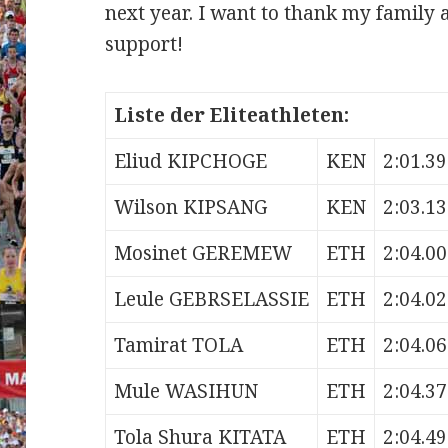
next year. I want to thank my family a
support!
Liste der Eliteathleten:
Eliud KIPCHOGE
KEN
2:01.39
Wilson KIPSANG
KEN
2:03.13
Mosinet GEREMEW
ETH
2:04.00
Leule GEBRSELASSIE
ETH
2:04.02
Tamirat TOLA
ETH
2:04.06
Mule WASIHUN
ETH
2:04.37
Tola Shura KITATA
ETH
2:04.49