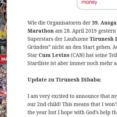
Wie die Organisatoren der
39. Ausg
Marathon
am 28. April 2019 gestern
Superstars der Laufszene
Tirunesh 
Gründen” nicht an den Start gehen.
Au
Star
Cum Levins
(CAN) hat seine Te
Startliste ist aber immer noch mehr 
Update zu Tirunesh Dibaba:
I am very excited to announce that m
our 2nd child! This means that I won’t
the year but I hope with God’s help th