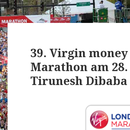
39. Virgin mone
Marathon am 28. 
Tirunesh Dibaba 