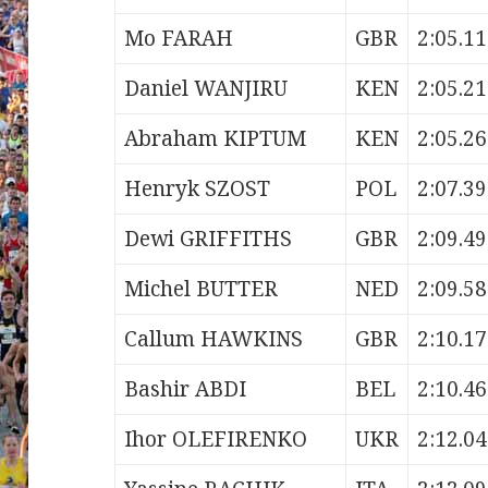
Mo FARAH
GBR
2:05.11
Daniel WANJIRU
KEN
2:05.21
Abraham KIPTUM
KEN
2:05.26
Henryk SZOST
POL
2:07.39
Dewi GRIFFITHS
GBR
2:09.49
Michel BUTTER
NED
2:09.58
Callum HAWKINS
GBR
2:10.17
Bashir ABDI
BEL
2:10.46
Ihor OLEFIRENKO
UKR
2:12.04