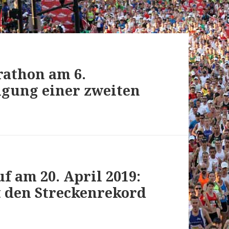
athon am 6.
gung einer zweiten
f am 20. April 2019:
t den Streckenrekord