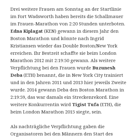
Drei weitere Frauen am Sonntag an der Startlinie
im Fort Wadsworth haben bereits die Schallmauer
im Frauen-Marathon von 2:20 Stunden unterboten.
Edna Kiplagat
(KEN) gewann in diesem Jahr den
Boston Marathon und könnte nach Ingrid
Kristiansen wieder das Double Boston/New York
erreichen. Ihr Bestzeit schaffte sie beim London
Marathon 2012 mit 2:19:50 gewann. Als weitere
Verpflichtung bei den Frauen wurde
Buzunesh
Deba
(ETH) benannt, die in New York City trainiert
und in den Jahren 2011 und 2013 hier jeweils Zweite
wurde. 2014 gewann Deba den Boston Marathon in
2:19:59, das war damals ein Streckenrekord. Eine
weitere Konkurrentin wird
Tigist Tufa
(ETH), die
beim London Marathon 2015 siegte, sein.
Als nachträgliche Verpflichtung gaben die
Organisatoren bei den Männern den Start des