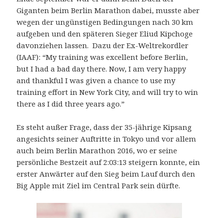
Giganten beim Berlin Marathon dabei, musste aber
wegen der ungünstigen Bedingungen nach 30 km
aufgeben und den späteren Sieger Eliud Kipchoge
davonziehen lassen. Dazu der Ex-Weltrekordler
(IAAF): “My training was excellent before Berlin,
but I had a bad day there. Now, I am very happy
and thankful I was given a chance to use my
training effort in New York City, and will try to win
there as I did three years ago.”
Es steht außer Frage, dass der 35-jährige Kipsang
angesichts seiner Auftritte in Tokyo und vor allem
auch beim Berlin Marathon 2016, wo er seine
persönliche Bestzeit auf 2:03:13 steigern konnte, ein
erster Anwärter auf den Sieg beim Lauf durch den
Big Apple mit Ziel im Central Park sein dürfte.