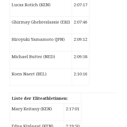
Lucas Rotich (KEN)
2:07:17
Ghirmay Ghebreslassie (ERI)
2:07:46
Hiroyuki Yamamoto (JPN)
2:09:12
Michael Butter (NED)
2:09:58
Koen Naert (BEL)
2:10:16
Liste der Eliteathletinnen:
Mary Keitany (KEN)
2:17:01
Edna Kiplagat (KEN)
2:19:50