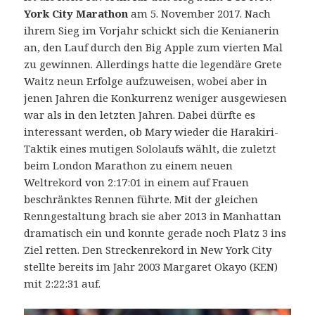
York City Marathon
am 5. November 2017. Nach
ihrem Sieg im Vorjahr schickt sich die Kenianerin
an, den Lauf durch den Big Apple zum vierten Mal
zu gewinnen.
Allerdings hatte die legendäre Grete
Waitz neun Erfolge aufzuweisen, wobei aber in
jenen Jahren die Konkurrenz weniger ausgewiesen
war als in den letzten Jahren. Dabei dürfte es
interessant werden, ob Mary wieder die Harakiri-
Taktik eines mutigen Sololaufs wählt, die zuletzt
beim London Marathon zu einem neuen
Weltrekord von 2:17:01 in einem auf Frauen
beschränktes Rennen führte. Mit der gleichen
Renngestaltung brach sie aber 2013 in Manhattan
dramatisch ein und konnte gerade noch Platz 3 ins
Ziel retten. Den Streckenrekord in New York City
stellte bereits im Jahr 2003 Margaret Okayo (KEN)
mit 2:22:31 auf.