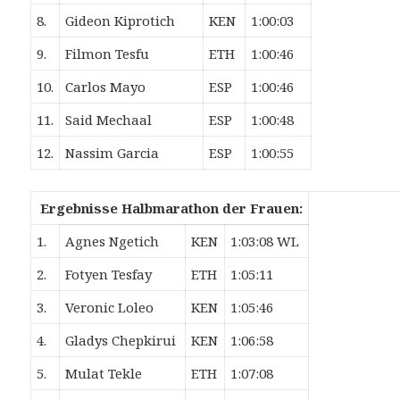
8.
Gideon Kiprotich
KEN
1:00:03
9.
Filmon Tesfu
ETH
1:00:46
10.
Carlos Mayo
ESP
1:00:46
11.
Said Mechaal
ESP
1:00:48
12.
Nassim Garcia
ESP
1:00:55
Ergebnisse Halbmarathon der Frauen:
1.
Agnes Ngetich
KEN
1:03:08 WL
2.
Fotyen Tesfay
ETH
1:05:11
3.
Veronic Loleo
KEN
1:05:46
4.
Gladys Chepkirui
KEN
1:06:58
5.
Mulat Tekle
ETH
1:07:08