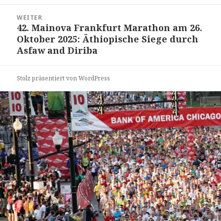
WEITER
42. Mainova Frankfurt Marathon am 26.
Nächster
Oktober 2025: Äthiopische Siege durch
Beitrag:
Asfaw and Diriba
Stolz präsentiert von WordPress