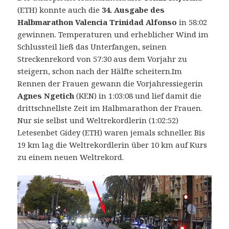
(ETH) konnte auch die
34. Ausgabe des
Halbmarathon Valencia Trinidad Alfonso
in 58:02
gewinnen. Temperaturen und erheblicher Wind im
Schlussteil ließ das Unterfangen, seinen
Streckenrekord von 57:30 aus dem Vorjahr zu
steigern, schon nach der Hälfte scheitern.
Im
Rennen der Frauen gewann die Vorjahressiegerin
Agnes Ngetich
(KEN) in 1:03:08 und lief damit die
drittschnellste Zeit im Halbmarathon der Frauen.
Nur sie selbst und Weltrekordlerin (1:02:52)
Letesenbet Gidey (ETH) waren jemals schneller. Bis
19 km lag die Weltrekordlerin über 10 km auf Kurs
zu einem neuen Weltrekord.