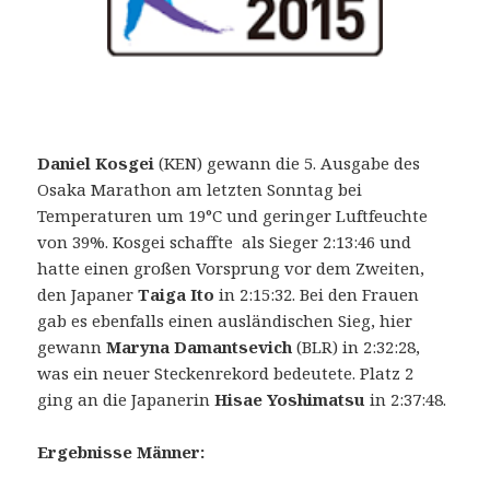
Daniel Kosgei
(KEN) gewann die 5. Ausgabe des
Osaka Marathon am letzten Sonntag bei
Temperaturen um 19°C und geringer Luftfeuchte
von 39%. Kosgei schaffte als Sieger 2:13:46 und
hatte einen großen Vorsprung vor dem Zweiten,
den Japaner
Taiga Ito
in 2:15:32. Bei den Frauen
gab es ebenfalls einen ausländischen Sieg, hier
gewann
Maryna Damantsevich
(BLR) in 2:32:28,
was ein neuer Steckenrekord bedeutete. Platz 2
ging an die Japanerin
Hisae Yoshimatsu
in 2:37:48.
Ergebnisse Männer: