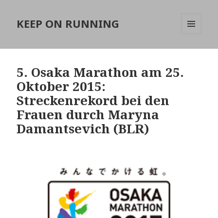
KEEP ON RUNNING
MENÜ
UND
WIDGETS
5. Osaka Marathon am 25.
Oktober 2015:
Streckenrekord bei den
Frauen durch Maryna
Damantsevich (BLR)