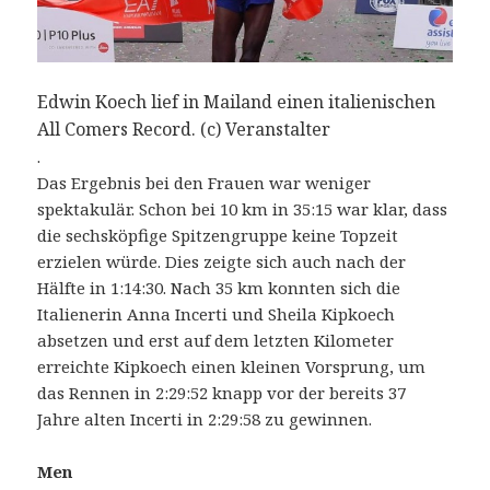
Edwin Koech lief in Mailand einen italienischen
All Comers Record. (c)
Veranstalter
.
Das Ergebnis bei den Frauen war weniger
spektakulär. Schon bei 10 km in 35:15 war klar, dass
die sechsköpfige Spitzengruppe keine Topzeit
erzielen würde. Dies zeigte sich auch nach der
Hälfte in 1:14:30. Nach 35 km konnten sich die
Italienerin Anna Incerti und Sheila Kipkoech
absetzen und erst auf dem letzten Kilometer
erreichte Kipkoech einen kleinen Vorsprung, um
das Rennen in 2:29:52 knapp vor der bereits 37
Jahre alten Incerti in 2:29:58 zu gewinnen.
..
Men