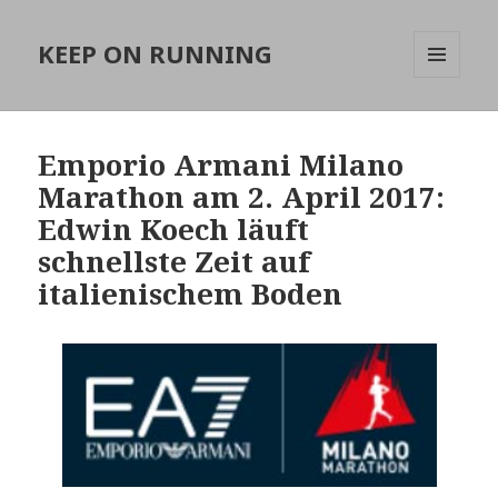
KEEP ON RUNNING
MENÜ
UND
WIDGETS
Emporio Armani Milano
Marathon am 2. April 2017:
Edwin Koech läuft
schnellste Zeit auf
italienischem Boden