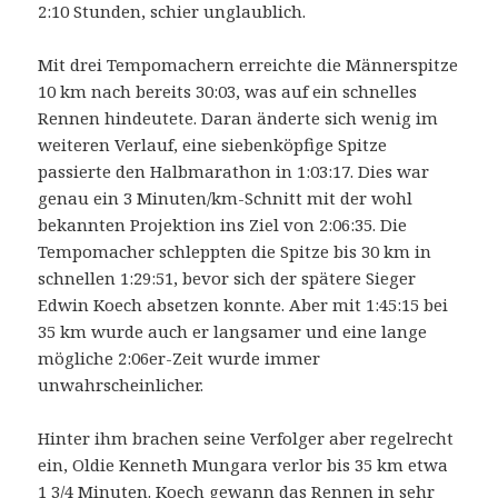
2:10 Stunden, schier unglaublich.
Mit drei Tempomachern erreichte die Männerspitze
10 km nach bereits 30:03, was auf ein schnelles
Rennen hindeutete. Daran änderte sich wenig im
weiteren Verlauf, eine siebenköpfige Spitze
passierte den Halbmarathon in 1:03:17. Dies war
genau ein 3 Minuten/km-Schnitt mit der wohl
bekannten Projektion ins Ziel von 2:06:35. Die
Tempomacher schleppten die Spitze bis 30 km in
schnellen 1:29:51, bevor sich der spätere Sieger
Edwin Koech absetzen konnte. Aber mit 1:45:15 bei
35 km wurde auch er langsamer und eine lange
mögliche 2:06er-Zeit wurde immer
unwahrscheinlicher.
..
Hinter ihm brachen seine Verfolger aber regelrecht
ein, Oldie Kenneth Mungara verlor bis 35 km etwa
1 3/4 Minuten. Koech gewann das Rennen in sehr