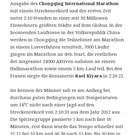
Ausgabe des
Chongqing International Marathon
mit einem Streckenrekord und der ersten Zeit
unter 2:10 Stunden in einer mit 30 Millionen
Einwohnern größten Städte auf dem Globus.
In der
boomenden Laufszene in der Volksrepublik China
werden in Chongqing die Teilnehmer am Marathon
in einem Losverfahren ermittelt, 7000 Läufer
gingen im Marathon an den Start, die restlichen
der insgesamt 24000 Aktiven nahmen an einem
Halbmarathon sowie einem 5 km-Lauf teil. Bei den
Frauen siegte die Kenianerin
Rael Kiyara
in 2:26:22.
Im Rennen der Männer sah es am Anfang bei
durchaus guten Bedingungen mit Temperaturen
um 14°C nicht nach einer Jagd auf den
Streckenrekord von 2:10:33 aus dem Jahr 2012 aus.
Die Spitzengruppe passierte 5 km nach fast 16
Minuten, erst dann wurde das Tempo schneller mit
31:11 bei 10 km und 46:38 nach 15 km. Bis 30 km in