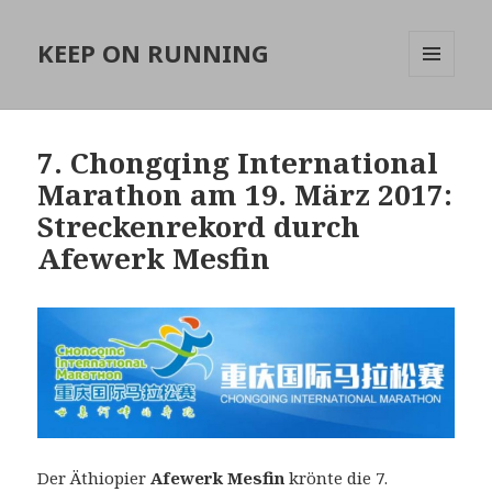
KEEP ON RUNNING
MENÜ
UND
WIDGETS
7. Chongqing International
Marathon am 19. März 2017:
Streckenrekord durch
Afewerk Mesfin
Der Äthiopier
Afewerk Mesfin
krönte die 7.