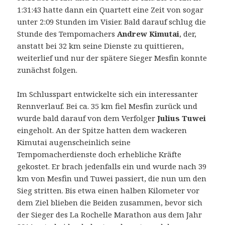
1:31:43 hatte dann ein Quartett eine Zeit von sogar
unter 2:09 Stunden im Visier. Bald darauf schlug die
Stunde des Tempomachers
Andrew Kimutai
, der,
anstatt bei 32 km seine Dienste zu quittieren,
weiterlief und nur der spätere Sieger Mesfin konnte
zunächst folgen.
Im Schlusspart entwickelte sich ein interessanter
Rennverlauf. Bei ca. 35 km fiel Mesfin zurück und
wurde bald darauf von dem Verfolger
Julius Tuwei
eingeholt. An der Spitze hatten dem wackeren
Kimutai augenscheinlich seine
Tempomacherdienste doch erhebliche Kräfte
gekostet. Er brach jedenfalls ein und wurde nach 39
km von Mesfin und Tuwei passiert, die nun um den
Sieg stritten. Bis etwa einen halben Kilometer vor
dem Ziel blieben die Beiden zusammen, bevor sich
der Sieger des La Rochelle Marathon aus dem Jahr