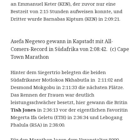
an Emmanuel Keter (KEN), der zuvor nur eine
Bestzeit von 2:15 Stunden aufweisen konnte, und
Dritter wurde Barnabas Kiptum (KEN) in 2:09:21.
Asefa Negewo gewann in Kapstadt mit All-
Comers-Record in Südafrika von 2:08:42. (c) Cape
Town Marathon
Hinter dem Siegertrio belegten die beiden
Südafrikaner Motlokoa Nkhabutla in 2:11:02 and
Desmond Mokgobu in 2:11:33 die nächsten Plätze.
Das Rennen der Frauen war deutlich
leistungsschwächer besetzt, hier gewann die Britin
Tish Jones
in 2:36:13 vor der eigentlichen Favoritin
Megerta Ifa Geletu (ETH) in 2:36:34 und Lebogang
Phalula (RSA) in 2:38:00.
Für den Marathon lagen dem Veranstalter 8000