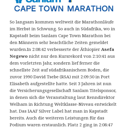
So langsam kommen weltweit die Marathonläufe
im Herbst in Schwung. So auch in Südafrika, wo in
Kapstadt beim Sanlam Cape Town Marathon bei
den Männern sehr beachtliche Zeiten gemeldet
wurden.
In 2:08:42 verbesserte der Äthiopier
Asefa
Negewo
nicht nur den Kursrekord von 2:10:41 aus
dem vorletzten Jahr, sondern lief ferner die
schnellste Zeit auf südafrikanischem Boden, die
zuvor 1990 David Tsebe (RSA) mit 2:09:50 in Port
Elisabeth aufgestellte hatte. Seit 3 Jahren ist nun
die Versicherungsgesellschaft Sanlam Titelsponsor,
in denen sich die Veranstaltung laut Renndirektor
Welham in Richtung Weltklasse-Niveau entwickelt
hat. Das IAAF Silver Label hat man in Kapstadt
bereits. Auch die weiteren Leistungen für das
Podium waren erstaunlich. Platz 2 ging in 2:08:47