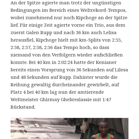
An der Spitze agierte man trotz der ungünstigen
Bedingungen im Bereich eines Weltrekord-Tempos,
wobei zunehmend nur noch Kipchoge an der Spitze
lief. Für einige Zeit agierte vorne ein Trio, aus dem
zuerst Galen Rupp und nach 36 km auch Lelisa
herausfiel, Kipchoge hielt mit km-Splits von 2:55,
2:58, 2:57, 2:58, 2:56 das Tempo hoch, so dass
niemand von den Verfolgern wieder aufschließen
konnte. Bei 40 km in 2:02:24 hatte der Kenianer
bereits einen Vorsprung von 36 Sekunden auf Lilesa
und 48 Sekunden auf Rupp. Dahinter wurde die
Reihung gewaltig durcheinander gewirbelt, auf
Platz 4 bei 40 km lag nun der amtierende
Weltmeister Ghirmay Ghebreslassie mit 1:47
Rückstand.