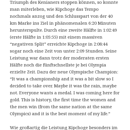
Triumph des Kenianers stoppen können, so konnte
man miterleben, wie Kipchoge das Tempo
nochmals anzog und den Schlusspart von der 40
km Marke ins Ziel in phänomenalen 6:20 Minuten
herunterspulte. Durch eine zweite Hälfte in 1:02:49
(erste Hälfte in 1:05:55) mit einem massiven
“negativen Split” erreichte Kipchoge in 2:08:44
sogar noch eine Zeit von unter 2:09 Stunden. Seine
Leistung war dann trotz der moderaten ersten
Hälfte noch die fünftschnellste je bei Olympia
erzielte Zeit. Dazu der neue Olympische Champion:
“It was a championship and it was a bit slow so I
decided to take over. Maybe it was the rain, maybe
not. Everyone wants a medal. I was coming here for
gold. This is history, the first time the women and
the men win (from the same nation at the same
Olympics) and it is the best moment of my life.”
Wie großartig die Leistung Kipchoge besonders im