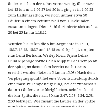
änderte sich an der Fahrt vorne wenig, über 46:53
bei 15 km und 1:02:27 bei 20 km ging es in 1:05:55
zum Halbmarathon, wo noch immer etwa 50
Läufer in einem Zeitintervall von 10 Sekunden
zusammenlagen. Diese Zahl dezimierte sich auf ca.
20 bei 25 km in 1:18:12.
Wurden bis 25 km die 5 km-Segmente in 15:31,
15:37, 15:45, 15:37 und 15:45 zurückgelegt, sorgten
nun Lemi Berhanu, Wesley Korir, Feyisa Lelisa,
Eliud Kipchoge sowie Galen Rupp für das Tempo an
der Spitze, so dass 30 km bereits nach 1:33:15
erreicht wurden (letzten 5 km in 15:03). Nach dem
Verpflegungspunkt fiel eine Vorentscheidung durch
eine massive Temposteigerung, bei der zunächst 7
dann 4 Läufer vorne übrigblieben. Beindruckend
die km-Splits, die nach 30 km 2:47, 2:53, 2:54, 2:58,
2:53 betrugen. Wie rasant die Läufer an der Spitze
nun liefen, zeigen die 14:25 Minuten für das