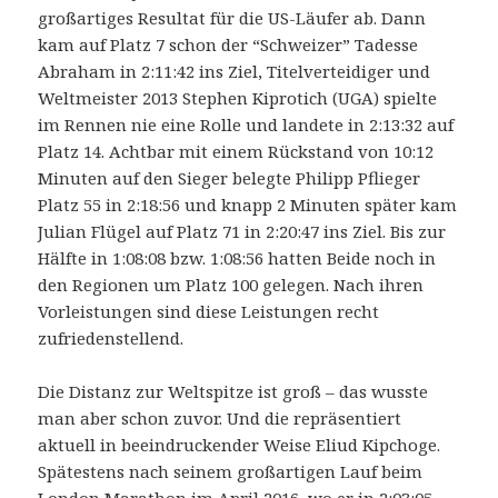
großartiges Resultat für die US-Läufer ab. Dann
kam auf Platz 7 schon der “Schweizer” Tadesse
Abraham in 2:11:42 ins Ziel, Titelverteidiger und
Weltmeister 2013 Stephen Kiprotich (UGA) spielte
im Rennen nie eine Rolle und landete in 2:13:32 auf
Platz 14. Achtbar mit einem Rückstand von 10:12
Minuten auf den Sieger belegte Philipp Pflieger
Platz 55 in 2:18:56 und knapp 2 Minuten später kam
Julian Flügel auf Platz 71 in 2:20:47 ins Ziel. Bis zur
Hälfte in 1:08:08 bzw. 1:08:56 hatten Beide noch in
den Regionen um Platz 100 gelegen. Nach ihren
Vorleistungen sind diese Leistungen recht
zufriedenstellend.
Die Distanz zur Weltspitze ist groß – das wusste
man aber schon zuvor. Und die repräsentiert
aktuell in beeindruckender Weise Eliud Kipchoge.
Spätestens nach seinem großartigen Lauf beim