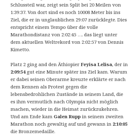
Schlussteil war, zeigt sein Split bei 20 Meilen von
1:39:37. Von dort sind es noch 10008 Meter bis ins
Ziel, die er in unglaublichen 29:07 zurücklegte. Dies
entspricht einem Tempo über die volle
Marathondistanz von 2:02:45 …. das liegt unter
dem aktuellen Weltrekord von 2:02:57 von Dennis
Kimetto.
Platz 2 ging and den Äthiopier
Feyisa Lelisa
, der in
2:09:54
gut eine Minute später ins Ziel kam. Warum
er dabei seinen Oberarme kreuzte erklärte er nach
dem Rennen als Protest gegen die
lebensbedrohlichen Zustände in seinem Land, die
es ihm vermutlich nach Olympia nicht möglich
machen, wieder in die Heimat zurückzukehren.
Und am Ende kam
Galen Rupp
in seinem zweiten
Marathon noch gewaltig auf und gewann in
2:10:05
die Bronzemedaille.