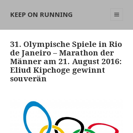
KEEP ON RUNNING
MENÜ
UND
WIDGETS
31. Olympische Spiele in Rio
de Janeiro – Marathon der
Männer am 21. August 2016:
Eliud Kipchoge gewinnt
souverän