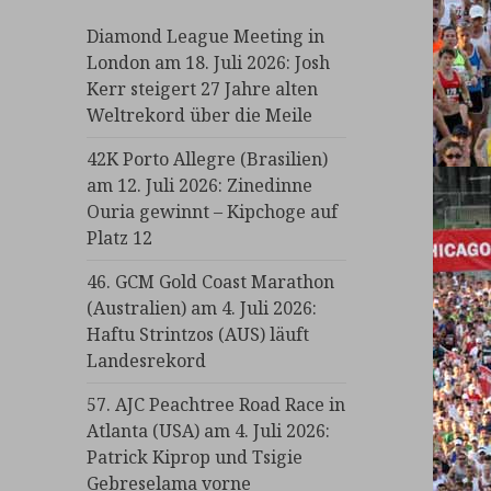
Diamond League Meeting in
London am 18. Juli 2026: Josh
Kerr steigert 27 Jahre alten
Weltrekord über die Meile
42K Porto Allegre (Brasilien)
am 12. Juli 2026: Zinedinne
Ouria gewinnt – Kipchoge auf
Platz 12
46. GCM Gold Coast Marathon
(Australien) am 4. Juli 2026:
Haftu Strintzos (AUS) läuft
Landesrekord
57. AJC Peachtree Road Race in
Atlanta (USA) am 4. Juli 2026:
Patrick Kiprop und Tsigie
Gebreselama vorne