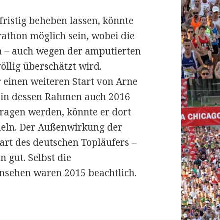
fristig beheben lassen, könnte
rathon möglich sein, wobei die
 – auch wegen der amputierten
öllig überschätzt wird.
r einen weiteren Start von Arne
 in dessen Rahmen auch 2016
tragen werden, könnte er dort
meln. Der Außenwirkung der
tart des deutschen Topläufers –
 gut. Selbst die
nsehen waren 2015 beachtlich.