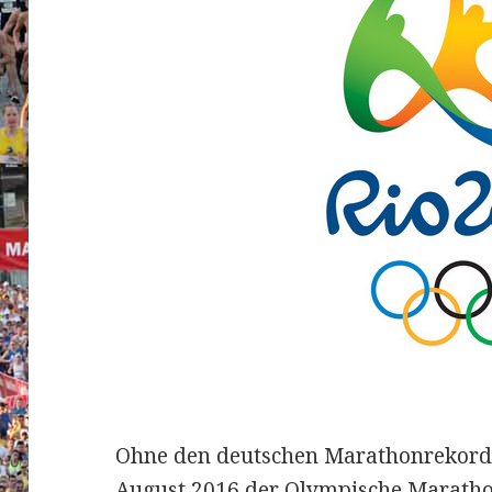
Ohne den deutschen Marathonrekord
August 2016 der Olympische Maratho