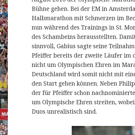
Bühne gehen. Bei der EM in Amsterda
Halbmarathon mit Schmerzen im Beck
nun während des Trainings in St. Mo
des Schambeins herausstellten.
Damit
sinnvoll, Gabius sagte seine Teilnah
Pfeiffer bereits der zweite Läufer i
nicht um Olympischen Ehren im Mara
Deutschland wird somit nicht mit ein
den Start gehen können. Neben Philip
der für Pfeiffer schon nachnominier
um Olympische Ehren streiten, wobei
Duos unrealistisch sind.