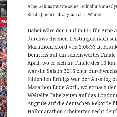
Arne Gabius musste seine Teilnahme am Oly
Rio de Janeiro absagen. (c) H. Winter
Dabei wäre der Lauf in Rio für Arne 
durchwachsenen Leistungen nach se
Marathonrekord von 2:08:33 in Fran
Denn bis auf ein sehenswertes Final
April, wo er sich im Finale des 10 km 
war die Saison 2016 eher durchwach
fehlenden Erfolgs war der Ausstieg 
Marathon Ende April, wo er nach der 
Weltelite Fabelzeiten auf das Londone
Angriffe auf die deutschen Rekorde 
Halbmarathon scheiterten recht deutl