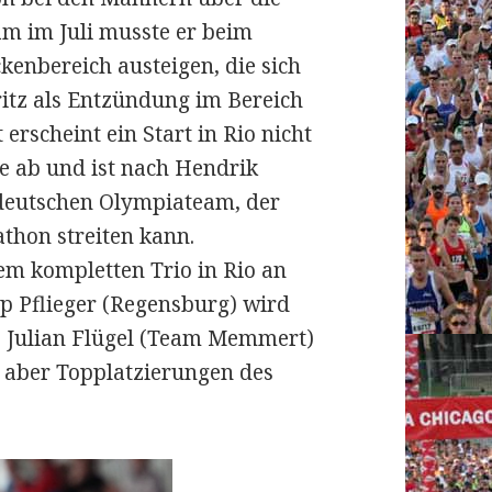
m im Juli musste er beim
enbereich austeigen, die sich
ritz als Entzündung im Bereich
 erscheint ein Start in Rio nicht
me ab und ist nach Hendrik
m deutschen Olympiateam, der
thon streiten kann.
em kompletten Trio in Rio an
p Pflieger (Regensburg) wird
te Julian Flügel (Team Memmert)
 aber Topplatzierungen des