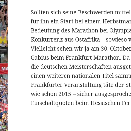
Sollten sich seine Beschwerden mittel
für ihn ein Start bei einem Herbstma
Bedeutung des Marathon bei Olympia
Konkurrenz aus Ostafrika – sowieso v
Vielleicht sehen wir ja am 30. Oktobe
Gabius beim Frankfurt Marathon. Da
die deutschen Meisterschaften ausge
einen weiteren nationalen Titel sam
Frankfurter Veranstaltung täte der S
wie schon 2015 – sicher ausgesprochen
Einschaltquoten beim Hessischen Fer