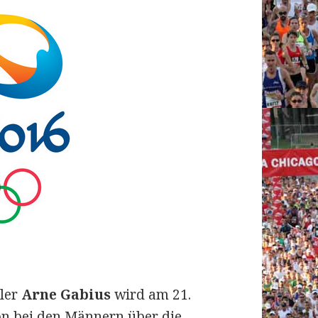
ler
Arne Gabius
wird am 21.
n bei den Männern über die