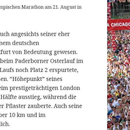
mpischen Marathon am 21. August in
auch angesichts seiner eher
inem deutschen
kfurt von Bedeutung gewesen.
e beim Paderborner Osterlauf im
Laufs noch Platz 2 erspurtete,
sen. “Höhepunkt” seines
beim prestigeträchtigen London
Hälfte ausstieg, während die
r Pflaster zauberte. Auch seine
über 10 km und im
ich.