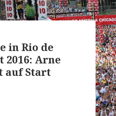
e in Rio de
t 2016: Arne
 auf Start