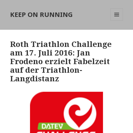
KEEP ON RUNNING
MENÜ
UND
WIDGETS
Roth Triathlon Challenge
am 17. Juli 2016: Jan
Frodeno erzielt Fabelzeit
auf der Triathlon-
Langdistanz