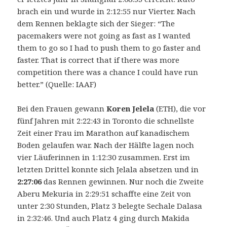
brach ein und wurde in 2:12:55 nur Vierter. Nach
dem Rennen beklagte sich der Sieger: “The
pacemakers were not going as fast as I wanted
them to go so I had to push them to go faster and
faster. That is correct that if there was more
competition there was a chance I could have run
better.” (Quelle: IAAF)
Bei den Frauen gewann
Koren Jelela
(ETH), die vor
fünf Jahren mit 2:22:43 in Toronto die schnellste
Zeit einer Frau im Marathon auf kanadischem
Boden gelaufen war. Nach der Hälfte lagen noch
vier Läuferinnen in 1:12:30 zusammen. Erst im
letzten Drittel konnte sich Jelala absetzen und in
2:27:06
das Rennen gewinnen. Nur noch die Zweite
Aberu Mekuria in 2:29:51 schaffte eine Zeit von
unter 2:30 Stunden, Platz 3 belegte Sechale Dalasa
in 2:32:46. Und auch Platz 4 ging durch Makida