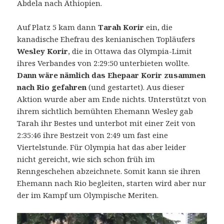
Abdela nach Äthiopien.
Auf Platz 5 kam dann
Tarah Korir
ein, die
kanadische Ehefrau des kenianischen Topläufers
Wesley Korir
, die in Ottawa das Olympia-Limit
ihres Verbandes von 2:29:50 unterbieten wollte.
Dann wäre nämlich das Ehepaar Korir zusammen
nach Rio gefahren
(und gestartet). Aus dieser
Aktion wurde aber am Ende nichts. Unterstützt von
ihrem sichtlich bemühten Ehemann Wesley gab
Tarah ihr Bestes und unterbot mit einer Zeit von
2:35:46 ihre Bestzeit von 2:49 um fast eine
Viertelstunde. Für Olympia hat das aber leider
nicht gereicht, wie sich schon früh im
Renngeschehen abzeichnete. Somit kann sie ihren
Ehemann nach Rio begleiten, starten wird aber nur
der im Kampf um Olympische Meriten.