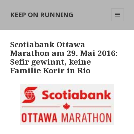
KEEP ON RUNNING
MENÜ
UND
WIDGETS
Scotiabank Ottawa
Marathon am 29. Mai 2016:
Sefir gewinnt, keine
Familie Korir in Rio