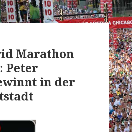
rid Marathon
: Peter
ewinnt in der
tstadt