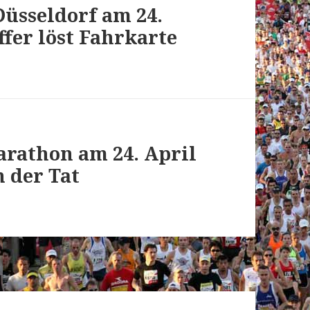
üsseldorf am 24.
ffer löst Fahrkarte
rathon am 24. April
n der Tat