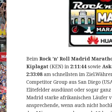
Beim
Rock ’n’ Roll Madrid Marath
Kiplagat
(KEN) in
2:11:44
sowie
Ask
2:33:08
am schnellsten im Ziel.
Währen
Competitor Group aus San Diego (USA
Elitefelder ausdünnt oder sogar ganz 
Madrid starke afrikanischen Läufer ve
ansprechende, wenn auch nicht hochkl