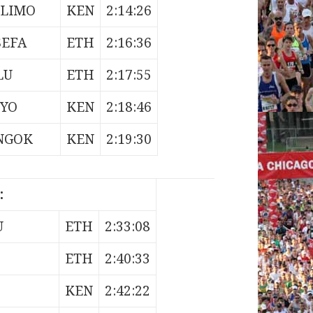
PLIMO
KEN
2:14:26
SEFA
ETH
2:16:36
LU
ETH
2:17:55
IYO
KEN
2:18:46
NGOK
KEN
2:19:30
:
U
ETH
2:33:08
ETH
2:40:33
KEN
2:42:22