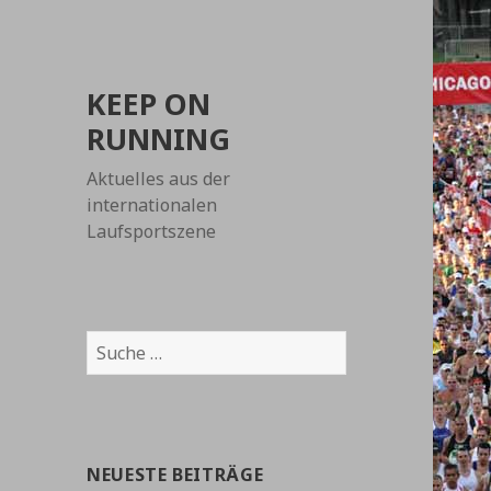
KEEP ON
RUNNING
Aktuelles aus der
internationalen
Laufsportszene
Suche
nach:
NEUESTE BEITRÄGE