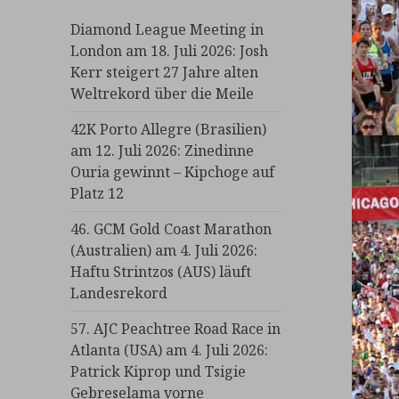
Diamond League Meeting in
London am 18. Juli 2026: Josh
Kerr steigert 27 Jahre alten
Weltrekord über die Meile
42K Porto Allegre (Brasilien)
am 12. Juli 2026: Zinedinne
Ouria gewinnt – Kipchoge auf
Platz 12
46. GCM Gold Coast Marathon
(Australien) am 4. Juli 2026:
Haftu Strintzos (AUS) läuft
Landesrekord
57. AJC Peachtree Road Race in
Atlanta (USA) am 4. Juli 2026:
Patrick Kiprop und Tsigie
Gebreselama vorne