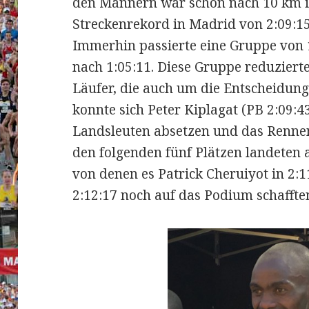
den Männern war schon nach 10 km in
Streckenrekord in Madrid von 2:09:1
Immerhin passierte eine Gruppe von 
nach 1:05:11. Diese Gruppe reduzierte
Läufer, die auch um die Entscheidun
konnte sich Peter Kiplagat (PB 2:09:4
Landsleuten absetzen und das Rennen
den folgenden fünf Plätzen landeten a
von denen es Patrick Cheruiyot in 2:
2:12:17 noch auf das Podium schaffte