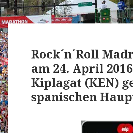
Rock´n´Roll Mad
am 24. April 2016
Kiplagat (KEN) g
spanischen Haup