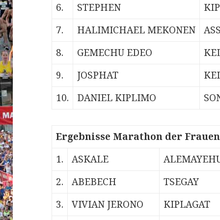
6.
STEPHEN
KI
7.
HALIMICHAEL MEKONEN
AS
8.
GEMECHU EDEO
KE
9.
JOSPHAT
KE
10.
DANIEL KIPLIMO
SO
Ergebnisse Marathon der Frauen
1.
ASKALE
ALEMAYEH
2.
ABEBECH
TSEGAY
3.
VIVIAN JERONO
KIPLAGAT