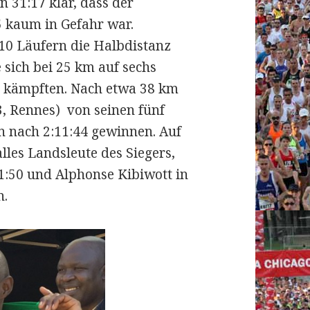
 31:17 klar, dass der
5 kaum in Gefahr war.
10 Läufern die Halbdistanz
 sich bei 25 km auf sechs
g kämpften. Nach etwa 38 km
3, Rennes) von seinen fünf
 nach 2:11:44 gewinnen. Auf
lles Landsleute des Siegers,
11:50 und Alphonse Kibiwott in
n.