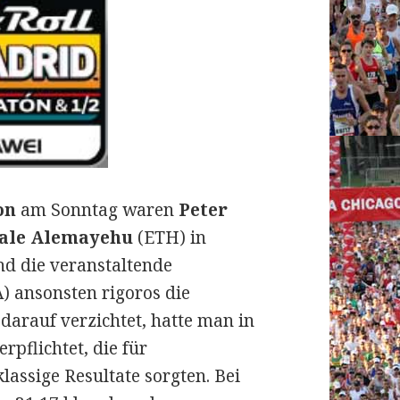
on
am Sonntag waren
Peter
ale Alemayehu
(ETH) in
d die veranstaltende
) ansonsten rigoros die
darauf verzichtet, hatte man in
rpflichtet, die für
assige Resultate sorgten. Bei