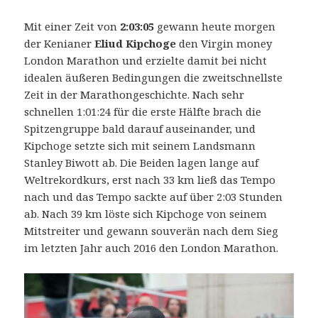
Mit einer Zeit von
2:03:05
gewann heute morgen
der Kenianer
Eliud Kipchoge
den Virgin money
London Marathon und erzielte damit bei nicht
idealen äußeren Bedingungen die zweitschnellste
Zeit in der Marathongeschichte.
Nach sehr
schnellen 1:01:24 für die erste Hälfte brach die
Spitzengruppe bald darauf auseinander, und
Kipchoge setzte sich mit seinem Landsmann
Stanley Biwott ab. Die Beiden lagen lange auf
Weltrekordkurs, erst nach 33 km ließ das Tempo
nach und das Tempo sackte auf über 2:03 Stunden
ab. Nach 39 km löste sich Kipchoge von seinem
Mitstreiter und gewann souverän nach dem Sieg
im letzten Jahr auch 2016 den London Marathon.