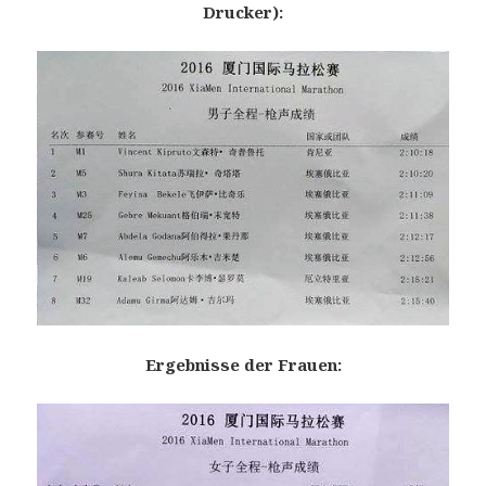
Drucker):
Ergebnisse der Frauen: