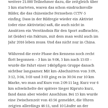
weitere 21.000 Teilnehmer dazu, die zeitgleich über
5 km starteten, waren das schon eindrucksvolle
Bilder, die das chinesische Fernsehen CCTV-5
einfing. Dass in der Bildregie wieder ein Aktivist
(oder eine Aktivistin) saß, die auch nicht in
Ansätzen ein Verständnis für den Sport aufbrachte,
ist (leider) ein Faktum, mit dem man wohl auch im
Jahr 2016 leben muss. Und das nicht nur in China.
Während die erste Phase des Rennens noch recht
flott begonnen – 3 km in 9:06, 5 km nach 15:03 –
wurde die Fahrt einer 14köpfigen Gruppe danach
sichtbar langsamer. Mit km-Abschnitten von 3:09,
3:12, 3:04, 3:03 und 3:03 ging es in 30:34 zur 10 km
Marke, wo man auf Kurs von 2:09:11 lag. Kurz vor 6
km schwächelte der spätere Sieger Kipruto kurz,
fand dann aber wieder Anschluss. Bei 15 km wurde
eine Zwischenzeit von 45:56 gemeldet, die Uhren
zeigten allerdings 46:11, und 10 Läufer an der