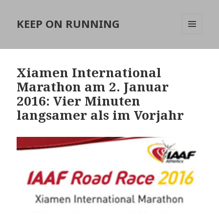
KEEP ON RUNNING
MENÜ
UND
WIDGETS
Xiamen International
Marathon am 2. Januar
2016: Vier Minuten
langsamer als im Vorjahr