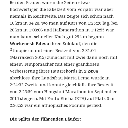
Bei den Frauen waren die Zeiten etwas
hochwertiger, die Fabelzeit vom Vorjahr war aber
niemals in Reichweite. Das zeigte sich schon nach
10 km in 34:28, wo man auf Kurs von 1:25:26 lag, bei
20 km in 1:08:08 und Halbmarathon in 1:12:55 war
man kaum schneller. Nach gut 25 km begann
Workenesh Edesa
ihren Sololauf, den die
Äthiopierin mit einer Bestzeit von 2:31:06
(Marrakech 2015) zunächst mit zwei dann noch mit
einem Tempomacher mit einer grandiosen
Verbesserung ihres Hausrekords in
2:24:04
abschloss. Ihre Landsfrau Marta Lema wurde in
2:24:32 Zweite und konnte gleichfalls ihre Bestzeit
von 2:25:59 vom Hengshui Marathon im September
2015 steigern. Mit Fantu Eticha (ETH) auf Platz 3 in
2:26:53 war ein äthiopisches Podium perfekt.
Die Splits der führenden Läufer: