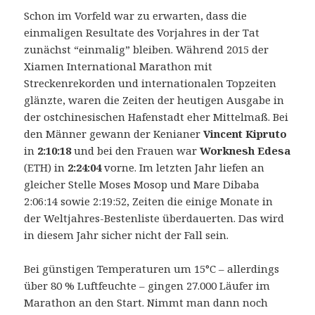
Schon im Vorfeld war zu erwarten, dass die
einmaligen Resultate des Vorjahres in der Tat
zunächst “einmalig” bleiben. Während 2015 der
Xiamen International Marathon mit
Streckenrekorden und internationalen Topzeiten
glänzte, waren die Zeiten der heutigen Ausgabe in
der ostchinesischen Hafenstadt eher Mittelmaß. Bei
den Männer gewann der Kenianer
Vincent Kipruto
in
2:10:18
und bei den Frauen war
Worknesh Edesa
(ETH) in
2:24:04
vorne. Im letzten Jahr liefen an
gleicher Stelle Moses Mosop und Mare Dibaba
2:06:14 sowie 2:19:52, Zeiten die einige Monate in
der Weltjahres-Bestenliste überdauerten. Das wird
in diesem Jahr sicher nicht der Fall sein.
Bei günstigen Temperaturen um 15°C – allerdings
über 80 % Luftfeuchte – gingen 27.000 Läufer im
Marathon an den Start. Nimmt man dann noch