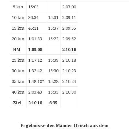
5 km
15:03
2:07:00
10 km
30:34
15:31
2:09:11
15 km
46:11
15:37
2:09:55
20 km
1:01:33
15:22
2:09:52
HM
1:05:08
2:10:16
25 km
1:17:12
15:39
2:10:18
30 km
1:32:42
15:30
2:10:23
35 km
1:48:10*
15:28
2:10:24
40 km
2:03:43
15:33
2:10:30
Ziel
2:10:18
6:35
Ergebnisse des Männer (frisch aus dem