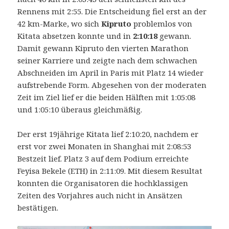
Rennens mit 2:55. Die Entscheidung fiel erst an der
42 km-Marke, wo sich
Kipruto
problemlos von
Kitata absetzen konnte und in
2:10:18
gewann.
Damit gewann Kipruto den vierten Marathon
seiner Karriere und zeigte nach dem schwachen
Abschneiden im April in Paris mit Platz 14 wieder
aufstrebende Form. Abgesehen von der moderaten
Zeit im Ziel lief er die beiden Hälften mit 1:05:08
und 1:05:10 überaus gleichmäßig.
Der erst 19jährige Kitata lief 2:10:20, nachdem er
erst vor zwei Monaten in Shanghai mit 2:08:53
Bestzeit lief. Platz 3 auf dem Podium erreichte
Feyisa Bekele (ETH) in 2:11:09. Mit diesem Resultat
konnten die Organisatoren die hochklassigen
Zeiten des Vorjahres auch nicht in Ansätzen
bestätigen.