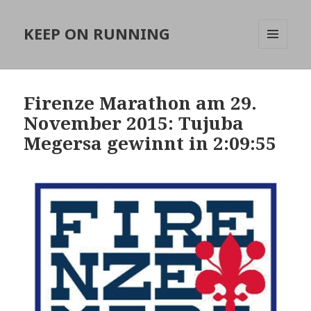
KEEP ON RUNNING
MENÜ
UND
WIDGETS
Firenze Marathon am 29.
November 2015: Tujuba
Megersa gewinnt in 2:09:55