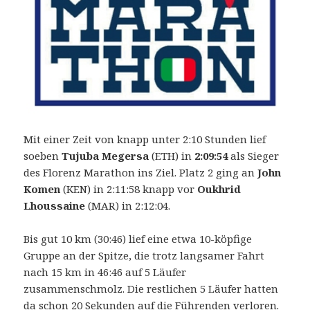
Mit einer Zeit von knapp unter 2:10 Stunden lief
soeben
Tujuba Megersa
(ETH) in
2:09:54
als Sieger
des Florenz Marathon ins Ziel. Platz 2 ging an
John
Komen
(KEN) in 2:11:58 knapp vor
Oukhrid
Lhoussaine
(MAR) in 2:12:04.
Bis gut 10 km (30:46) lief eine etwa 10-köpfige
Gruppe an der Spitze, die trotz langsamer Fahrt
nach 15 km in 46:46 auf 5 Läufer
zusammenschmolz. Die restlichen 5 Läufer hatten
da schon 20 Sekunden auf die Führenden verloren.