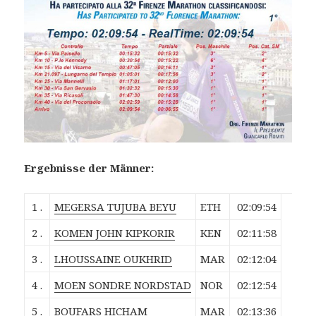
Ergebnisse der Männer:
1 .
MEGERSA TUJUBA BEYU
ETH
02:09:54
2 .
KOMEN JOHN KIPKORIR
KEN
02:11:58
3 .
LHOUSSAINE OUKHRID
MAR
02:12:04
4 .
MOEN SONDRE NORDSTAD
NOR
02:12:54
5 .
BOUFARS HICHAM
MAR
02:13:36