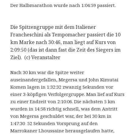
Der Halbmarathon wurde nach 1:04:59 passiert.
Die Spitzengruppe mit dem Italiener
Francheschini als Tempomacher passiert die 10
km Marke nach 30:46, man liegt auf Kurs von
2:09:50 (das ist dann fast die Zeit des Siegers im
Ziel). (c) Veranstalter
Nach 30 km war die Spitze weiter
auseinandergefallen, Megersa und John Kimutai
Komen lagen in 1:32:32 zwanzig Sekunden vor
einer 3-köpfigen Verfolgergruppe. Man lief auf Kurs
zu einer Endzeit von 2:10:06. Die nächsten 5 km
wurden in 14:58 richtig schnell, was dem Antritt
von Megersa geschuldet war, der bei 30 km in
1:47:30 52 Sekunden Vorsprung auf den
Marrokaner Lhoussaine herausgelaufen hatte,