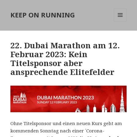
KEEP ON RUNNING
MENÜ
UND
WIDGETS
22. Dubai Marathon am 12.
Februar 2023: Kein
Titelsponsor aber
ansprechende Elitefelder
Ohne Titelsponsor und einen neuen Kurs geht am
kommenden Sonntag nach einer ´Corona-