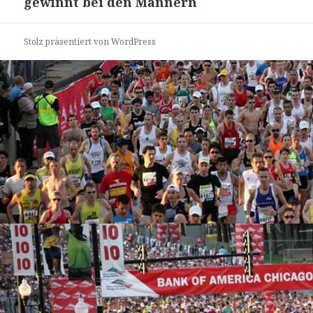
gewinnt bei den Männern
Stolz präsentiert von WordPress