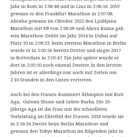
Jahr in Rom in 2:06:48 und in Linz in 2:06:16. 2019
gewann er den Frankfurt Marathon in 2:07:08.
Abraha gewann im Oktober 2022 den Ljubljana
Marathon mit PB von 2:06:09 und Abera Kuma gab
sein Marathon-Debüt im Jahr 2014 in Dubai auf
Platz 10 in 2:09:53. beim zweiten Marathon in Berlin
wurde er in 2:05:56 bereits Dritter und siegte 2017
in Rotterdam in 2:05:47. Ein Jahr später wurde er
dort in 2:05:50 noch einmal Zweiter. In den letzten
Jahren ist er allerdings nur noch mit Zeiten um
2:10 Stunden in den Listen vertreten.
Auch bei den Frauen dominiert Äthiopien mit Ruti
Aga, Gutemi Shone und Gelete Burka. Die 29-
jährige Aga ist die Frau mit der schnellsten
Vorleistung im Elitefeld der Frauen. 2018 wurde sie
in 2:18:34 Zweite beim Berlin Marathon und
gewann den Tokyo Marathon im folgenden Jahr in