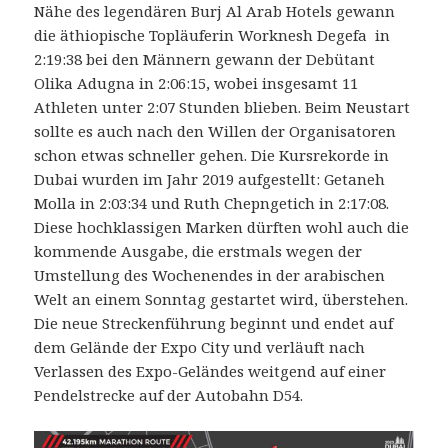
Nähe des legendären Burj Al Arab Hotels gewann
die äthiopische Topläuferin Worknesh Degefa in
2:19:38 bei
den Männern gewann der Debütant
Olika Adugna in 2:06:15, wobei insgesamt 11
Athleten unter 2:07 Stunden blieben.
Beim Neustart
sollte es auch nach den Willen der Organisatoren
schon etwas schneller gehen. Die Kursrekorde in
Dubai wurden im Jahr 2019 aufgestellt: Getaneh
Molla in 2:03:34 und Ruth Chepngetich in 2:17:08.
Diese hochklassigen Marken dürften wohl auch die
kommende Ausgabe, die erstmals wegen der
Umstellung des Wochenendes in der arabischen
Welt an einem Sonntag gestartet wird, überstehen.
Die neue Streckenführung beginnt und endet auf
dem Gelände der Expo City und verläuft nach
Verlassen des Expo-Geländes weitgend auf einer
Pendelstrecke auf der Autobahn D54.