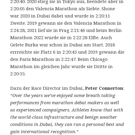
2:20:40. 2020 stieg sie in Tokyo aus, beendete aber in
2:20:05 den Valencia Marathon als Siebte. Shone
war 2020 in Dubai dabei und wurde in 2:20:11
Zweite. 2019 gewann sie den Valencia Marathon in
2:24:28, 2021 lief sie in Prag 2:21:46 und beim Berlin
Marathon 2022 wurde sie in 2:22:28 Elfte. Auch
Gelete Burka war schon in Dubai am Start. 2018
errreichte sie Platz 6 in 2:20:45 und 2019 gewann die
den Paris Marathon in 2:22:47. Beim Chicago
Marathon im gleichen Jahr wurde sie Dritte in
2:20:55.
Dazu der Race Director im Dubai,
Peter Connerton
:
“Over the years we’ve enjoyed some breath-taking
performances from marathon debut makers as well
as experienced campaigners. Athletes know that with
the world-class infrastructure and benign weather
conditions in Dubai, they can run a personal best and
gain international recognition.”