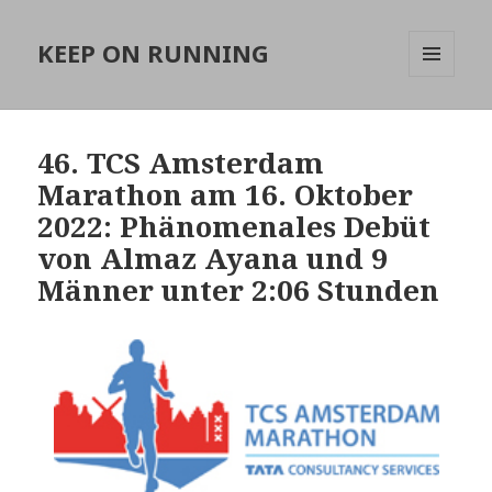
KEEP ON RUNNING
MENÜ
UND
WIDGETS
46. TCS Amsterdam
Marathon am 16. Oktober
2022: Phänomenales Debüt
von Almaz Ayana und 9
Männer unter 2:06 Stunden