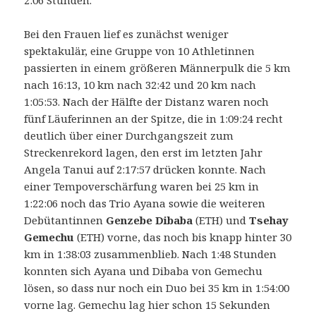
Bei den Frauen lief es zunächst weniger
spektakulär, eine Gruppe von 10 Athletinnen
passierten in einem größeren Männerpulk die 5 km
nach 16:13, 10 km nach 32:42 und 20 km nach
1:05:53. Nach der Hälfte der Distanz waren noch
fünf Läuferinnen an der Spitze, die in 1:09:24 recht
deutlich über einer Durchgangszeit zum
Streckenrekord lagen, den erst im letzten Jahr
Angela Tanui auf 2:17:57 drücken konnte. Nach
einer Tempoverschärfung waren bei 25 km in
1:22:06 noch das Trio Ayana sowie die weiteren
Debütantinnen
Genzebe Dibaba
(ETH) und
Tsehay
Gemechu
(ETH) vorne, das noch bis knapp hinter 30
km in 1:38:03 zusammenblieb. Nach 1:48 Stunden
konnten sich Ayana und Dibaba von Gemechu
lösen, so dass nur noch ein Duo bei 35 km in 1:54:00
vorne lag. Gemechu lag hier schon 15 Sekunden