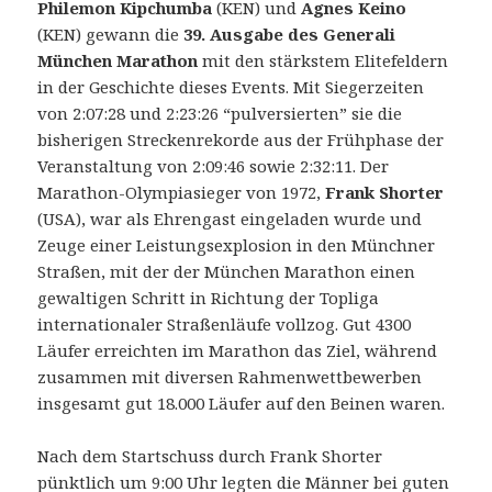
Philemon Kipchumba
(KEN) und
Agnes Keino
(KEN) gewann die
39. Ausgabe des Generali
München Marathon
mit den stärkstem Elitefeldern
in der Geschichte dieses Events.
Mit Siegerzeiten
von 2:07:28 und 2:23:26 “pulversierten” sie die
bisherigen Streckenrekorde aus der Frühphase der
Veranstaltung von 2:09:46 sowie 2:32:11. Der
Marathon-Olympiasieger von 1972,
Frank Shorter
(USA), war als Ehrengast eingeladen wurde und
Zeuge einer Leistungsexplosion in den Münchner
Straßen, mit der der München Marathon einen
gewaltigen Schritt in Richtung der Topliga
internationaler Straßenläufe vollzog. Gut 4300
Läufer erreichten im Marathon das Ziel, während
zusammen mit diversen Rahmenwettbewerben
insgesamt gut 18.000 Läufer auf den Beinen waren.
Nach dem Startschuss durch Frank Shorter
pünktlich um 9:00 Uhr legten die Männer bei guten