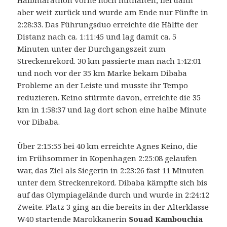
Halbmarathon vorne noch mithalten, fiel dann
aber weit zurück und wurde am Ende nur Fünfte in
2:28:33. Das Führungsduo erreichte die Hälfte der
Distanz nach ca. 1:11:45 und lag damit ca. 5
Minuten unter der Durchgangszeit zum
Streckenrekord. 30 km passierte man nach 1:42:01
und noch vor der 35 km Marke bekam Dibaba
Probleme an der Leiste und musste ihr Tempo
reduzieren. Keino stürmte davon, erreichte die 35
km in 1:58:37 und lag dort schon eine halbe Minute
vor Dibaba.
Über 2:15:55 bei 40 km erreichte Agnes Keino, die
im Frühsommer in Kopenhagen 2:25:08 gelaufen
war, das Ziel als Siegerin in 2:23:26 fast 11 Minuten
unter dem Streckenrekord. Dibaba kämpfte sich bis
auf das Olympiagelände durch und wurde in 2:24:12
Zweite. Platz 3 ging an die bereits in der Alterklasse
W40 startende Marokkanerin
Souad Kambouchia