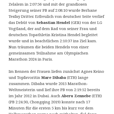
Zelalem in 2:07:56 und mit der grandiosen
Steigerung seiner PB auf 2:08:10 wurde Berhane
Tesfay Dritter. Erfreulich von deutscher Seite verlief
das Debüt von
Sebastian Hendel
(GER) von der LG
Vogtland, der auf dem Rad von seiner Frau und
deutschen Topathletin Kristina Hendel begleitet
wurde und in beachtlichen 2:10:37 ins Ziel kam.
Nun träumen die beiden Hendels von einer
gemeinsamen Teilnahme am Olympischen
Marathon 2024 in Paris.
Im Rennen der Frauen liefen zunächst Agnes Keino
und Topfavoritin
Mare Dibaba
(ETH) lange
zusammen. Dibaba wurde 2015 Marathon-
Weltmeisterin und lief ihre PB von 2:19:52 bereits
im Jahr 2012 in Dubai. Auch
Aberu Zennebe
(ETH)
(PB 2:24:30, Chongqing 2019) konnte nach 17
Minuten für die ersten 5 km bis kurz vor dem