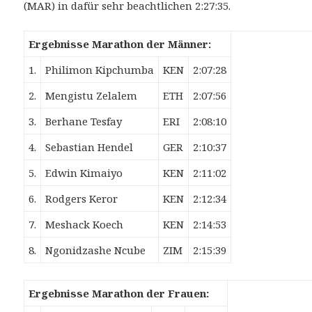
(MAR) in dafür sehr beachtlichen 2:27:35.
Ergebnisse Marathon der Männer:
1.
Philimon Kipchumba
KEN
2:07:28
2.
Mengistu Zelalem
ETH
2:07:56
3.
Berhane Tesfay
ERI
2:08:10
4.
Sebastian Hendel
GER
2:10:37
5.
Edwin Kimaiyo
KEN
2:11:02
6.
Rodgers Keror
KEN
2:12:34
7.
Meshack Koech
KEN
2:14:53
8.
Ngonidzashe Ncube
ZIM
2:15:39
Ergebnisse Marathon der Frauen: