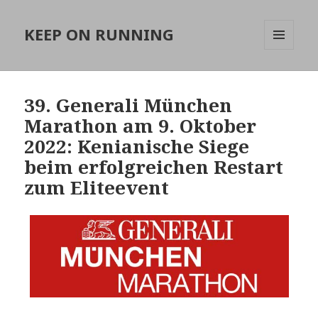
KEEP ON RUNNING
MENÜ
UND
WIDGETS
39. Generali München
Marathon am 9. Oktober
2022: Kenianische Siege
beim erfolgreichen Restart
zum Eliteevent