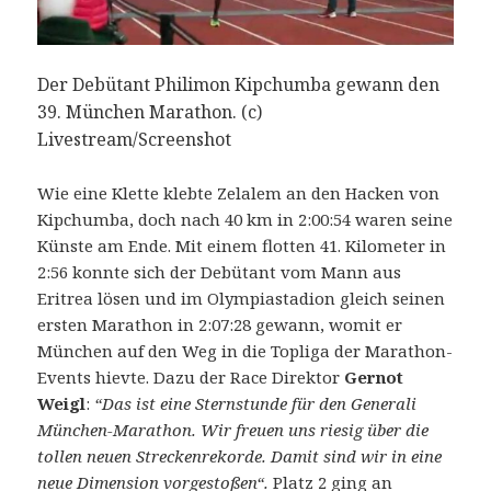
Der Debütant Philimon Kipchumba gewann den
39. München Marathon. (c)
Livestream/Screenshot
Wie eine Klette klebte Zelalem an den Hacken von
Kipchumba, doch nach 40 km in 2:00:54 waren seine
Künste am Ende. Mit einem flotten 41. Kilometer in
2:56 konnte sich der Debütant vom Mann aus
Eritrea lösen und im Olympiastadion gleich seinen
ersten Marathon in 2:07:28 gewann, womit er
München auf den Weg in die Topliga der Marathon-
Events hievte. Dazu der Race Direktor
Gernot
Weigl
:
“Das ist eine Sternstunde für den Generali
München-Marathon. Wir freuen uns riesig über die
tollen neuen Streckenrekorde. Damit sind wir in eine
neue Dimension vorgestoßen“.
Platz 2 ging an