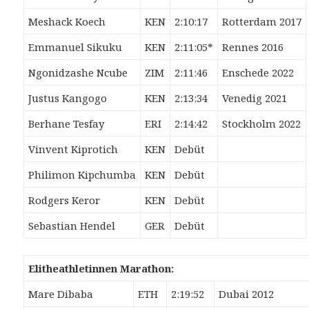
Meshack Koech
KEN
2:10:17
Rotterdam 2017
Emmanuel Sikuku
KEN
2:11:05*
Rennes 2016
Ngonidzashe Ncube
ZIM
2:11:46
Enschede 2022
Justus Kangogo
KEN
2:13:34
Venedig 2021
Berhane Tesfay
ERI
2:14:42
Stockholm 2022
Vinvent Kiprotich
KEN
Debüt
Philimon Kipchumba
KEN
Debüt
Rodgers Keror
KEN
Debüt
Sebastian Hendel
GER
Debüt
Elitheathletinnen Marathon:
Mare Dibaba
ETH
2:19:52
Dubai 2012