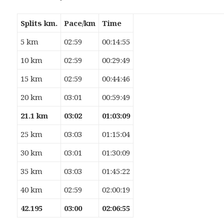
Splits
km.
Pace/km
Time
5 km
02:59
00:14:55
10 km
02:59
00:29:49
15 km
02:59
00:44:46
20 km
03:01
00:59:49
21.1 km
03:02
01:03:09
25 km
03:03
01:15:04
30 km
03:01
01:30:09
35 km
03:03
01:45:22
40 km
02:59
02:00:19
42.195
03:00
02:06:55