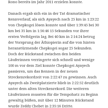
Rono bereits im Jahr 2011 erzielen konnte.
Danach ergab sich ein in der Tat dramatischer
Rennverlauf, als sich Ayayech nach 25 km in 1:23:22
von Chepkogei lösen konnte und über 1:39:45 bei 30
km bei 35 km in 1:56:46 15 Sekunden vor ihrer
ersten Verfolgerin lag. Bei 40 km in 2:14:24 betrug
der Vorsprung der Äthiopierin auf die von hinten
heranstürmende Chepkogei sogar 25 Sekunden.
Doch der Rückstand zwischen den beiden
Läuferinnen verringerte sich schnell und wenige
100 m vor dem Ziel konnte Chepkogei Ayayech
passieren, um das Rennen in der neuen
Streckenrekordzeit von 2:22:47 zu gewinnen. Auch
Ayayech als Zweitplatzierte blieb in 2:22:52 deutlich
unter dem alten Streckenrekord. Die weiteren
Läuferinnen mussten für die Tempohatz zu Beginn
gewaltig büßen, mit über 12 Minuten Rückstand
wurde Zeddy Chebet in 2:35:16 Dritte.