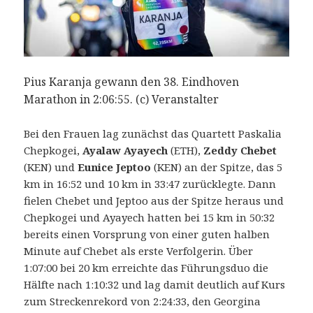
Pius Karanja gewann den 38. Eindhoven
Marathon in 2:06:55. (c) Veranstalter
Bei den Frauen lag zunächst das Quartett Paskalia
Chepkogei,
Ayalaw Ayayech
(ETH),
Zeddy Chebet
(KEN) und
Eunice Jeptoo
(KEN) an der Spitze, das 5
km in 16:52 und 10 km in 33:47 zurücklegte. Dann
fielen Chebet und Jeptoo aus der Spitze heraus und
Chepkogei und Ayayech hatten bei 15 km in 50:32
bereits einen Vorsprung von einer guten halben
Minute auf Chebet als erste Verfolgerin. Über
1:07:00 bei 20 km erreichte das Führungsduo die
Hälfte nach 1:10:32 und lag damit deutlich auf Kurs
zum Streckenrekord von 2:24:33, den Georgina