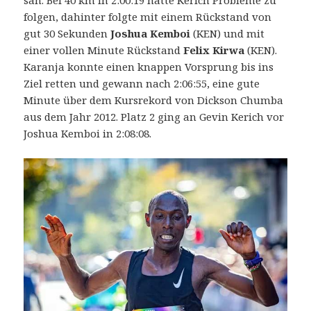
sah. Bei 40 km in 2:00:19 hatte Kerich Probleme zu
folgen, dahinter folgte mit einem Rückstand von
gut 30 Sekunden
Joshua Kemboi
(KEN) und mit
einer vollen Minute Rückstand
Felix Kirwa
(KEN).
Karanja konnte einen knappen Vorsprung bis ins
Ziel retten und gewann nach 2:06:55, eine gute
Minute über dem Kursrekord von Dickson Chumba
aus dem Jahr 2012. Platz 2 ging an Gevin Kerich vor
Joshua Kemboi in 2:08:08.