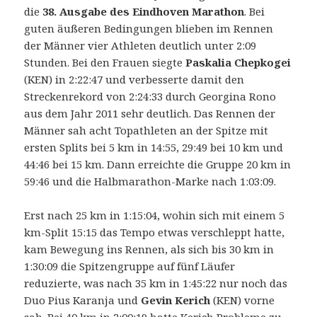
die
38. Ausgabe des Eindhoven Marathon
. Bei
guten äußeren Bedingungen blieben im Rennen
der Männer vier Athleten deutlich unter 2:09
Stunden.
Bei den Frauen siegte
Paskalia Chepkogei
(KEN) in 2:22:47 und verbesserte damit den
Streckenrekord von 2:24:33 durch Georgina Rono
aus dem Jahr 2011 sehr deutlich. Das Rennen der
Männer sah acht Topathleten an der Spitze mit
ersten Splits bei 5 km in 14:55, 29:49 bei 10 km und
44:46 bei 15 km. Dann erreichte die Gruppe 20 km in
59:46 und die Halbmarathon-Marke nach 1:03:09.
Erst nach 25 km in 1:15:04, wohin sich mit einem 5
km-Split 15:15 das Tempo etwas verschleppt hatte,
kam Bewegung ins Rennen, als sich bis 30 km in
1:30:09 die Spitzengruppe auf fünf Läufer
reduzierte, was nach 35 km in 1:45:22 nur noch das
Duo Pius Karanja und
Gevin Kerich
(KEN) vorne