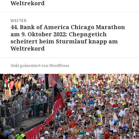
Weltrekord
WEITER
44. Bank of America Chicago Marathon
Nächster
am 9. Oktober 2022: Chepngetich
Beitrag:
scheitert beim Sturmlauf knapp am
Weltrekord
Stolz präsentiert von WordPress