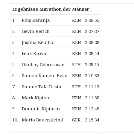
Ergebnisse Marathon der Männer:
1.
Pius Karanja
KEN
2:06:55
2.
Gevin Kerich
KEN
2:07:07
3.
Joshua Kemboi
KEN
2:08:08
4.
Felix Kirwa
KEN
2:08:44
5.
Okubay Gebretnsae
ETH
2:09:15
6.
Simion Kameto Ewar
KEN
2:10:33
7.
Shume Tafa Desta
ETH
2:11:13
8.
Mark Kiptoo
KEN
2:11:38
9.
Dominic Kiptarus
KEN
2:12:48
10.
Mario Bauernfeind
GER
2:15:34