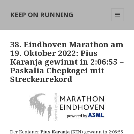
KEEP ON RUNNING
MENÜ
UND
WIDGETS
38. Eindhoven Marathon am
19. Oktober 2022: Pius
Karanja gewinnt in 2:06:55 –
Paskalia Chepkogei mit
Streckenrekord
Der Kenianer
Pius Karanja
(KEN) gewann in 2:06:55