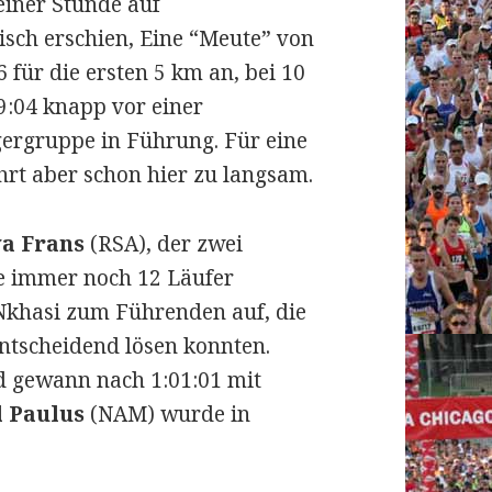
 einer Stunde auf
isch erschien, Eine “Meute” von
 für die ersten 5 km an, bei 10
9:04 knapp vor einer
gergruppe in Führung. Für eine
hrt aber schon hier zu langsam.
a Frans
(RSA), der zwei
e immer noch 12 Läufer
 Nkhasi zum Führenden auf, die
entscheidend lösen konnten.
d gewann nach 1:01:01 mit
l Paulus
(NAM) wurde in