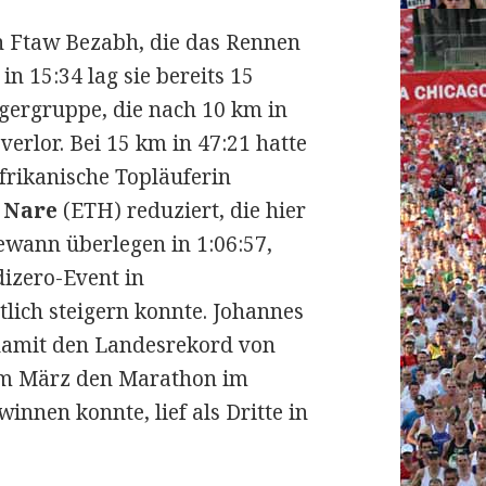
in Ftaw Bezabh, die das Rennen
n 15:34 lag sie bereits 15
gergruppe, die nach 10 km in
erlor. Bei 15 km in 47:21 hatte
afrikanische Topläuferin
 Nare
(ETH) reduziert, die hier
ewann überlegen in 1:06:57,
dizero-Event in
lich steigern konnte. Johannes
damit den Landesrekord von
 im März den Marathon im
innen konnte, lief als Dritte in