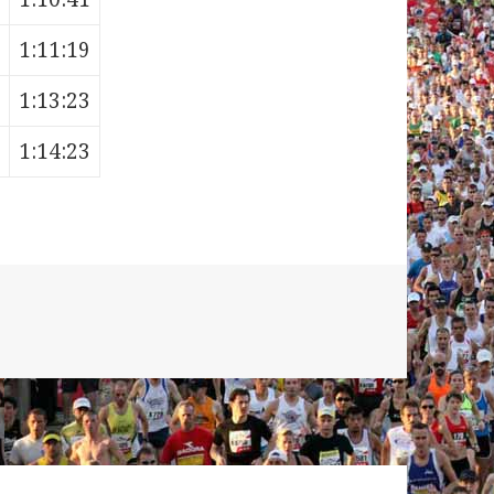
1:11:19
1:13:23
1:14:23