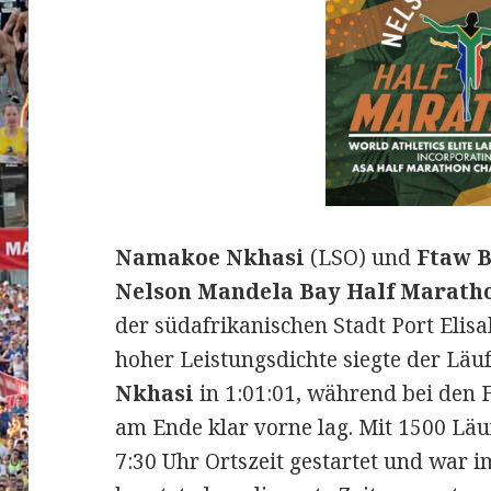
Namakoe Nkhasi
(LSO) und
Ftaw 
Nelson Mandela Bay Half Marath
der südafrikanischen Stadt Port Elis
hoher Leistungsdichte siegte der Läu
Nkhasi
in 1:01:01, während bei den
am Ende klar vorne lag. Mit 1500 L
7:30 Uhr Ortszeit gestartet und war i