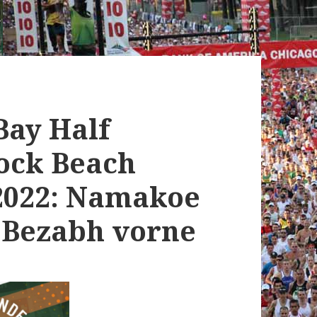
Bay Half
ock Beach
 2022: Namakoe
 Bezabh vorne