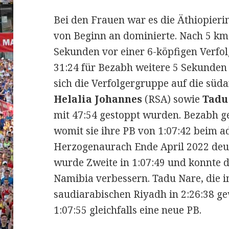
Bei den Frauen war es die Äthiopier
von Beginn an dominierte. Nach 5 km i
Sekunden vor einer 6-köpfigen Verfol
31:24 für Bezabh weitere 5 Sekunden v
sich die Verfolgergruppe auf die süd
Helalia Johannes
(RSA) sowie
Tadu
mit 47:54 gestoppt wurden. Bezabh g
womit sie ihre PB von 1:07:42 beim a
Herzogenaurach Ende April 2022 deut
wurde Zweite in 1:07:49 und konnte 
Namibia verbessern. Tadu Nare, die
saudiarabischen Riyadh in 2:26:38 gew
1:07:55 gleichfalls eine neue PB.