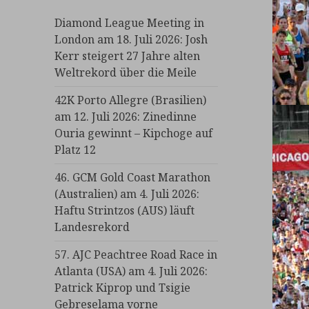
Diamond League Meeting in
London am 18. Juli 2026: Josh
Kerr steigert 27 Jahre alten
Weltrekord über die Meile
42K Porto Allegre (Brasilien)
am 12. Juli 2026: Zinedinne
Ouria gewinnt – Kipchoge auf
Platz 12
46. GCM Gold Coast Marathon
(Australien) am 4. Juli 2026:
Haftu Strintzos (AUS) läuft
Landesrekord
57. AJC Peachtree Road Race in
Atlanta (USA) am 4. Juli 2026:
Patrick Kiprop und Tsigie
Gebreselama vorne