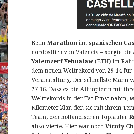
Beim
Marathon im spanischen Cas
nordöstlich von Valencia – sorgte di
Yalemzerf Yehualaw
(ETH) im Rah
dem neuen Weltrekord von 29:14 für 
Veranstaltung.
Der schnellste Mann 
27:16. Dass es die Äthiopierin mit ih
Weltrekords in der Tat Ernst nahm, 
Kilometer klar, den sie mit ihrem T
Team, den holländischen Topläufer
R
absolvierte. Hier war noch
Vicoty C