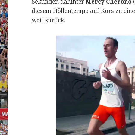
Sekunden dahinter
Mercy Cherono
(
diesem Höllentempo auf Kurs zu einer
weit zurück.