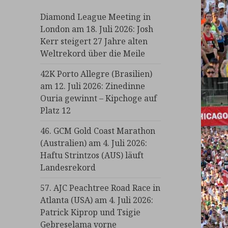
Diamond League Meeting in
London am 18. Juli 2026: Josh
Kerr steigert 27 Jahre alten
Weltrekord über die Meile
42K Porto Allegre (Brasilien)
am 12. Juli 2026: Zinedinne
Ouria gewinnt – Kipchoge auf
Platz 12
46. GCM Gold Coast Marathon
(Australien) am 4. Juli 2026:
Haftu Strintzos (AUS) läuft
Landesrekord
57. AJC Peachtree Road Race in
Atlanta (USA) am 4. Juli 2026:
Patrick Kiprop und Tsigie
Gebreselama vorne