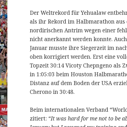
Der Weltrekord für Yehualaw entbehrt
als ihr Rekord im Halbmarathon aus 
nordirischen Antrim wegen einer feh
nicht anerkannt werden konnte. Auch
Januar musste ihre Siegerzeit im na
oben korrigiert werden. Erst eine vol
Topzeit 30:14 Vicoty Chepngeno als Zw
in 1:05:03 beim Houston Halbmarathon
Distanz auf dem Boden der USA erziel
Cherono in 30:48.
Beim internationalen Verband “World
zitiert:
“It was hard for me not to be a