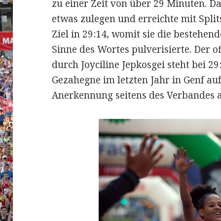
zu einer Zeit von über 29 Minuten. D
etwas zulegen und erreichte mit Split
Ziel in 29:14, womit sie die bestehe
Sinne des Wortes pulverisierte. Der o
durch Joyciline Jepkosgei steht bei 29
Gezahegne im letzten Jahr in Genf auf
Anerkennung seitens des Verbandes a