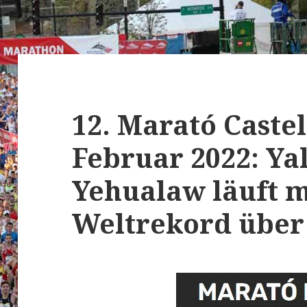
12. Marató Castel
Februar 2022: Ya
Yehualaw läuft m
Weltrekord über