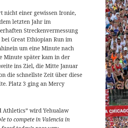
 nicht einer gewissen Ironie,
dem letzten Jahr im
lerhaften Streckenvermessung
 bei Great Ethiopian Run im
chhinein um eine Minute nach
le Minute später kam in der
eite ins Ziel, die Mitte Januar
 die schnellste Zeit über diese
te. Platz 3 ging an Mercy
 Athletics” wird Yehualaw
ble to compete in Valencia in