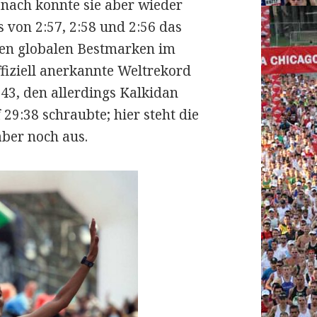
anach konnte sie aber wieder
s von 2:57, 2:58 und 2:56 das
nden globalen Bestmarken im
ffiziell anerkannte Weltrekord
:43, den allerdings Kalkidan
 29:38 schraubte; hier steht die
ber noch aus.