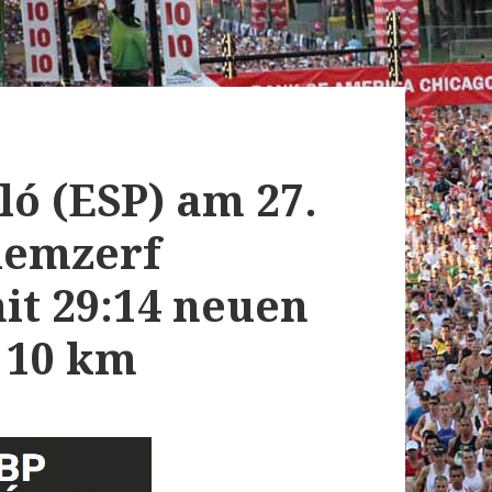
ló (ESP) am 27.
lemzerf
it 29:14 neuen
 10 km