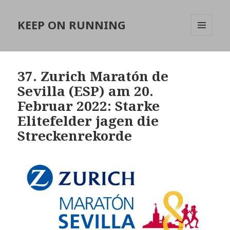
KEEP ON RUNNING
MENÜ
UND
WIDGETS
37. Zurich Maratón de
Sevilla (ESP) am 20.
Februar 2022: Starke
Elitefelder jagen die
Streckenrekorde