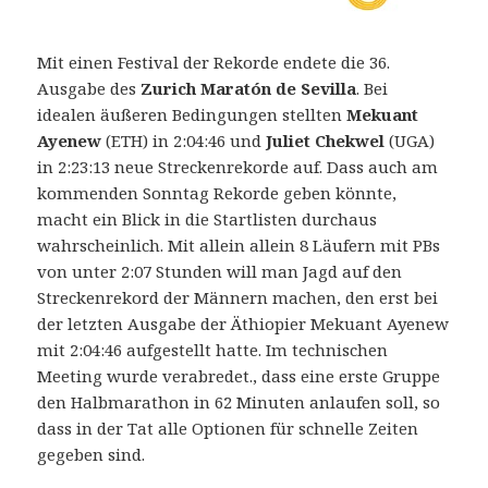
Mit einen Festival der Rekorde endete die 36.
Ausgabe des
Zurich Maratón de Sevilla
. Bei
idealen äußeren Bedingungen stellten
Mekuant
Ayenew
(ETH) in 2:04:46 und
Juliet Chekwel
(UGA)
in 2:23:13 neue Streckenrekorde auf.
Dass auch am
kommenden Sonntag Rekorde geben könnte,
macht ein Blick in die Startlisten durchaus
wahrscheinlich. Mit allein allein 8 Läufern mit PBs
von unter 2:07 Stunden will man Jagd auf den
Streckenrekord der Männern machen, den erst bei
der letzten Ausgabe der Äthiopier Mekuant Ayenew
mit 2:04:46 aufgestellt hatte. Im technischen
Meeting wurde verabredet., dass eine erste Gruppe
den Halbmarathon in 62 Minuten anlaufen soll, so
dass in der Tat alle Optionen für schnelle Zeiten
gegeben sind.