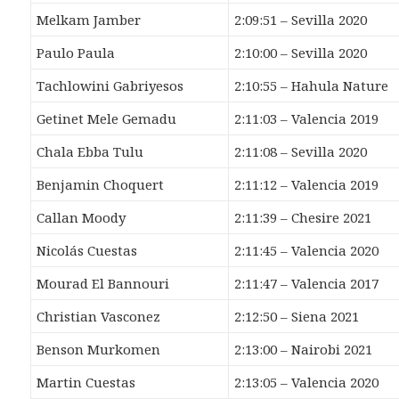
Melkam Jamber
2:09:51 – Sevilla 2020
Paulo Paula
2:10:00 – Sevilla 2020
Tachlowini Gabriyesos
2:10:55 – Hahula Nature
Getinet Mele Gemadu
2:11:03 – Valencia 2019
Chala Ebba Tulu
2:11:08 – Sevilla 2020
Benjamin Choquert
2:11:12 – Valencia 2019
Callan Moody
2:11:39 – Chesire 2021
Nicolás Cuestas
2:11:45 – Valencia 2020
Mourad El Bannouri
2:11:47 – Valencia 2017
Christian Vasconez
2:12:50 – Siena 2021
Benson Murkomen
2:13:00 – Nairobi 2021
Martin Cuestas
2:13:05 – Valencia 2020