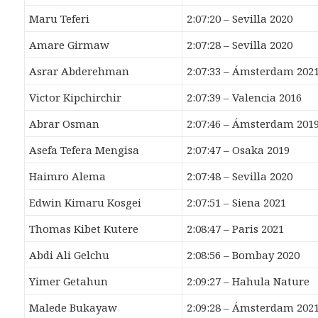
Maru Teferi
2:07:20 – Sevilla 2020
Amare Girmaw
2:07:28 – Sevilla 2020
Asrar Abderehman
2:07:33 – Ámsterdam 202
Victor Kipchirchir
2:07:39 – Valencia 2016
Abrar Osman
2:07:46 – Ámsterdam 201
Asefa Tefera Mengisa
2:07:47 – Osaka 2019
Haimro Alema
2:07:48 – Sevilla 2020
Edwin Kimaru Kosgei
2:07:51 – Siena 2021
Thomas Kibet Kutere
2:08:47 – Paris 2021
Abdi Ali Gelchu
2:08:56 – Bombay 2020
Yimer Getahun
2:09:27 – Hahula Nature
Malede Bukayaw
2:09:28 – Ámsterdam 202