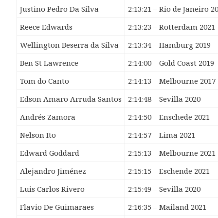
Justino Pedro Da Silva
2:13:21 – Rio de Janeiro 2
Reece Edwards
2:13:23 – Rotterdam 2021
Wellington Beserra da Silva
2:13:34 – Hamburg 2019
Ben St Lawrence
2:14:00 – Gold Coast 2019
Tom do Canto
2:14:13 – Melbourne 2017
Edson Amaro Arruda Santos
2:14:48 – Sevilla 2020
Andrés Zamora
2:14:50 – Enschede 2021
Nelson Ito
2:14:57 – Lima 2021
Edward Goddard
2:15:13 – Melbourne 2021
Alejandro Jiménez
2:15:15 – Eschende 2021
Luis Carlos Rivero
2:15:49 – Sevilla 2020
Flavio De Guimaraes
2:16:35 – Mailand 2021