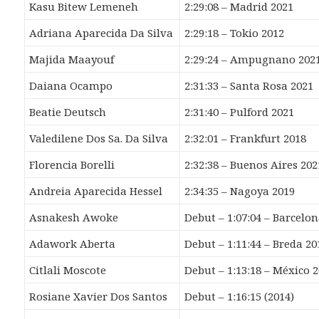
Kasu Bitew Lemeneh
2:29:08 – Madrid 2021
Adriana Aparecida Da Silva
2:29:18 – Tokio 2012
Majida Maayouf
2:29:24 – Ampugnano 202
Daiana Ocampo
2:31:33 – Santa Rosa 2021
Beatie Deutsch
2:31:40 – Pulford 2021
Valedilene Dos Sa. Da Silva
2:32:01 – Frankfurt 2018
Florencia Borelli
2:32:38 – Buenos Aires 202
Andreia Aparecida Hessel
2:34:35 – Nagoya 2019
Asnakesh Awoke
Debut – 1:07:04 – Barcelo
Adawork Aberta
Debut – 1:11:44 – Breda 20
Citlali Moscote
Debut – 1:13:18 – México 
Rosiane Xavier Dos Santos
Debut – 1:16:15 (2014)