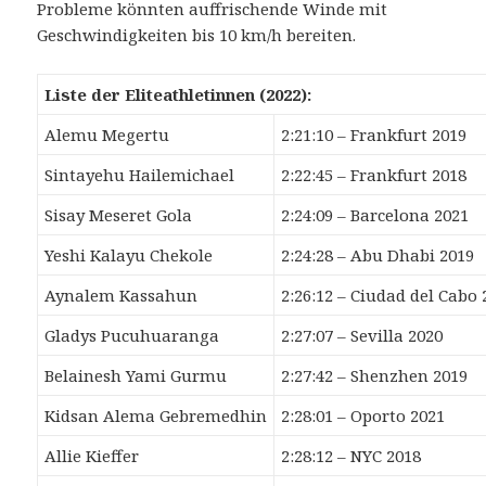
Probleme könnten auffrischende Winde mit
Geschwindigkeiten bis 10 km/h bereiten.
Liste der Eliteathletinnen (2022):
Alemu Megertu
2:21:10 – Frankfurt 2019
Sintayehu Hailemichael
2:22:45 – Frankfurt 2018
Sisay Meseret Gola
2:24:09 – Barcelona 2021
Yeshi Kalayu Chekole
2:24:28 – Abu Dhabi 2019
Aynalem Kassahun
2:26:12 – Ciudad del Cabo 
Gladys Pucuhuaranga
2:27:07 – Sevilla 2020
Belainesh Yami Gurmu
2:27:42 – Shenzhen 2019
Kidsan Alema Gebremedhin
2:28:01 – Oporto 2021
Allie Kieffer
2:28:12 – NYC 2018