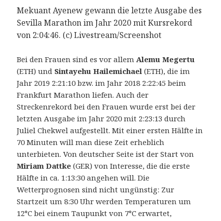
Mekuant Ayenew gewann die letzte Ausgabe des
Sevilla Marathon im Jahr 2020 mit Kursrekord
von 2:04:46. (c) Livestream/Screenshot
Bei den Frauen sind es vor allem
Alemu Megertu
(ETH) und
Sintayehu Hailemichael
(ETH), die im
Jahr 2019 2:21:10 bzw. im Jahr 2018 2:22:45 beim
Frankfurt Marathon liefen. Auch der
Streckenrekord bei den Frauen wurde erst bei der
letzten Ausgabe im Jahr 2020 mit 2:23:13 durch
Juliel Chekwel aufgestellt. Mit einer ersten Hälfte in
70 Minuten will man diese Zeit erheblich
unterbieten. Von deutscher Seite ist der Start von
Miriam Dattke
(GER) von Interesse, die die erste
Hälfte in ca. 1:13:30 angehen will. Die
Wetterprognosen sind nicht ungünstig: Zur
Startzeit um 8:30 Uhr werden Temperaturen um
12°C bei einem Taupunkt von 7°C erwartet,