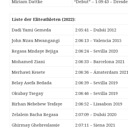
Miriam Dattke
“Debut” – 1:09:43 – Dresd
Liste der Eliteathleten (2022):
Dadi Yami Gemeda
2:05:41 – Dubái 2012
John Nzau Mwangangi
2:06:13 – Valencia 2015
Regasa Mndaye Bejiga
2:06:24 – Sevilla 2020
Mohamed Ziani
2:06:33 – Barcelona 2021
Merhawi Kesete
2:06:36 – Ámsterdam 202
Belay Asefa Bedada
2:06:39 – Sevilla 2019
Okubay Tsegay
2:06:46 – Sevilla 2019
Birhan Nebebew Tesfaye
2:06:52 – Lissabon 2019
Zelalem Bacha Regasa
2:07:09 – Dubái 2020
Ghirmay Ghebreslassie
2:07:11 – Siena 2021