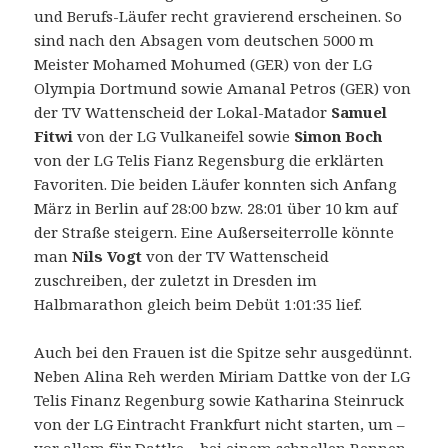
und Berufs-Läufer recht gravierend erscheinen. So
sind nach den Absagen vom deutschen 5000 m
Meister Mohamed Mohumed (GER) von der LG
Olympia Dortmund sowie Amanal Petros (GER) von
der TV Wattenscheid der Lokal-Matador
Samuel
Fitwi
von der LG Vulkaneifel sowie
Simon Boch
von der LG Telis Fianz Regensburg die erklärten
Favoriten. Die beiden Läufer konnten sich Anfang
März in Berlin auf 28:00 bzw. 28:01 über 10 km auf
der Straße steigern. Eine Außerseiterrolle könnte
man
Nils Vogt
von der TV Wattenscheid
zuschreiben, der zuletzt in Dresden im
Halbmarathon gleich beim Debüt 1:01:35 lief.
Auch bei den Frauen ist die Spitze sehr ausgedünnt.
Neben Alina Reh werden Miriam Dattke von der LG
Telis Finanz Regenburg sowie Katharina Steinruck
von der LG Eintracht Frankfurt nicht starten, um –