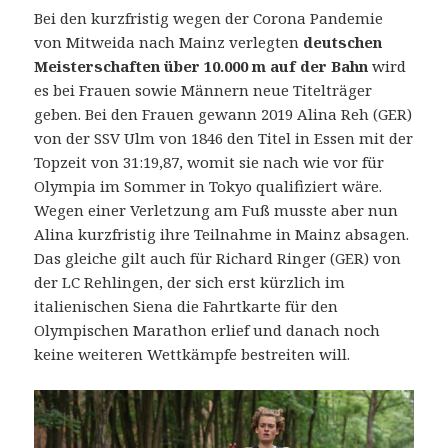
Bei den kurzfristig wegen der Corona Pandemie
von Mitweida nach Mainz verlegten
deutschen
Meisterschaften über 10.000 m auf der Bahn
wird
es bei Frauen sowie Männern neue Titelträger
geben.
Bei den Frauen gewann 2019 Alina Reh (GER)
von der SSV Ulm von 1846 den Titel in Essen mit der
Topzeit von 31:19,87, womit sie nach wie vor für
Olympia im Sommer in Tokyo qualifiziert wäre.
Wegen einer Verletzung am Fuß musste aber nun
Alina kurzfristig ihre Teilnahme in Mainz absagen.
Das gleiche gilt auch für Richard Ringer (GER) von
der LC Rehlingen, der sich erst kürzlich im
italienischen Siena die Fahrtkarte für den
Olympischen Marathon erlief und danach noch
keine weiteren Wettkämpfe bestreiten will.