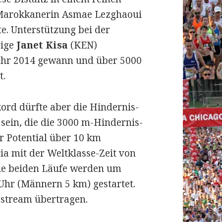
 Marokkanerin
Asmae Lezghaoui
e. Unterstützung bei der
ige
Janet Kisa
(KEN)
Jahr 2014 gewann und über 5000
t.
kord dürfte aber die Hindernis-
sein, die die 3000 m-Hindernis-
hr Potential über 10 km
ia mit der Weltklasse-Zeit von
Die beiden Läufe werden um
Uhr (Männern 5 km) gestartet.
estream übertragen.