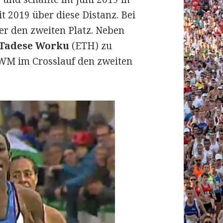
t 2019 über diese Distanz. Bei
 er den zweiten Platz. Neben
Tadese Worku
(ETH) zu
-WM im Crosslauf den zweiten