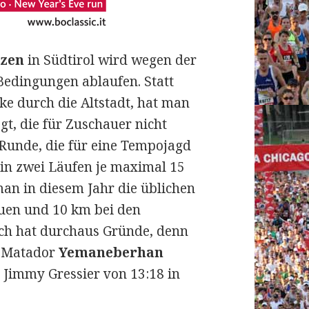
ozen
in Südtirol wird wegen der
edingungen ablaufen. Statt
ke durch die Altstadt, hat man
gt, die für Zuschauer nicht
Runde, die für eine Tempojagd
 in zwei Läufen je maximal 15
man in diesem Jahr die üblichen
uen und 10 km bei den
ch hat durchaus Gründe, denn
l-Matador
Yemaneberhan
Jimmy Gressier von 13:18 in