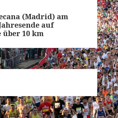
llecana (Madrid) am
Jahresende auf
e über 10 km