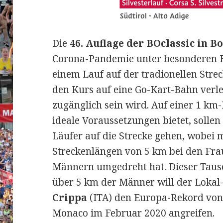
Die
46. Auflage der BOclassic in B
Corona-Pandemie unter besonderen B
einem Lauf auf der tradionellen Strec
den Kurs auf eine Go-Kart-Bahn verle
zugänglich sein wird.
Auf einer 1 km-
ideale Voraussetzungen bietet, sollen
Läufer auf die Strecke gehen, wobei 
Streckenlängen von 5 km bei den Fra
Männern umgedreht hat. Dieser Taus
über 5 km der Männer will der Loka
Crippa
(ITA) den Europa-Rekord von 
Monaco im Februar 2020 angreifen.