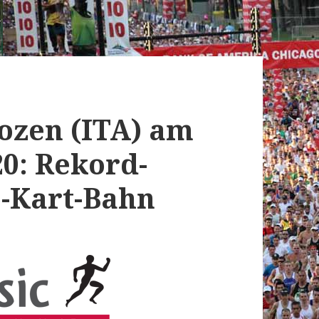
Bozen (ITA) am
0: Rekord-
o-Kart-Bahn