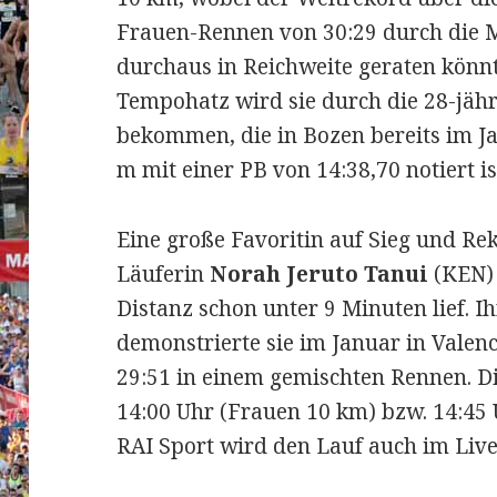
Frauen-Rennen von 30:29 durch die
durchaus in Reichweite geraten könnt
Tempohatz wird sie durch die 28-jähr
bekommen, die in Bozen bereits im 
m mit einer PB von 14:38,70 notiert is
Eine große Favoritin auf Sieg und Re
Läuferin
Norah Jeruto Tanui
(KEN) 
Distanz schon unter 9 Minuten lief. I
demonstrierte sie im Januar in Valenc
29:51 in einem gemischten Rennen. 
14:00 Uhr (Frauen 10 km) bzw. 14:45 
RAI Sport wird den Lauf auch im Liv