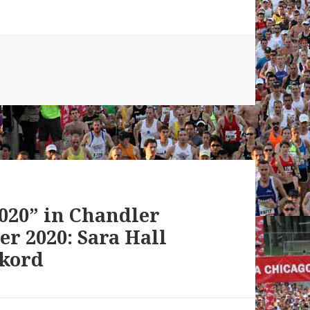
020” in Chandler
r 2020: Sara Hall
ekord