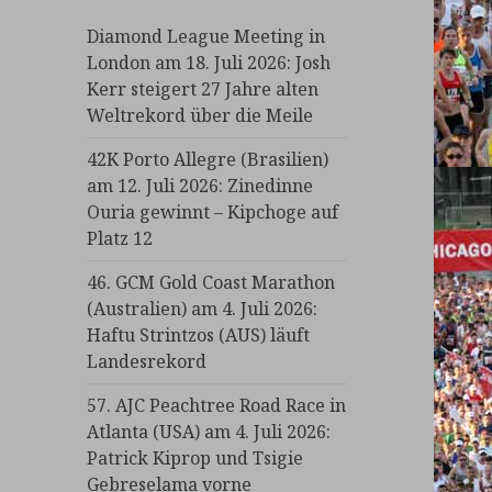
Diamond League Meeting in
London am 18. Juli 2026: Josh
Kerr steigert 27 Jahre alten
Weltrekord über die Meile
42K Porto Allegre (Brasilien)
am 12. Juli 2026: Zinedinne
Ouria gewinnt – Kipchoge auf
Platz 12
46. GCM Gold Coast Marathon
(Australien) am 4. Juli 2026:
Haftu Strintzos (AUS) läuft
Landesrekord
57. AJC Peachtree Road Race in
Atlanta (USA) am 4. Juli 2026:
Patrick Kiprop und Tsigie
Gebreselama vorne