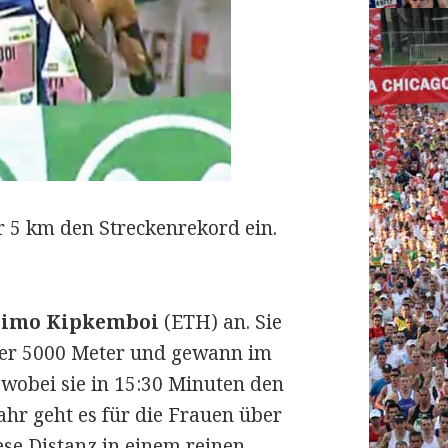
r 5 km den Streckenrekord ein.
limo Kipkemboi
(ETH) an. Sie
ber 5000 Meter und gewann im
 wobei sie in 15:30 Minuten den
Jahr geht es für die Frauen über
se Distanz in einem reinen