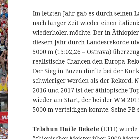
Im letzten Jahr gab es durch seinen 
nach langer Zeit wieder einen italien
wiederholen möchte. Der in Äthiopien
diesem Jahr durch Landesrekorde üb
5000 m (13:02,26 – Ostrava) überzeu
realistische Chancen den Europa-Rek
Der Sieg in Bozen dürfte bei der Kon
schwieriger werden als der Rekord. N
2016 und 2017 ist der äthiopische To
wieder am Start, der bei der WM 201
5000 m verteidigen konnte. Seine PB s
Telahun Haile Bekele
(ETH) wurde 
äthiopischer Meister über 5000 Meter