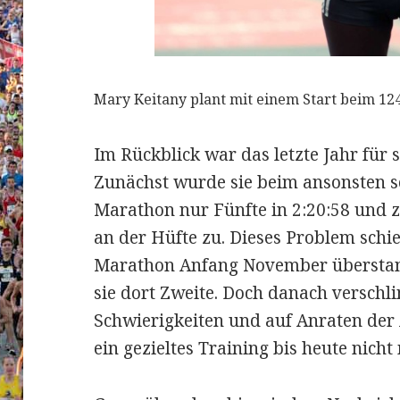
Mary Keitany plant mit einem Start beim 124
Im Rückblick war das letzte Jahr für s
Zunächst wurde sie beim ansonsten s
Marathon nur Fünfte in 2:20:58 und z
an der Hüfte zu. Dieses Problem schi
Marathon Anfang November überstand
sie dort Zweite. Doch danach verschl
Schwierigkeiten und auf Anraten der
ein gezieltes Training bis heute nich