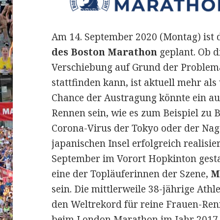
Am 14. September 2020 (Montag) ist 
des Boston Marathon
geplant. Ob d
Verschiebung auf Grund der Problem
stattfinden kann, ist aktuell mehr als
Chance der Austragung könnte ein auf
Rennen sein, wie es zum Beispiel zu 
Corona-Virus der Tokyo oder der Na
japanischen Insel erfolgreich realisier
September im Vorort Hopkinton gestar
eine der Topläuferinnen der Szene,
M
sein. Die mittlerweile 38-jährige Athl
den Weltrekord für reine Frauen-Renn
beim London Marathon im Jahr 2017 e