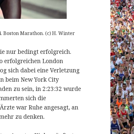
. Boston Marathon. (c) H. Winter
ie nur bedingt erfolgreich.
o erfolgreichen London
og sich dabei eine Verletzung
en beim New York City
en zu sein, in 2:23:32 wurde
immerten sich die
 Ärzte war Ruhe angesagt, an
t mehr zu denken.