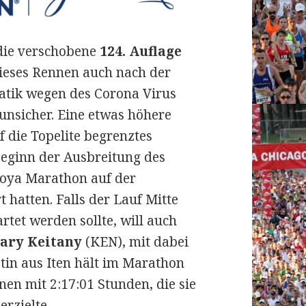
die verschobene
124. Auflage
ieses Rennen auch nach der
atik wegen des Corona Virus
 unsicher.
Eine etwas höhere
 die Topelite begrenztes
Beginn der Ausbreitung des
goya Marathon auf der
t hatten. Falls der Lauf Mitte
tet werden sollte, will auch
ary Keitany
(KEN), mit dabei
etin aus Iten hält im Marathon
en mit 2:17:01 Stunden, die sie
rzielte.