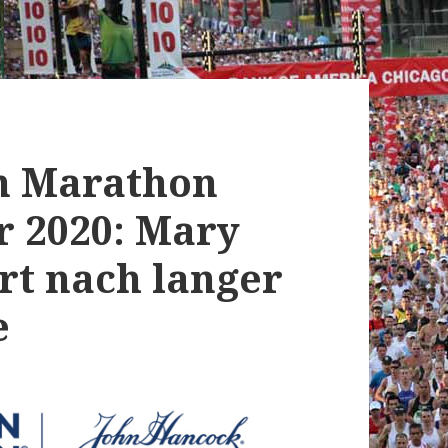
on Marathon
r 2020: Mary
art nach langer
e