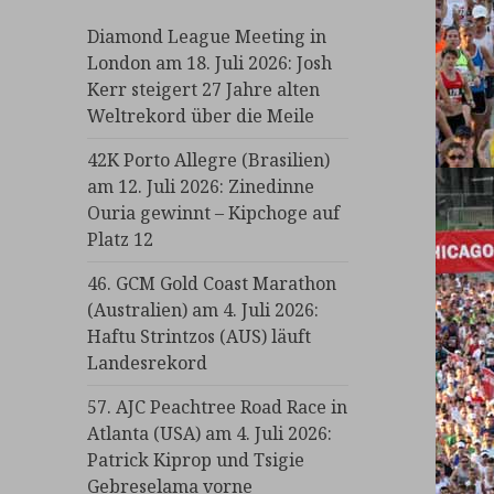
Diamond League Meeting in
London am 18. Juli 2026: Josh
Kerr steigert 27 Jahre alten
Weltrekord über die Meile
42K Porto Allegre (Brasilien)
am 12. Juli 2026: Zinedinne
Ouria gewinnt – Kipchoge auf
Platz 12
46. GCM Gold Coast Marathon
(Australien) am 4. Juli 2026:
Haftu Strintzos (AUS) läuft
Landesrekord
57. AJC Peachtree Road Race in
Atlanta (USA) am 4. Juli 2026:
Patrick Kiprop und Tsigie
Gebreselama vorne