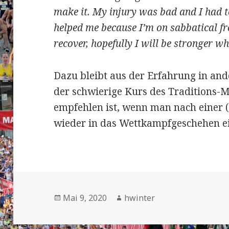
make it. My injury was bad and I had t
helped me because I’m on sabbatical f
recover, hopefully I will be stronger wh
Dazu bleibt aus der Erfahrung in an
der schwierige Kurs des Traditions-
empfehlen ist, wenn man nach einer 
wieder in das Wettkampfgeschehen ein
Veröffentlicht
Autor
Mai 9, 2020
hwinter
am