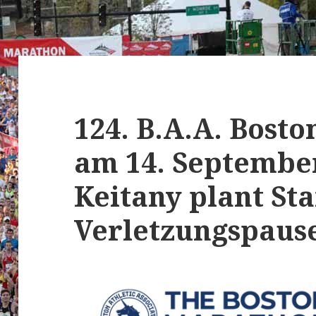
124. B.A.A. Bost
am 14. Septembe
Keitany plant St
Verletzungspaus