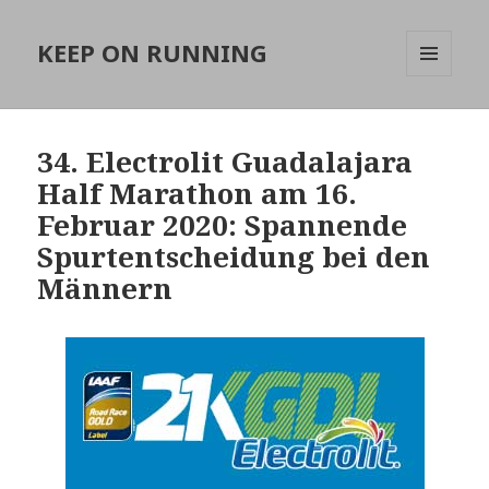
KEEP ON RUNNING
MENÜ
UND
WIDGETS
34. Electrolit Guadalajara
Half Marathon am 16.
Februar 2020: Spannende
Spurtentscheidung bei den
Männern