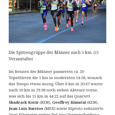
Die Spitzengruppe der Männer nach 5 km. (c)
Veranstalter
Im Rennen der Männer passierten ca. 20
Topathleten die 5 km in moderaten 14:58, wonach
das Tempo etwas anzog. Über 8 km in 20:47 waren
nach 10 km in 29:38 noch sieben Akteure vorne,
was sich bis 15 km in 44:22 auf das Quartett
Shadrack Korir
(KEN),
Geoffrey Kimutai
(KEN),
Juan Luis Barrios
(MEX) sowie Kipruto reduzierte.
Zwei Kilometer weiter fiel eine Vorentscheidung,