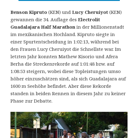
Benson Kipruto
(KEN) und
Lucy Cheruiyot
(KEN)
gewannen die 34. Auflage des
Electrolit
Guadalajara Half Marathon
in der Millionenstadt
im mexikanischen Hochland. Kipruto siegte in
einer Spurtentscheidung in 1:02:13, während bei
den Frauen Lucy Cheruiyot die Schnellste war.
Im
letzten Jahr konnten Mathew Kisorio und Afera
Berha die Streckenrekorde auf 1:01:48 bzw. auf
1:08:53 steigern, wobei diese Topleistungen umso
höher einzuschätzen sind, als sich Guadalajara auf
1600 m Seehöhe befindet. Aber diese Rekorde
standen in beiden Rennen in diesem Jahr zu keiner
Phase zur Debatte.