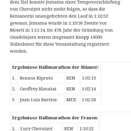
dem Ziel konnte Jemama einer Tempoverschärfung
von Cheruiyot nicht mehr folgen, so dass die
Kenianerin unangefochten den Lauf in 1:10:52
gewann. Jemama wurde in 1:10:56 Zweite vor
Moseti in 1:11:14. Im 478. Jahr der Gründung von
Guadelajara waren insgesamt knapp 14000
Teilnehmer für diese Veranstaltung registriert
worden.
Ergebnisse Halbmarathon der Männer:
1.
Benson Kipruto
KEN
1:02:13
2.
Geoffrey Kimutai
KEN
1:02:14
3.
Juan Luis Barrios
MEX
1:02:28
Ergebnisse Halbmarathon der Frauen:
1.
Lucy Cheruiyot
KEN
1:10:52