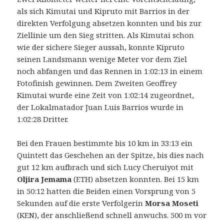
als sich Kimutai und Kipruto mit Barrios in der
direkten Verfolgung absetzen konnten und bis zur
Ziellinie um den Sieg stritten. Als Kimutai schon
wie der sichere Sieger aussah, konnte Kipruto
seinen Landsmann wenige Meter vor dem Ziel
noch abfangen und das Rennen in 1:02:13 in einem
Fotofinish gewinnen. Dem Zweiten Geoffrey
Kimutai wurde eine Zeit von 1:02:14 zugeordnet,
der Lokalmatador Juan Luis Barrios wurde in
1:02:28 Dritter.
Bei den Frauen bestimmte bis 10 km in 33:13 ein
Quintett das Geschehen an der Spitze, bis dies nach
gut 12 km aufbrach und sich Lucy Cheruiyot mit
Oljira Jemama
(ETH) absetzen konnten. Bei 15 km
in 50:12 hatten die Beiden einen Vorsprung von 5
Sekunden auf die erste Verfolgerin
Morsa Moseti
(KEN), der anschließend schnell anwuchs. 500 m vor