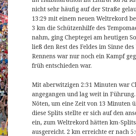
nicht sehr häufig auf der Straße gela
13:29 mit einem neuen Weltrekord b
3 km die Schützenhilfe des Tempoma
nahm, ging Cheptegei am heutigen So
ließ den Rest des Feldes im Sinne des
Rennens war nur noch ein Kampf gege
früh entschieden war.
Mit aberwitzigen 2:31 Minuten war C
angegangen und lag weit in Führung.
Nöten, um eine Zeit von 13 Minuten ü
diese Splits stellte er sich auf den 
ein, zum Weltrekord hätten km-Split
ausgereicht. 2 km erreichte er nach 5