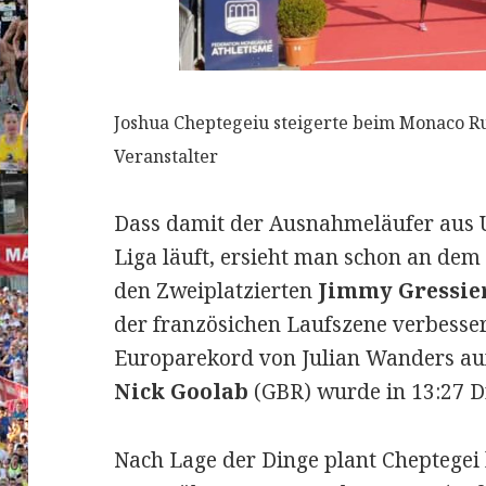
Joshua Cheptegeiu steigerte beim Monaco Ru
Veranstalter
Dass damit der Ausnahmeläufer aus U
Liga läuft, ersieht man schon an de
den Zweiplatzierten
Jimmy Gressie
der französichen Laufszene verbesser
Europarekord von Julian Wanders auf
Nick Goolab
(GBR) wurde in 13:27 Dr
Nach Lage der Dinge plant Cheptegei