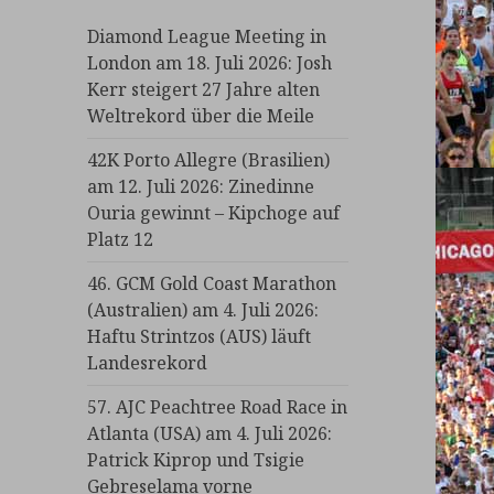
Diamond League Meeting in
London am 18. Juli 2026: Josh
Kerr steigert 27 Jahre alten
Weltrekord über die Meile
42K Porto Allegre (Brasilien)
am 12. Juli 2026: Zinedinne
Ouria gewinnt – Kipchoge auf
Platz 12
46. GCM Gold Coast Marathon
(Australien) am 4. Juli 2026:
Haftu Strintzos (AUS) läuft
Landesrekord
57. AJC Peachtree Road Race in
Atlanta (USA) am 4. Juli 2026:
Patrick Kiprop und Tsigie
Gebreselama vorne