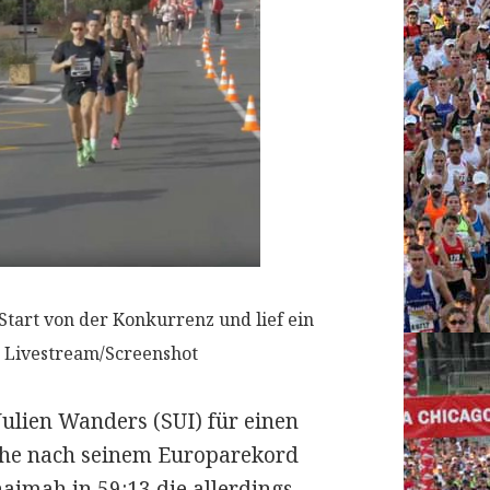
Start von der Konkurrenz und lief ein
 Livestream/Screenshot
 Julien Wanders (SUI) für einen
che nach seinem Europarekord
imah in 59:13 die allerdings