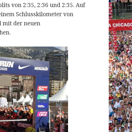
its von 2:35, 2:36 und 2:35. Auf
 einem Schlusskilometer von
l mit der neuen
hen.