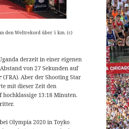
n den Weltrekord über 5 km. (c)
ganda derzeit in einer eigenen
m Abstand von 27 Sekunden auf
r
(FRA). Aber der Shooting Star
te mit dieser Zeit den
 hochklassige 13:18 Minuten.
itter.
 bei Olympia 2020 in Toyko