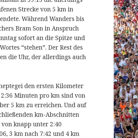
ufenen Strecke von 5 km in
eendete. Während Wanders bis
chers Bram Son in Anspruch
nntag sofort an die Spitze und
 Wortes “stehen”. Der Rest des
n die Uhr, der allerdings auch
heptegei den ersten Kilometer
 2:36 Minuten pro km sind von
ber 5 km zu erreichen. Und auf
anschließenden km-Abschnitten
s von knapp unter 2:40
:06, 3 km nach 7:42 und 4 km