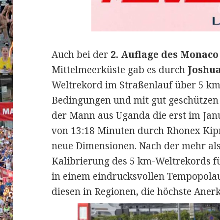
Auch bei der
2. Auflage des Monaco
Mittelmeerküste gab es durch
Joshua
Weltrekord im Straßenlauf über 5 k
Bedingungen und mit gut geschützen
der Mann aus Uganda die erst im Jan
von 13:18 Minuten durch Rhonex Kipru
neue Dimensionen. Nach der mehr als
Kalibrierung des 5 km-Weltrekords fü
in einem eindrucksvollen Tempopol
diesen in Regionen, die höchste Ane