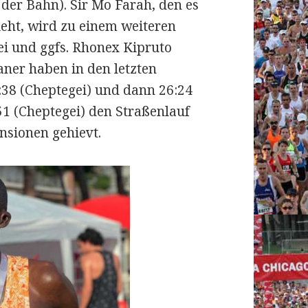
der Bahn). Sir Mo Farah, den es
eht, wird zu einem weiteren
ei und ggfs. Rhonex Kipruto
ner haben in den letzten
38 (Cheptegei) und dann 26:24
51 (Cheptegei) den Straßenlauf
nsionen gehievt.