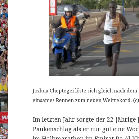
Joshua Cheptegei löste sich gleich nach dem 
einsames Rennen zum neuen Weltrekord. (c)
Im letzten Jahr sorgte der 22-jährige
Paukenschlag als er nur gut eine Wo
im Halbmarathon im Emirat Ra Al Kha