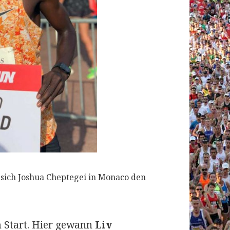
sich Joshua Cheptegei in Monaco den
m Start. Hier gewann
Liv