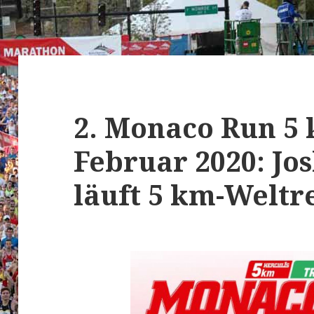
2. Monaco Run 5 
Februar 2020: Jo
läuft 5 km-Weltr