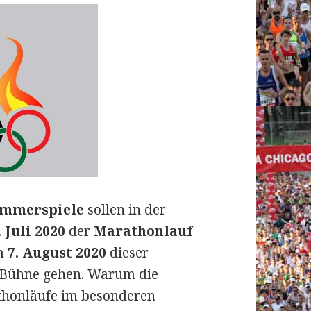
ommerspiele
sollen in der
. Juli 2020
der
Marathonlauf
am
7. August 2020
dieser
 Bühne gehen.
Warum die
thonläufe im besonderen