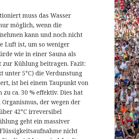
tioniert muss das Wasser
 nur möglich, wenn die
fnehmen kann und noch nicht
ie Luft ist, um so weniger
rde wie in einer Sauna als
 zur Kühlung beitragen. Fazit:
t unter 5°C) die Verdunstung
iert, ist bei einem Taupunkt von
zu ca. 30 % effektiv. Dies hat
 Organismus, der wegen der
ber 42°C irreversibel
ühlung geht ein massiver
 Flüssigkeitsaufnahme nicht