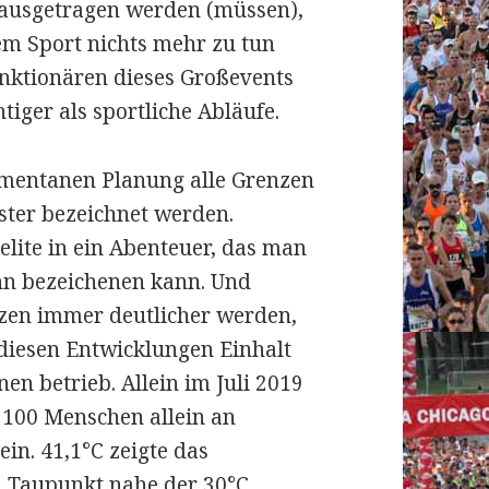
ausgetragen werden (müssen),
em Sport nichts mehr zu tun
nktionären dieses Großevents
tiger als sportliche Abläufe.
omentanen Planung alle Grenzen
ster bezeichnet werden.
lite in ein Abenteuer, das man
nn bezeichenen kann. Und
zen immer deutlicher werden,
 diesen Entwicklungen Einhalt
en betrieb. Allein im Juli 2019
 100 Menschen allein an
ein. 41,1°C zeigte das
 Taupunkt nahe der 30°C.