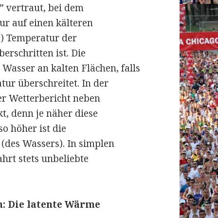
” vertraut, bei dem
r auf einen kälteren
er) Temperatur der
erschritten ist. Die
Wasser an kalten Flächen, falls
ur überschreitet. In der
er Wetterbericht neben
, denn je näher diese
o höher ist die
(des Wassers). In simplen
ahrt stets unbeliebte
: Die latente Wärme