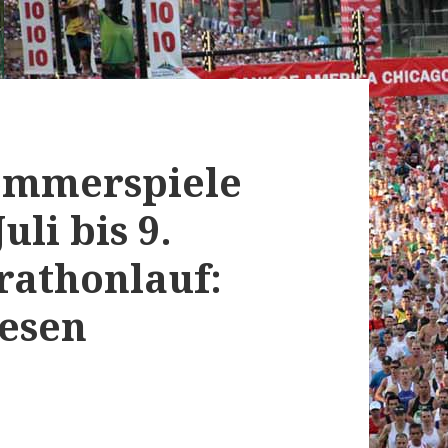
ommerspiele
uli bis 9.
rathonlauf:
iesen