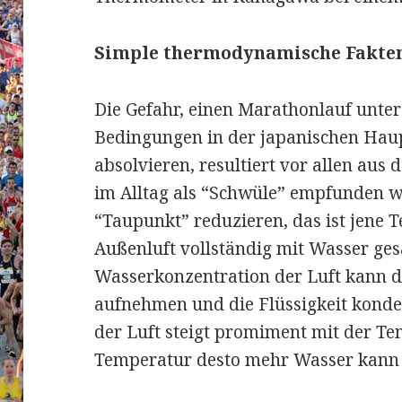
Simple thermodynamische Fakten
Die Gefahr, einen Marathonlauf unte
Bedingungen in der japanischen Ha
absolvieren, resultiert vor allen aus 
im Alltag als “Schwüle” empfunden wir
“Taupunkt” reduzieren, das ist jene T
Außenluft vollständig mit Wasser gesät
Wasserkonzentration der Luft kann d
aufnehmen und die Flüssigkeit konde
der Luft steigt promiment mit der Te
Temperatur desto mehr Wasser kann 