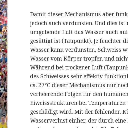
Damit dieser Mechanismus aber funk
jedoch auch verdunsten. Und dies ist
umgebende Luft das Wasser auch au
gesättigt ist (Taupunkt). Je feuchter d
Wasser kann verdunsten, Schweiss wü
Wasser vom Körper tropfen und nicht
Während bei trockener Luft (Taupunk
des Schweisses sehr effektiv funktion
ca. 27°C dieser Mechanismus nur noch 
verheerende Folgen für den humanen
Eiweissstrukturen bei Temperaturen ü
geschädigt wird. Mit der fehlenden K
Wasserverlust einher, der durch eine