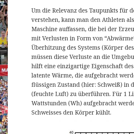
Um die Relevanz des Taupunkts für d
verstehen, kann man den Athleten al
Maschine auffassen, die bei der Erz
mit Verlusten in Form von “Abwärme”
Überhitzung des Systems (Körper des
müssen diese Verluste an die Umgeb
hilft eine einzigartige Eigenschaft de
latente Wärme, die aufgebracht wer
flüssigen Zustand (hier: Schweiß) in
(feuchte Luft) zu überführen. Für 1 L
Wattstunden (Wh) aufgebracht werden
Schweisses den Körper kühlt.