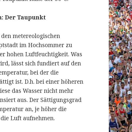
: Der Taupunkt
r den metereologischen
uptstadt im Hochsommer zu
der hohen Luftfeuchtigkeit. Was
d, lässt sich fundiert auf den
emperatur, bei der die
tigt ist. D.h. bei einer höheren
iese das Wasser nicht mehr
nsiert aus. Der Sättigungsgrad
mperatur an, je höher die
die Luft aufnehmen.