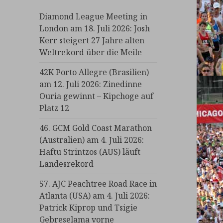
Diamond League Meeting in
London am 18. Juli 2026: Josh
Kerr steigert 27 Jahre alten
Weltrekord über die Meile
42K Porto Allegre (Brasilien)
am 12. Juli 2026: Zinedinne
Ouria gewinnt – Kipchoge auf
Platz 12
46. GCM Gold Coast Marathon
(Australien) am 4. Juli 2026:
Haftu Strintzos (AUS) läuft
Landesrekord
57. AJC Peachtree Road Race in
Atlanta (USA) am 4. Juli 2026:
Patrick Kiprop und Tsigie
Gebreselama vorne