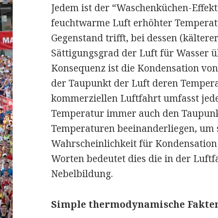
Jedem ist der “Waschenküchen-Effekt
feuchtwarme Luft erhöhter Temperatu
Gegenstand trifft, bei dessen (kälter
Sättigungsgrad der Luft für Wasser üb
Konsequenz ist die Kondensation von 
der Taupunkt der Luft deren Temperat
kommerziellen Luftfahrt umfasst jed
Temperatur immer auch den Taupunkt
Temperaturen beeinanderliegen, um s
Wahrscheinlichkeit für Kondensation 
Worten bedeutet dies die in der Luftf
Nebelbildung.
Simple thermodynamische Fakten