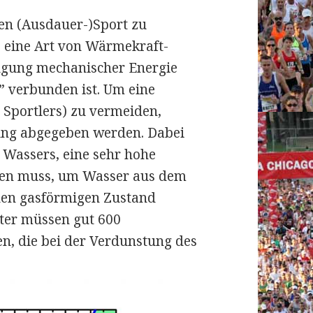
en (Ausdauer-)Sport zu
s eine Art von Wärmekraft-
eugung mechanischer Energie
 verbunden ist. Um eine
 Sportlers) zu vermeiden,
ung abgegeben werden. Dabei
s Wassers, eine sehr hohe
den muss, um Wasser aus dem
 den gasförmigen Zustand
iter müssen gut 600
, die bei der Verdunstung des