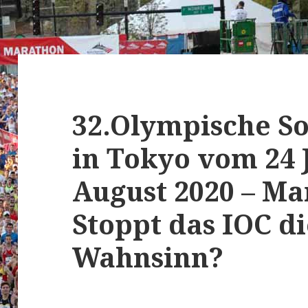
32.Olympische S
in Tokyo vom 24 J
August 2020 – Ma
Stoppt das IOC d
Wahnsinn?