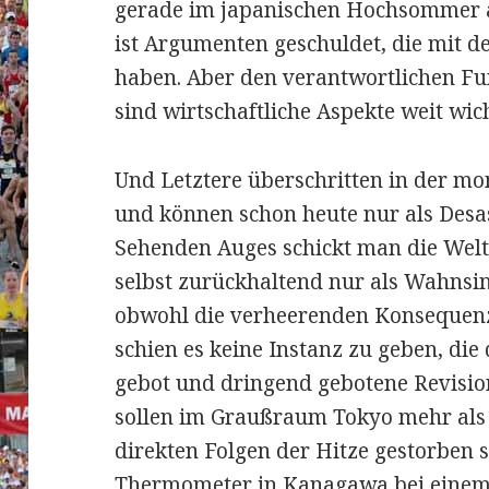
gerade im japanischen Hochsommer 
ist Argumenten geschuldet, die mit d
haben. Aber den verantwortlichen Fu
sind wirtschaftliche Aspekte weit wich
Und Letztere überschritten in der m
und können schon heute nur als Desa
Sehenden Auges schickt man die Welte
selbst zurückhaltend nur als Wahnsi
obwohl die verheerenden Konsequen
schien es keine Instanz zu geben, die
gebot und dringend gebotene Revision
sollen im Graußraum Tokyo mehr als
direkten Folgen der Hitze gestorben s
Thermometer in Kanagawa bei einem